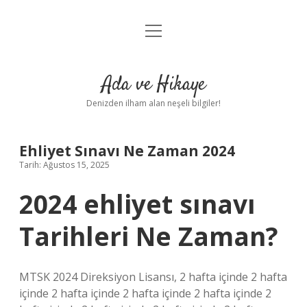
menüyü
Anasayfa
aç
Gizlilik Politikası
Ada ve Hikaye
Yasal Uyarı
Denizden ilham alan neşeli bilgiler!
Hakkımızda
Ehliyet Sınavı Ne Zaman 2024
Tarih: Ağustos 15, 2025
2024 ehliyet sınavı
Tarihleri Ne Zaman?
MTSK 2024 Direksiyon Lisansı, 2 hafta içinde 2 hafta
içinde 2 hafta içinde 2 hafta içinde 2 hafta içinde 2