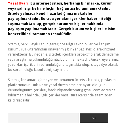
Yasal Uyarı:
Bu internet sitesi, herhangi bir marka, kurum
veya şahıs şirketi ile hiçbir bağlantısı bulunmamaktadır.
Sitede yalnızca kendi hazırladığımız makaleler
paylaşılmaktadır. Burada yer alan içerikler haber niteliği
taşımamakta olup, gerçek kurum ve kişiler hakkında
paylaşım yapılmamaktadır. Gerçek kurum ve kişiler ile isim
benzerlikleri tamamen tesadüfidir.
Sitemiz, 5651 Sayılı Kanun gereğince Bilgi Teknolojileri ve İletişim
Kurumu (BTK) tarafından onaylanmış bir Yer Sağlayıcı olarak hizmet
vermektedir. Bu nedenle, sitedeki içerikleri proaktif olarak denetleme
veya araştırma yükümlülüğümüz bulunmamaktadır. Ancak, üyelerimiz
yazdıkları içeriklerin sorumluluğunu taşımakta olup, siteye üye olarak
bu sorumluluğu kabul etmiş sayılırlar.
Sitemiz, kar amacı gütmeyen ve tamamen ücretsiz bir bilgi paylaşım
platformudur. Hukuka ve yasal düzenlemelere aykırı olduğunu
düşündüğünüz içerikleri,
backlinkpanelicomtr@gmail.com
adresine
bildirmeniz halinde, ilgili içerikler yasal süre içerisinde sitemizden
kaldırılacaktır.
Arama