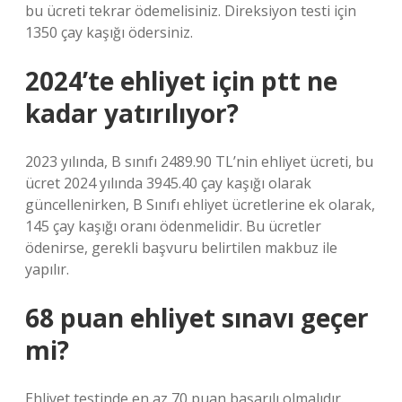
bu ücreti tekrar ödemelisiniz. Direksiyon testi için
1350 çay kaşığı ödersiniz.
2024’te ehliyet için ptt ne
kadar yatırılıyor?
2023 yılında, B sınıfı 2489.90 TL’nin ehliyet ücreti, bu
ücret 2024 yılında 3945.40 çay kaşığı olarak
güncellenirken, B Sınıfı ehliyet ücretlerine ek olarak,
145 çay kaşığı oranı ödenmelidir. Bu ücretler
ödenirse, gerekli başvuru belirtilen makbuz ile
yapılır.
68 puan ehliyet sınavı geçer
mi?
Ehliyet testinde en az 70 puan başarılı olmalıdır.