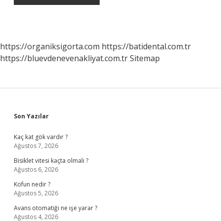
https://organiksigorta.com
https://batidental.com.tr
https://bluevdenevenakliyat.com.tr
Sitemap
Sidebar
Son Yazılar
Kaç kat gök vardır ?
Ağustos 7, 2026
Bisiklet vitesi kaçta olmalı ?
Ağustos 6, 2026
Kofun nedir ?
Ağustos 5, 2026
Avans otomatiği ne işe yarar ?
Ağustos 4, 2026