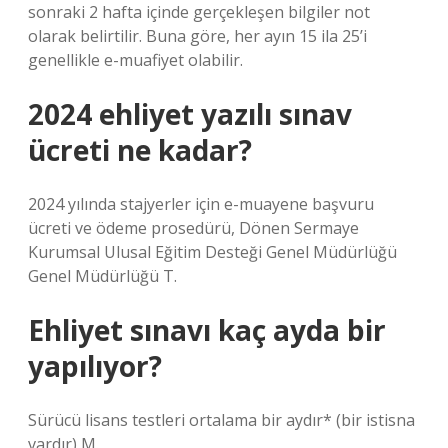
sonraki 2 hafta içinde gerçekleşen bilgiler not
olarak belirtilir. Buna göre, her ayın 15 ila 25’i
genellikle e-muafiyet olabilir.
2024 ehliyet yazılı sınav
ücreti ne kadar?
2024 yılında stajyerler için e-muayene başvuru
ücreti ve ödeme prosedürü, Dönen Sermaye
Kurumsal Ulusal Eğitim Desteği Genel Müdürlüğü
Genel Müdürlüğü T.
Ehliyet sınavı kaç ayda bir
yapılıyor?
Sürücü lisans testleri ortalama bir aydır* (bir istisna
vardır) M.