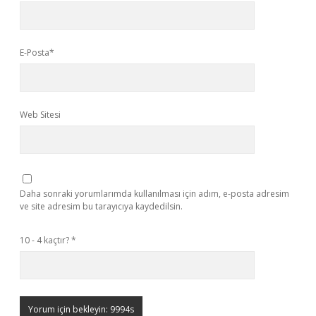
E-Posta*
Web Sitesi
Daha sonraki yorumlarımda kullanılması için adım, e-posta adresim
ve site adresim bu tarayıcıya kaydedilsin.
10 - 4 kaçtır?
*