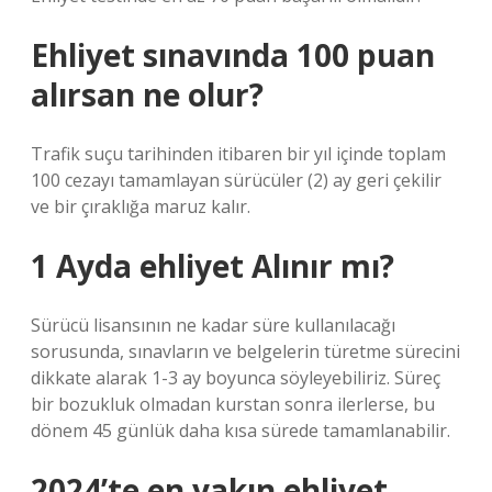
Ehliyet sınavında 100 puan
alırsan ne olur?
Trafik suçu tarihinden itibaren bir yıl içinde toplam
100 cezayı tamamlayan sürücüler (2) ay geri çekilir
ve bir çıraklığa maruz kalır.
1 Ayda ehliyet Alınır mı?
Sürücü lisansının ne kadar süre kullanılacağı
sorusunda, sınavların ve belgelerin türetme sürecini
dikkate alarak 1-3 ay boyunca söyleyebiliriz. Süreç
bir bozukluk olmadan kurstan sonra ilerlerse, bu
dönem 45 günlük daha kısa sürede tamamlanabilir.
2024’te en yakın ehliyet