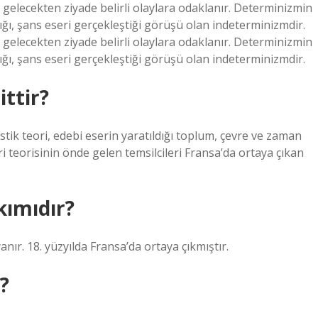
 gelecekten ziyade belirli olaylara odaklanır. Determinizmin
ığı, şans eseri gerçekleştiği görüşü olan indeterminizmdir.
 gelecekten ziyade belirli olaylara odaklanır. Determinizmin
ığı, şans eseri gerçekleştiği görüşü olan indeterminizmdir.
ttir?
istik teori, edebi eserin yaratıldığı toplum, çevre ve zaman
i teorisinin önde gelen temsilcileri Fransa’da ortaya çıkan
kımıdır?
ır. 18. yüzyılda Fransa’da ortaya çıkmıştır.
?