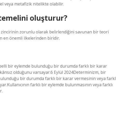
 veya metafizik nitelikte olabilir.
emelini oluşturur?
incirinin zorunlu olarak belirlendiğini savunan bir teori
n en önemli ilkelerinden biridir.
 belli bir eylemde bulunduğu bir durumda farklı bir karar
mkânsız olduğunu varsayar.6 Eylül 2024Determinizm, bir
e bulunduğu bir durumda farklı bir karar vermesinin veya farkl
r.Kullanıcının farklı bir eylemde bulunmasının veya farklı
r.