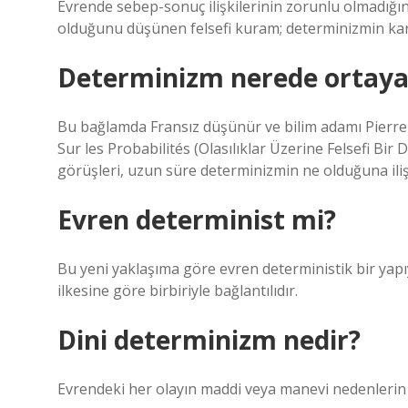
Evrende sebep-sonuç ilişkilerinin zorunlu olmadığı
olduğunu düşünen felsefi kuram; determinizmin karş
Determinizm nerede ortaya 
Bu bağlamda Fransız düşünür ve bilim adamı Pierre 
Sur les Probabilités (Olasılıklar Üzerine Felsefi B
görüşleri, uzun süre determinizmin ne olduğuna iliş
Evren determinist mi?
Bu yeni yaklaşıma göre evren deterministik bir yap
ilkesine göre birbiriyle bağlantılıdır.
Dini determinizm nedir?
Evrendeki her olayın maddi veya manevi nedenlerin 