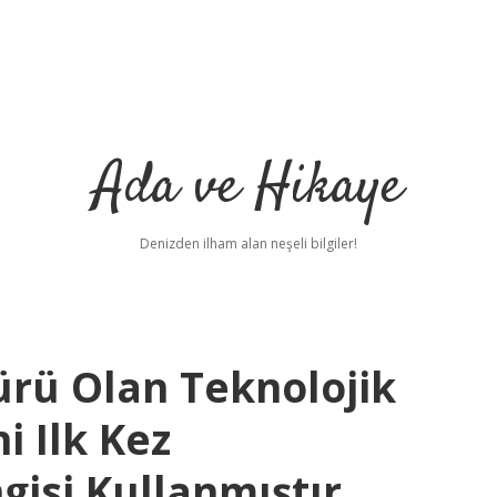
Ada ve Hikaye
Denizden ilham alan neşeli bilgiler!
ürü Olan Teknolojik
 Ilk Kez
isi Kullanmıştır