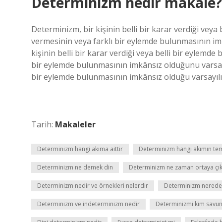
Determinizm nedir makale?
Determinizm, bir kişinin belli bir karar verdiği veya
vermesinin veya farklı bir eylemde bulunmasının i
kişinin belli bir karar verdiği veya belli bir eylemd
bir eylemde bulunmasının imkânsız olduğunu varsaya
bir eylemde bulunmasının imkânsız olduğu varsayılı
Tarih:
Makaleler
Determinizm hangi akıma aittir
Determinizm hangi akımın tem
Determinizm ne demek din
Determinizm ne zaman ortaya çık
Determinizm nedir ve örnekleri nelerdir
Determinizm nerede 
Determinizm ve indeterminizm nedir
Determinizmi kim savu