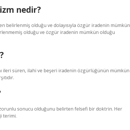
izm nedir?
en belirlenmiş olduğu ve dolayısıyla özgür iradenin mümkün
lirlenmemiş olduğu ve özgür iradenin mümkün olduğu
?
nı ileri süren, ilahi ve beşeri iradenin özgürlüğünün mümkün
ıtıdır.
?
orunlu sonucu olduğunu belirten felsefi bir doktrin. Her
 terimi.