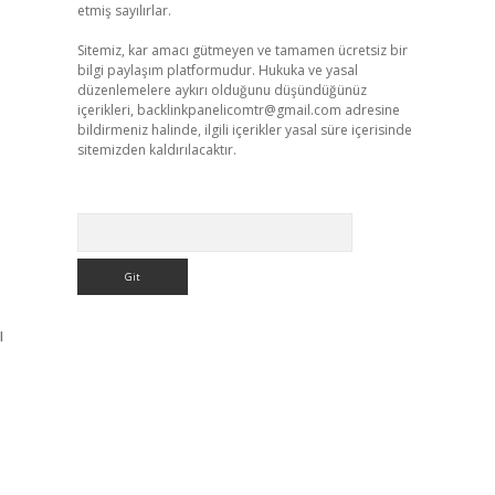
etmiş sayılırlar.
Sitemiz, kar amacı gütmeyen ve tamamen ücretsiz bir
bilgi paylaşım platformudur. Hukuka ve yasal
düzenlemelere aykırı olduğunu düşündüğünüz
içerikleri,
backlinkpanelicomtr@gmail.com
adresine
bildirmeniz halinde, ilgili içerikler yasal süre içerisinde
sitemizden kaldırılacaktır.
Arama
ı