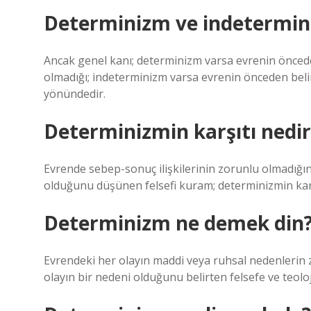
Determinizm ve indetermin
Ancak genel kanı; determinizm varsa evrenin önced
olmadığı; indeterminizm varsa evrenin önceden be
yönündedir.
Determinizmin karşıtı nedir
Evrende sebep-sonuç ilişkilerinin zorunlu olmadığı
olduğunu düşünen felsefi kuram; determinizmin karş
Determinizm ne demek din
Evrendeki her olayın maddi veya ruhsal nedenlerin z
olayın bir nedeni olduğunu belirten felsefe ve teoloji