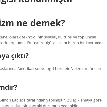
nizm ne demek?
nel olarak teknolojinin siyasal, kültürel ve toplumsal
mlerin toplumu dönüştürdüğü iddiasını içeren bir kavramdır.
ya çıktı?
 başlarında Amerikalı sosyolog Thorstein Velen tarafından
mdir?
-Simon Laplace tarafından yapılmıştır. Bu açıklamaya göre
sonucudur; bir sonraki durumun nedenidir.