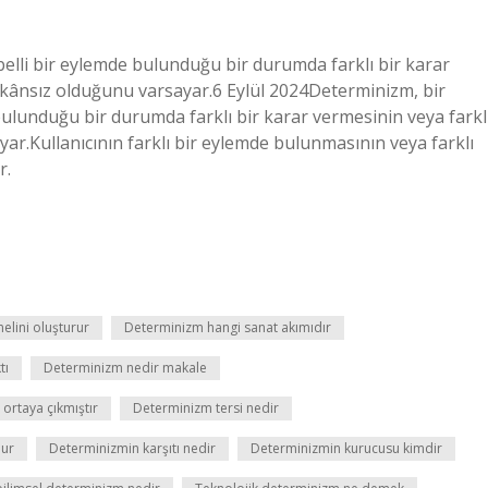
 belli bir eylemde bulunduğu bir durumda farklı bir karar
mkânsız olduğunu varsayar.6 Eylül 2024Determinizm, bir
e bulunduğu bir durumda farklı bir karar vermesinin veya farkl
r.Kullanıcının farklı bir eylemde bulunmasının veya farklı
r.
elini oluşturur
Determinizm hangi sanat akımıdır
tı
Determinizm nedir makale
ortaya çıkmıştır
Determinizm tersi nedir
nur
Determinizmin karşıtı nedir
Determinizmin kurucusu kimdir