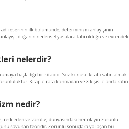
 adlı eserinin ilk bölümünde, determinizm anlayışının
m anlayışı, doğanın nedensel yasalara tabi olduğu ve evrendek
eri nelerdir?
okumaya başladığı bir kitaptır. Söz konusu kitabı satın almak
zorunluluktur. Kitap o rafa konmadan ve X kişisi o anda rafın
izm nedir?
lığı reddeden ve varoluş dünyasındaki her olayın zorunlu
uğunu savunan teoridir. Zorunlu sonuçlara yol açan bu