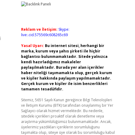
Reklam ve İletişim:
Skype:
live:.cid.575569c608265c69
i
Yasal Uyarı:
Bu internet sitesi, herhangi bir
marka, kurum veya şahıs şirketi ile hiçbir
bağlantısı bulunmamaktadır. Sitede yalnızca
kendi hazırladığımız makaleler
paylaşılmaktadır. Burada yer alan içerikler
haber niteliği taşımamakta olup, gerçek kurum
ve kişiler hakkında paylaşım yapılmamaktadır.
Gerçek kurum ve kişiler ile isim benzerlikleri
tamamen tesadüfidir.
Sitemiz, 5651 Sayılı Kanun gereğince Bilgi Teknolojileri
ve İletişim Kurumu (BTK) tarafından onaylanmış bir Yer
Sağlayıcı olarak hizmet vermektedir. Bu nedenle,
sitedeki içerikleri proaktif olarak denetleme veya
araştırma yükümlülüğümüz bulunmamaktadır. Ancak,
üyelerimiz yazdıkları içeriklerin sorumluluğunu
taşımakta olup, siteye üye olarak bu sorumluluğu kabul