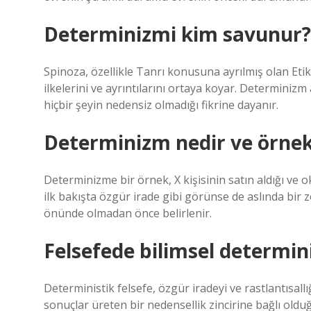
Determinizmi kim savunur?
Spinoza, özellikle Tanrı konusuna ayrılmış olan Etik
ilkelerini ve ayrıntılarını ortaya koyar. Determiniz
hiçbir şeyin nedensiz olmadığı fikrine dayanır.
Determinizm nedir ve örnekl
Determinizme bir örnek, X kişisinin satın aldığı ve 
ilk bakışta özgür irade gibi görünse de aslında bir 
önünde olmadan önce belirlenir.
Felsefede bilimsel determin
Deterministik felsefe, özgür iradeyi ve rastlantısal
sonuçlar üreten bir nedensellik zincirine bağlı old