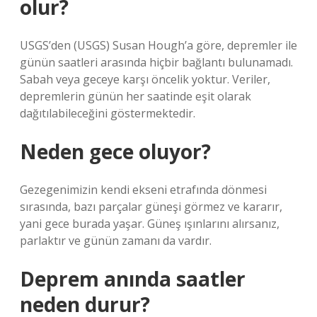
olur?
USGS’den (USGS) Susan Hough’a göre, depremler ile
günün saatleri arasında hiçbir bağlantı bulunamadı.
Sabah veya geceye karşı öncelik yoktur. Veriler,
depremlerin günün her saatinde eşit olarak
dağıtılabileceğini göstermektedir.
Neden gece oluyor?
Gezegenimizin kendi ekseni etrafında dönmesi
sırasında, bazı parçalar güneşi görmez ve kararır,
yani gece burada yaşar. Güneş ışınlarını alırsanız,
parlaktır ve günün zamanı da vardır.
Deprem anında saatler
neden durur?