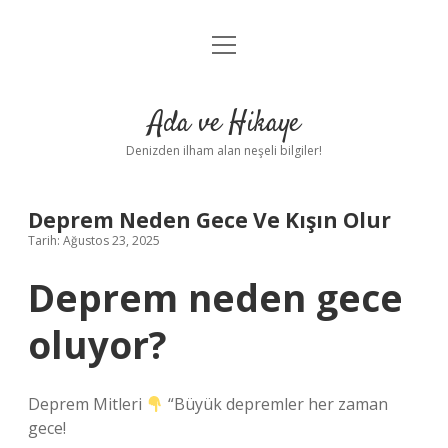
menüyü
Anasayfa
aç
Gizlilik Politikası
Ada ve Hikaye
Yasal Uyarı
Denizden ilham alan neşeli bilgiler!
Hakkımızda
Deprem Neden Gece Ve Kışın Olur
Tarih: Ağustos 23, 2025
Deprem neden gece
oluyor?
Deprem Mitleri
“Büyük depremler her zaman
gece!