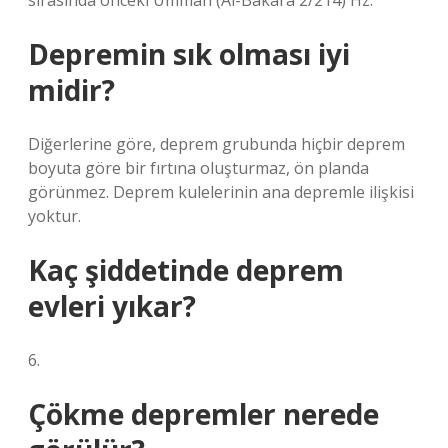
sırasında önceki Ummah (Al-Bakara 2/214) Hz.
Depremin sık olması iyi
midir?
Diğerlerine göre, deprem grubunda hiçbir deprem
boyuta göre bir fırtına oluşturmaz, ön planda
görünmez. Deprem kulelerinin ana depremle ilişkisi
yoktur.
Kaç şiddetinde deprem
evleri yıkar?
6.
Çökme depremler nerede