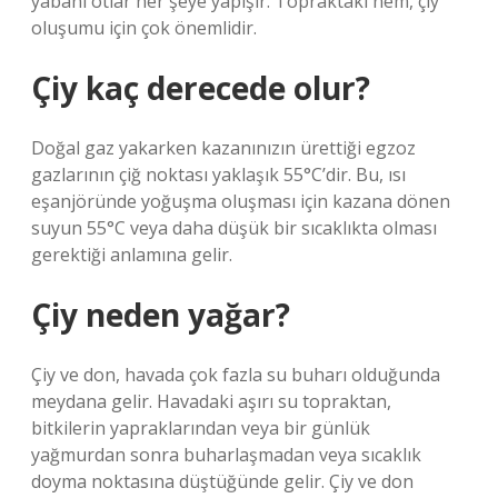
yabani otlar her şeye yapışır. Topraktaki nem, çiy
oluşumu için çok önemlidir.
Çiy kaç derecede olur?
Doğal gaz yakarken kazanınızın ürettiği egzoz
gazlarının çiğ noktası yaklaşık 55°C’dir. Bu, ısı
eşanjöründe yoğuşma oluşması için kazana dönen
suyun 55°C veya daha düşük bir sıcaklıkta olması
gerektiği anlamına gelir.
Çiy neden yağar?
Çiy ve don, havada çok fazla su buharı olduğunda
meydana gelir. Havadaki aşırı su topraktan,
bitkilerin yapraklarından veya bir günlük
yağmurdan sonra buharlaşmadan veya sıcaklık
doyma noktasına düştüğünde gelir. Çiy ve don