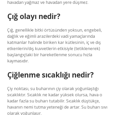
havadan yağmaz ve havadan yere düşmez.
Çığ olayı nedir?
Çığ, genellikle bitki örtüsünden yoksun, engebeli,
dağlık ve eğimli arazilerdeki vadi yamaçlarında
katmanlar halinde biriken kar kütlesinin, iç ve dış
etkenlerin/dış kuvvetlerin etkisiyle (tetiklenerek)
başlangıçtaki bir hareketlenme sonucu hızla
kaymasıdır.
Çiğlenme sıcaklığı nedir?
Çiy noktası, su buharının çiy olarak yoğunlaştığı
sıcaklıktır. Sıcaklık ne kadar yüksek olursa, hava o
kadar fazla su buharı tutabilir. Sıcaklık düştükçe,
havanın nemi tutma yeteneği de artar. Su buharı sıvı
olarak yoğunlaşır.