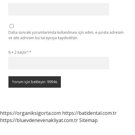
Daha sonraki yorumlarımda kullanılması için adım, e-posta adresim
ve site adresim bu tarayıcıya kaydedilsin.
6 + 2 kaçtır?
*
https://organiksigorta.com
https://batidental.com.tr
https://bluevdenevenakliyat.com.tr
Sitemap