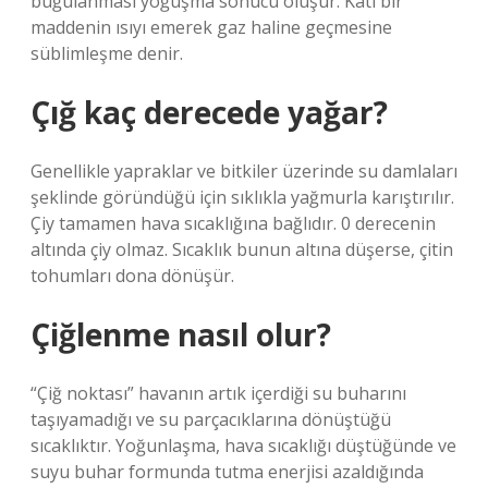
buğulanması yoğuşma sonucu oluşur. Katı bir
maddenin ısıyı emerek gaz haline geçmesine
süblimleşme denir.
Çığ kaç derecede yağar?
Genellikle yapraklar ve bitkiler üzerinde su damlaları
şeklinde göründüğü için sıklıkla yağmurla karıştırılır.
Çiy tamamen hava sıcaklığına bağlıdır. 0 derecenin
altında çiy olmaz. Sıcaklık bunun altına düşerse, çitin
tohumları dona dönüşür.
Çiğlenme nasıl olur?
“Çiğ noktası” havanın artık içerdiği su buharını
taşıyamadığı ve su parçacıklarına dönüştüğü
sıcaklıktır. Yoğunlaşma, hava sıcaklığı düştüğünde ve
suyu buhar formunda tutma enerjisi azaldığında