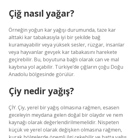
Çiğ nasıl yağar?
Örneğin yoğun kar yağışı durumunda, taze kar
alttaki kar tabakasıyla iyi bir şekilde bağ
kuramayabilir veya yüksek sesler, rüzgar, insanlar
veya hayvanlar gevşek kar tabakasını harekete
geçirebilir. Bu, boyutuna bağlı olarak can ve mal
kaybına yol açabilir. Türkiye’de çığların çoğu Doğu
Anadolu bölgesinde görülür.
Çiy nedir yağış?
ÇİY. Çiy, yerel bir yağış olmasına rağmen, esasen
geceleyin meydana gelen doğal bir olaydır ve nem
kaynağı olarak değerlendirilmemelidir. Nispeten
küçük ve yerel olarak değişken olmasına rağmen,
kurak bölgelerde önemli ilgi çekebilir ve hatta yağış