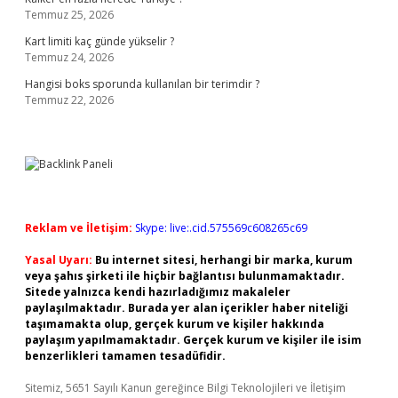
Temmuz 25, 2026
Kart limiti kaç günde yükselir ?
Temmuz 24, 2026
Hangisi boks sporunda kullanılan bir terimdir ?
Temmuz 22, 2026
Reklam ve İletişim:
Skype: live:.cid.575569c608265c69
Yasal Uyarı:
Bu internet sitesi, herhangi bir marka, kurum
veya şahıs şirketi ile hiçbir bağlantısı bulunmamaktadır.
Sitede yalnızca kendi hazırladığımız makaleler
paylaşılmaktadır. Burada yer alan içerikler haber niteliği
taşımamakta olup, gerçek kurum ve kişiler hakkında
paylaşım yapılmamaktadır. Gerçek kurum ve kişiler ile isim
benzerlikleri tamamen tesadüfidir.
Sitemiz, 5651 Sayılı Kanun gereğince Bilgi Teknolojileri ve İletişim