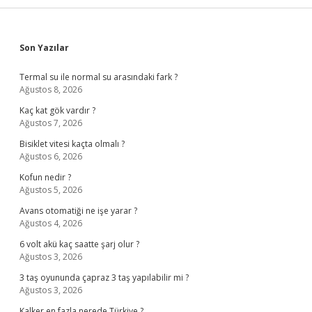
Sidebar
Son Yazılar
Termal su ile normal su arasındaki fark ?
Ağustos 8, 2026
Kaç kat gök vardır ?
Ağustos 7, 2026
Bisiklet vitesi kaçta olmalı ?
Ağustos 6, 2026
Kofun nedir ?
Ağustos 5, 2026
Avans otomatiği ne işe yarar ?
Ağustos 4, 2026
6 volt akü kaç saatte şarj olur ?
Ağustos 3, 2026
3 taş oyununda çapraz 3 taş yapılabilir mi ?
Ağustos 3, 2026
Kalker en fazla nerede Türkiye ?