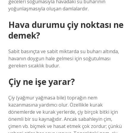
geceleri soğumasıyla havadaki su buharının
yoğunlaşmasıyla oluşan damlalardır.
Hava durumu çiy noktası ne
demek?
Sabit basınçta ve sabit miktarda su buharı altında,
havanın doygun hale gelmesi için soğutulması
gereken sıcaklık budur.
Çiy ne işe yarar?
Çiy (yağmur yağmasa bile) toprağın nem
kazanmasına yardımcı olur. Özellikle kurak
dönemlerde ve kurak yerlerde, çiy birçok bitki için
önemli bir su kaynağıdır. Ancak sabahleyin çim,
çimen vb. biçmek ve hasat etmek çok zordur; çünkü