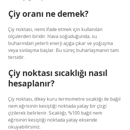
Çiy oranı ne demek?
Çiy noktası, nemi ifade etmek için kullanılan
ölçülerden biridir. Hava soğuduğunda, su
buharından yeterli enerji açığa çıkar ve yoğuşma
veya sıvılaşma başlar. Bu süreç buharlaşmanın tam
tersidir.
Çiy noktası sıcaklığı nasıl
hesaplanır?
Çiy noktası, dikey kuru termometre sıcaklığı ile bağıl
nem eğrisinin kesiştiği noktada yatay bir çizgi
çizilerek belirlenir. Sıcaklığı, %100 bağıl nem
eğrisinin kesiştiği noktada yatay eksende
okuyabilirsiniz.