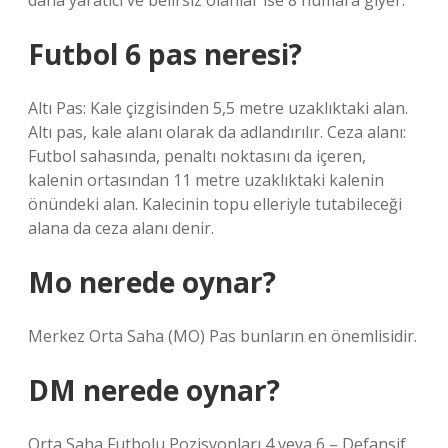
daha yaratıcı ve belirsiz olanlar ise 8 numara giyer.
Futbol 6 pas neresi?
Altı Pas: Kale çizgisinden 5,5 metre uzaklıktaki alan.
Altı pas, kale alanı olarak da adlandırılır. Ceza alanı:
Futbol sahasında, penaltı noktasını da içeren,
kalenin ortasından 11 metre uzaklıktaki kalenin
önündeki alan. Kalecinin topu elleriyle tutabileceği
alana da ceza alanı denir.
Mo nerede oynar?
Merkez Orta Saha (MO) Pas bunların en önemlisidir.
DM nerede oynar?
Orta Saha Futbolu Pozisyonları 4 veya 6 – Defansif