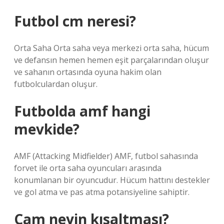
Futbol cm neresi?
Orta Saha Orta saha veya merkezi orta saha, hücum
ve defansın hemen hemen eşit parçalarından oluşur
ve sahanın ortasında oyuna hakim olan
futbolculardan oluşur.
Futbolda amf hangi
mevkide?
AMF (Attacking Midfielder) AMF, futbol sahasında
forvet ile orta saha oyuncuları arasında
konumlanan bir oyuncudur. Hücum hattını destekler
ve gol atma ve pas atma potansiyeline sahiptir.
Cam neyin kısaltması?