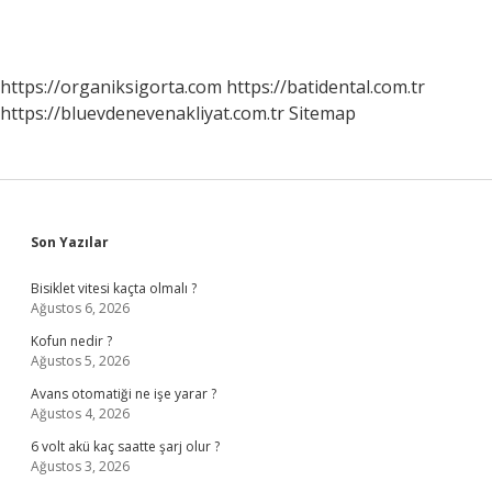
https://organiksigorta.com
https://batidental.com.tr
https://bluevdenevenakliyat.com.tr
Sitemap
Sidebar
Son Yazılar
Bisiklet vitesi kaçta olmalı ?
Ağustos 6, 2026
Kofun nedir ?
Ağustos 5, 2026
Avans otomatiği ne işe yarar ?
Ağustos 4, 2026
6 volt akü kaç saatte şarj olur ?
Ağustos 3, 2026