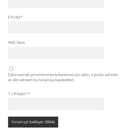
E-Posta*
Web Sitesi
Daha sonraki yorumlarımda kullanılması için adım, e-posta adresim
ve site adresim bu tarayıcıya kaydedilsin.
7 + 8 kaçtır?
*