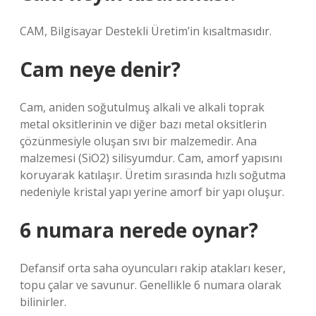
CAM, Bilgisayar Destekli Üretim’in kısaltmasıdır.
Cam neye denir?
Cam, aniden soğutulmuş alkali ve alkali toprak
metal oksitlerinin ve diğer bazı metal oksitlerin
çözünmesiyle oluşan sıvı bir malzemedir. Ana
malzemesi (SiO2) silisyumdur. Cam, amorf yapısını
koruyarak katılaşır. Üretim sırasında hızlı soğutma
nedeniyle kristal yapı yerine amorf bir yapı oluşur.
6 numara nerede oynar?
Defansif orta saha oyuncuları rakip atakları keser,
topu çalar ve savunur. Genellikle 6 numara olarak
bilinirler.