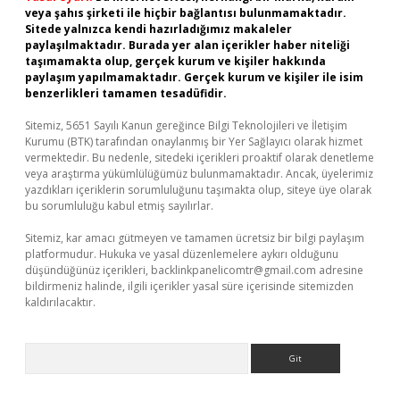
veya şahıs şirketi ile hiçbir bağlantısı bulunmamaktadır.
Sitede yalnızca kendi hazırladığımız makaleler
paylaşılmaktadır. Burada yer alan içerikler haber niteliği
taşımamakta olup, gerçek kurum ve kişiler hakkında
paylaşım yapılmamaktadır. Gerçek kurum ve kişiler ile isim
benzerlikleri tamamen tesadüfidir.
Sitemiz, 5651 Sayılı Kanun gereğince Bilgi Teknolojileri ve İletişim
Kurumu (BTK) tarafından onaylanmış bir Yer Sağlayıcı olarak hizmet
vermektedir. Bu nedenle, sitedeki içerikleri proaktif olarak denetleme
veya araştırma yükümlülüğümüz bulunmamaktadır. Ancak, üyelerimiz
yazdıkları içeriklerin sorumluluğunu taşımakta olup, siteye üye olarak
bu sorumluluğu kabul etmiş sayılırlar.
Sitemiz, kar amacı gütmeyen ve tamamen ücretsiz bir bilgi paylaşım
platformudur. Hukuka ve yasal düzenlemelere aykırı olduğunu
düşündüğünüz içerikleri,
backlinkpanelicomtr@gmail.com
adresine
bildirmeniz halinde, ilgili içerikler yasal süre içerisinde sitemizden
kaldırılacaktır.
Arama