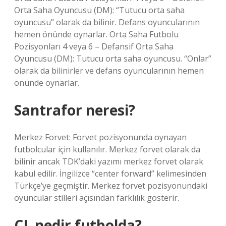
Orta Saha Oyuncusu (DM): “Tutucu orta saha
oyuncusu” olarak da bilinir. Defans oyuncularının
hemen önünde oynarlar. Orta Saha Futbolu
Pozisyonları 4 veya 6 – Defansif Orta Saha
Oyuncusu (DM): Tutucu orta saha oyuncusu. “Onlar”
olarak da bilinirler ve defans oyuncularının hemen
önünde oynarlar.
Santrafor neresi?
Merkez Forvet: Forvet pozisyonunda oynayan
futbolcular için kullanılır. Merkez forvet olarak da
bilinir ancak TDK’daki yazımı merkez forvet olarak
kabul edilir. İngilizce “center forward” kelimesinden
Türkçe’ye geçmiştir. Merkez forvet pozisyonundaki
oyuncular stilleri açısından farklılık gösterir.
CL nedir futbolda?