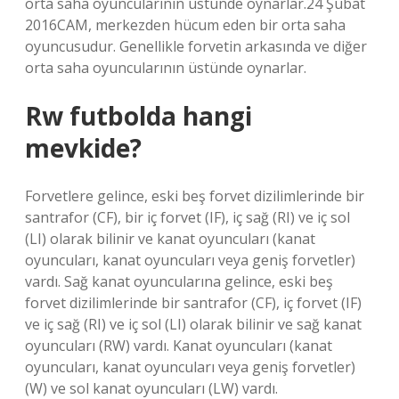
orta saha oyuncularının üstünde oynarlar.24 Şubat
2016CAM, merkezden hücum eden bir orta saha
oyuncusudur. Genellikle forvetin arkasında ve diğer
orta saha oyuncularının üstünde oynarlar.
Rw futbolda hangi
mevkide?
Forvetlere gelince, eski beş forvet dizilimlerinde bir
santrafor (CF), bir iç forvet (IF), iç sağ (RI) ve iç sol
(LI) olarak bilinir ve kanat oyuncuları (kanat
oyuncuları, kanat oyuncuları veya geniş forvetler)
vardı. Sağ kanat oyuncularına gelince, eski beş
forvet dizilimlerinde bir santrafor (CF), iç forvet (IF)
ve iç sağ (RI) ve iç sol (LI) olarak bilinir ve sağ kanat
oyuncuları (RW) vardı. Kanat oyuncuları (kanat
oyuncuları, kanat oyuncuları veya geniş forvetler)
(W) ve sol kanat oyuncuları (LW) vardı.