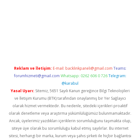
er.xyz/
Reklam ve İletişim:
E-mail:
backlinkpaneli@gmail.com
Teams:
forumhizmeti@gmail.com
Whatsapp: 0262 606 0 726
Telegram:
@karabul
Yasal Uyarı:
Sitemiz, 5651 Sayılı Kanun gereğince Bilgi Teknolojileri
ve İletişim Kurumu (BTK) tarafından onaylanmış bir Yer Sağlayıcı
olarak hizmet vermektedir. Bu nedenle, sitedeki içerikleri proaktif
olarak denetleme veya araştırma yükümlülüğümüz bulunmamaktadır.
Ancak, üyelerimiz yazdıkları içeriklerin sorumluluğunu taşımakta olup,
siteye üye olarak bu sorumluluğu kabul etmiş sayılırlar. Bu internet
sitesi, herhangi bir marka, kurum veya şahıs şirketi ile hiçbir bağlantısı