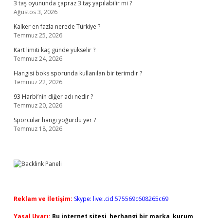
3 taş oyununda çapraz 3 taş yapılabilir mi ?
Ağustos 3, 2026
Kalker en fazla nerede Türkiye ?
Temmuz 25, 2026
Kart limiti kaç günde yükselir ?
Temmuz 24, 2026
Hangisi boks sporunda kullanılan bir terimdir ?
Temmuz 22, 2026
93 Harbi’nin diğer adı nedir ?
Temmuz 20, 2026
Sporcular hangi yoğurdu yer ?
Temmuz 18, 2026
Reklam ve İletişim:
Skype: live:.cid.575569c608265c69
Yasal Uyarı:
Bu internet sitesi, herhangi bir marka, kurum