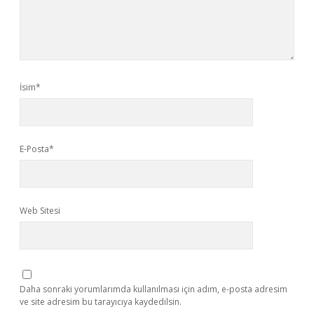
İsim*
E-Posta*
Web Sitesi
Daha sonraki yorumlarımda kullanılması için adım, e-posta adresim
ve site adresim bu tarayıcıya kaydedilsin.