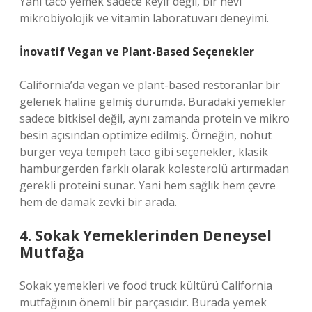
Yani taco yemek sadece keyif değil, bir nevi
mikrobiyolojik ve vitamin laboratuvarı deneyimi.
İnovatif Vegan ve Plant-Based Seçenekler
California’da vegan ve plant-based restoranlar bir
gelenek haline gelmiş durumda. Buradaki yemekler
sadece bitkisel değil, aynı zamanda protein ve mikro
besin açısından optimize edilmiş. Örneğin, nohut
burger veya tempeh taco gibi seçenekler, klasik
hamburgerden farklı olarak kolesterolü artırmadan
gerekli proteini sunar. Yani hem sağlık hem çevre
hem de damak zevki bir arada.
4. Sokak Yemeklerinden Deneysel
Mutfağa
Sokak yemekleri ve food truck kültürü California
mutfağının önemli bir parçasıdır. Burada yemek