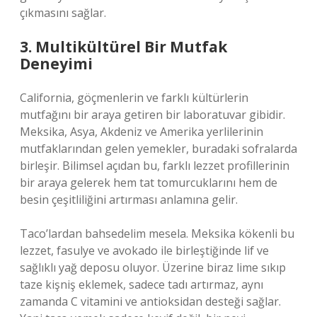
çıkmasını sağlar.
3. Multikültürel Bir Mutfak
Deneyimi
California, göçmenlerin ve farklı kültürlerin
mutfağını bir araya getiren bir laboratuvar gibidir.
Meksika, Asya, Akdeniz ve Amerika yerlilerinin
mutfaklarından gelen yemekler, buradaki sofralarda
birleşir. Bilimsel açıdan bu, farklı lezzet profillerinin
bir araya gelerek hem tat tomurcuklarını hem de
besin çeşitliliğini artırması anlamına gelir.
Taco’lardan bahsedelim mesela. Meksika kökenli bu
lezzet, fasulye ve avokado ile birleştiğinde lif ve
sağlıklı yağ deposu oluyor. Üzerine biraz lime sıkıp
taze kişniş eklemek, sadece tadı artırmaz, aynı
zamanda C vitamini ve antioksidan desteği sağlar.