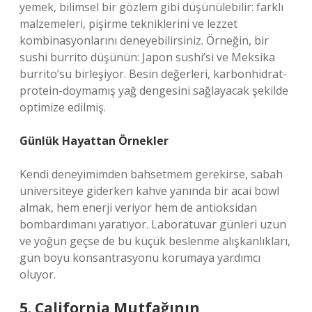
yemek, bilimsel bir gözlem gibi düşünülebilir: farklı
malzemeleri, pişirme tekniklerini ve lezzet
kombinasyonlarını deneyebilirsiniz. Örneğin, bir
sushi burrito düşünün: Japon sushi’si ve Meksika
burrito’su birleşiyor. Besin değerleri, karbonhidrat-
protein-doymamış yağ dengesini sağlayacak şekilde
optimize edilmiş.
Günlük Hayattan Örnekler
Kendi deneyimimden bahsetmem gerekirse, sabah
üniversiteye giderken kahve yanında bir acai bowl
almak, hem enerji veriyor hem de antioksidan
bombardımanı yaratıyor. Laboratuvar günleri uzun
ve yoğun geçse de bu küçük beslenme alışkanlıkları,
gün boyu konsantrasyonu korumaya yardımcı
oluyor.
5. California Mutfağının