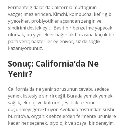
Fermente gıdalar da California mutfağının
vazgeçilmezlerinden. Kimchi, kombucha, kefir gibi
yiyecekler, probiyotikler açısından zengin ve
sindirimi destekleyici. Basit bir benzetme yapacak
olursak, bu yiyecekler bağırsak florasına küçük bir
parti verir; bakteriler eğleniyor, siz de sağlık
kazanıyorsunuz.
Sonuç: California’da Ne
Yenir?
California’da ne yenir sorusunun cevabı, sadece
yemek listesiyle sınırlı değil. Burada yemek yemek,
sağlık, ekoloji ve kültürel çeşitlilik üzerine
düşünmeyi gerektiriyor. Avokado tostundan sushi
burrito’ya, organik sebzelerden fermente ürünlere
kadar her seçenek, biyolojik ve sosyal bir deneyim