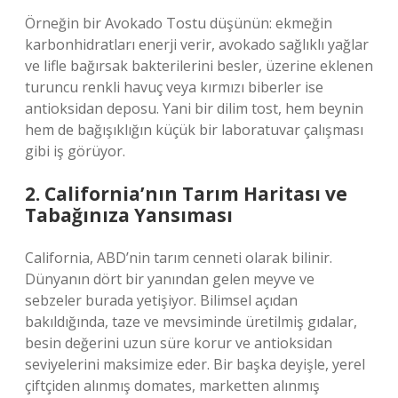
Örneğin bir Avokado Tostu düşünün: ekmeğin
karbonhidratları enerji verir, avokado sağlıklı yağlar
ve lifle bağırsak bakterilerini besler, üzerine eklenen
turuncu renkli havuç veya kırmızı biberler ise
antioksidan deposu. Yani bir dilim tost, hem beynin
hem de bağışıklığın küçük bir laboratuvar çalışması
gibi iş görüyor.
2. California’nın Tarım Haritası ve
Tabağınıza Yansıması
California, ABD’nin tarım cenneti olarak bilinir.
Dünyanın dört bir yanından gelen meyve ve
sebzeler burada yetişiyor. Bilimsel açıdan
bakıldığında, taze ve mevsiminde üretilmiş gıdalar,
besin değerini uzun süre korur ve antioksidan
seviyelerini maksimize eder. Bir başka deyişle, yerel
çiftçiden alınmış domates, marketten alınmış