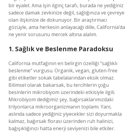
bir eyalet. Ama işin ilginç tarafı, burada ne yediğiniz
sadece damak zevkinize değil, sağlığınıza ve çevreye
olan ilişkinize de dokunuyor. Bir araştırmacı
gözüyle, ama herkesin anlayacağı dille, California’da
ne yenir sorusunu mercek altına alalım.
1. Sağlık ve Beslenme Paradoksu
California mutfağının en belirgin özelliği “sağlıklı
beslenme” vurgusu. Organik, vegan, gluten-free
gibi etiketler sokak tabelalarından eksik olmaz.
Bilimsel olarak bakarsak, bu tercihlerin çoğu
besinlerin mikrobiyom üzerindeki etkisiyle ilgili.
Mikrobiyom dediğimiz şey, bağırsaklarımızdaki
trilyonlarca mikroorganizmanın toplamı. Yani,
aslında sadece yediğiniz yiyecekler sizi doyurmakla
kalmaz, bağırsak florası üzerinden ruh halinizi,
bağışıklığınızı hatta enerji seviyenizi bile etkiler.