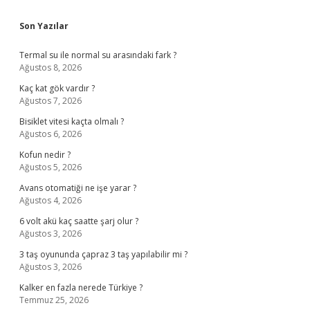
Sidebar
Son Yazılar
Termal su ile normal su arasındaki fark ?
Ağustos 8, 2026
Kaç kat gök vardır ?
Ağustos 7, 2026
Bisiklet vitesi kaçta olmalı ?
Ağustos 6, 2026
Kofun nedir ?
Ağustos 5, 2026
Avans otomatiği ne işe yarar ?
Ağustos 4, 2026
6 volt akü kaç saatte şarj olur ?
Ağustos 3, 2026
3 taş oyununda çapraz 3 taş yapılabilir mi ?
Ağustos 3, 2026
Kalker en fazla nerede Türkiye ?
Temmuz 25, 2026