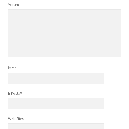
Yorum
İsim*
E-Posta*
Web Sitesi