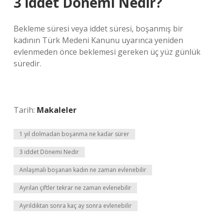
3 iddet Dönemi Nedir?
Bekleme süresi veya iddet süresi, boşanmış bir
kadının Türk Medeni Kanunu uyarınca yeniden
evlenmeden önce beklemesi gereken üç yüz günlük
süredir.
Tarih:
Makaleler
1 yıl dolmadan boşanma ne kadar sürer
3 iddet Dönemi Nedir
Anlaşmalı boşanan kadın ne zaman evlenebilir
Ayrılan çiftler tekrar ne zaman evlenebilir
Ayrıldıktan sonra kaç ay sonra evlenebilir