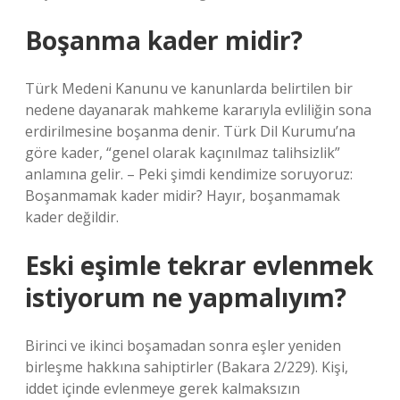
Boşanma kader midir?
Türk Medeni Kanunu ve kanunlarda belirtilen bir
nedene dayanarak mahkeme kararıyla evliliğin sona
erdirilmesine boşanma denir. Türk Dil Kurumu’na
göre kader, “genel olarak kaçınılmaz talihsizlik”
anlamına gelir. – Peki şimdi kendimize soruyoruz:
Boşanmamak kader midir? Hayır, boşanmamak
kader değildir.
Eski eşimle tekrar evlenmek
istiyorum ne yapmalıyım?
Birinci ve ikinci boşamadan sonra eşler yeniden
birleşme hakkına sahiptirler (Bakara 2/229). Kişi,
iddet içinde evlenmeye gerek kalmaksızın