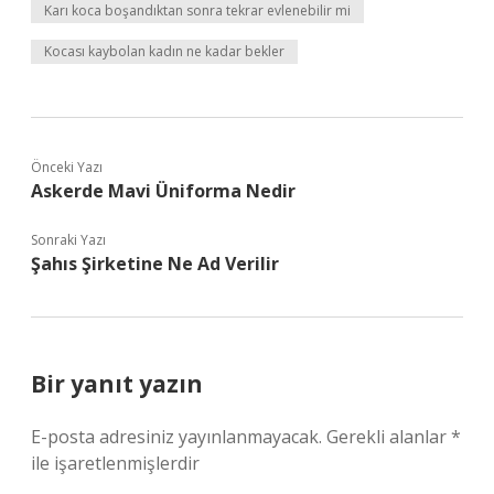
Karı koca boşandıktan sonra tekrar evlenebilir mi
Kocası kaybolan kadın ne kadar bekler
Önceki Yazı
Askerde Mavi Üniforma Nedir
Sonraki Yazı
Şahıs Şirketine Ne Ad Verilir
Bir yanıt yazın
E-posta adresiniz yayınlanmayacak.
Gerekli alanlar
*
ile işaretlenmişlerdir