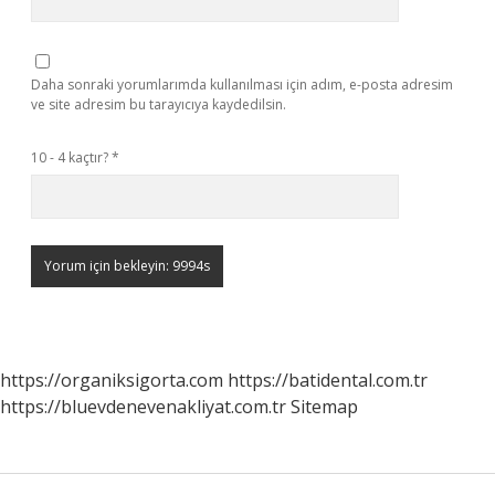
Daha sonraki yorumlarımda kullanılması için adım, e-posta adresim
ve site adresim bu tarayıcıya kaydedilsin.
10 - 4 kaçtır?
*
https://organiksigorta.com
https://batidental.com.tr
https://bluevdenevenakliyat.com.tr
Sitemap