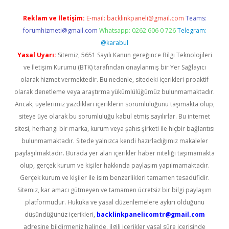
Reklam ve İletişim:
E-mail:
backlinkpaneli@gmail.com
Teams:
forumhizmeti@gmail.com
Whatsapp: 0262 606 0 726
Telegram:
@karabul
Yasal Uyarı:
Sitemiz, 5651 Sayılı Kanun gereğince Bilgi Teknolojileri
ve İletişim Kurumu (BTK) tarafından onaylanmış bir Yer Sağlayıcı
olarak hizmet vermektedir. Bu nedenle, sitedeki içerikleri proaktif
olarak denetleme veya araştırma yükümlülüğümüz bulunmamaktadır.
Ancak, üyelerimiz yazdıkları içeriklerin sorumluluğunu taşımakta olup,
siteye üye olarak bu sorumluluğu kabul etmiş sayılırlar. Bu internet
sitesi, herhangi bir marka, kurum veya şahıs şirketi ile hiçbir bağlantısı
bulunmamaktadır. Sitede yalnızca kendi hazırladığımız makaleler
paylaşılmaktadır. Burada yer alan içerikler haber niteliği taşımamakta
olup, gerçek kurum ve kişiler hakkında paylaşım yapılmamaktadır.
Gerçek kurum ve kişiler ile isim benzerlikleri tamamen tesadüfidir.
Sitemiz, kar amacı gütmeyen ve tamamen ücretsiz bir bilgi paylaşım
platformudur. Hukuka ve yasal düzenlemelere aykırı olduğunu
düşündüğünüz içerikleri,
backlinkpanelicomtr@gmail.com
adresine bildirmeniz halinde, ilgili içerikler yasal süre içerisinde