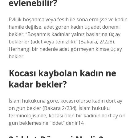
evlenebilir?
Evlilik boşanma veya fesih ile sona ermişse ve kadın
hamile değilse, adet gören kadın üç adet dönemi
bekler. “Boşanmış kadınlar yalnız başlarına üç ay
beklerler (adet veya temizlik).” (Bakara, 2/228).
Herhangi bir nedenle adet görmeyen kimse üç ay
bekler.
Kocası kaybolan kadın ne
kadar bekler?
İslam hukukuna göre, kocası ölürse kadın dört ay
on gün bekler (Bakara 2/234). İslam hukuku
terminolojisinde, kocası ölen bir kadının dört ay on
gün beklemesine “iddet” denir14.