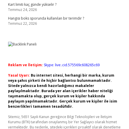
Kart limiti kaç günde yükselir ?
Temmuz 24, 2026
Hangisi boks sporunda kullanılan bir terimdir ?
Temmuz 22, 2026
Reklam ve İletişim:
Skype: live:.cid.575569c608265c69
Yasal Uyarı:
Bu internet sitesi, herhangi bir marka, kurum
veya şahıs şirketi ile hiçbir bağlantısı bulunmamaktadır.
Sitede yalnızca kendi hazırladığımız makaleler
paylaşılmaktadır. Burada yer alan içerikler haber niteliği
taşımamakta olup, gerçek kurum ve kişiler hakkında
paylaşım yapılmamaktadır. Gerçek kurum ve kişiler ile isim
benzerlikleri tamamen tesadüfidir.
Sitemiz, 5651 Sayılı Kanun gereğince Bilgi Teknolojileri ve İletişim
Kurumu (BTK) tarafından onaylanmış bir Yer Sağlayıcı olarak hizmet
vermektedir. Bu nedenle, sitedeki içerikleri proaktif olarak denetleme