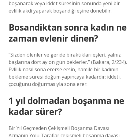
boşanarak veya iddet süresinin sonunda yeni bir
evlilik akdi yaparak boşandığı eşine dönebilir.
Bosandiktan sonra kadın ne
zaman evlenir dinen?
“Sizden ölenler ve geride bıraktıkları eşleri, yalnız
başlarına dört ay on gün beklerler.” (Bakara, 2/234).
Evlilik nasıl sona ererse ersin, hamile bir kadının
bekleme süresi doğum yapıncaya kadardır; iddeti,
çocuğunu doğurmasıyla sona erer.
1 yıl dolmadan boşanma ne
kadar sürer?
Bir Yıl Geçmeden Çekişmeli Boşanma Davası
Açmanın Yolu Taraflar çekişmeli boşanma davası