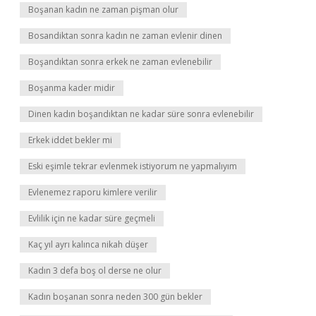
Boşanan kadın ne zaman pişman olur
Bosandiktan sonra kadın ne zaman evlenir dinen
Boşandıktan sonra erkek ne zaman evlenebilir
Boşanma kader midir
Dinen kadın boşandıktan ne kadar süre sonra evlenebilir
Erkek iddet bekler mi
Eski eşimle tekrar evlenmek istiyorum ne yapmalıyım
Evlenemez raporu kimlere verilir
Evlilik için ne kadar süre geçmeli
Kaç yıl ayrı kalınca nikah düşer
Kadın 3 defa boş ol derse ne olur
Kadın boşanan sonra neden 300 gün bekler