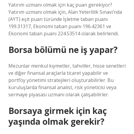
Yatırım uzmanı olmak için kaç puan gerekiyor?
Yatırım uzmanı olmak için, Alan Yeterlilik Sınavı’nda
(AYT) eşit puan türünde İşletme taban puanı
199.31317, Ekonomi taban puanı 196.42361 ve
Ekonomi taban puanı 224.53514 olarak belirlendi.
Borsa bölümü ne iş yapar?
Mezunlar menkul kıymetler, tahviller, hisse senetleri
ve diğer finansal araçlarla ticaret yapabilir ve
portföy yönetimi stratejileri oluşturabilirler. Bu
kuruluşlarda finansal analist, risk yöneticisi veya
sermaye piyasası uzmanı olarak çalışabilirler.
Borsaya girmek için kaç
yaşında olmak gerekir?