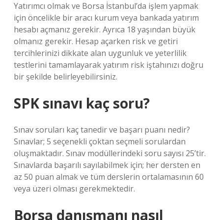
Yatırımcı olmak ve Borsa İstanbul’da işlem yapmak
için öncelikle bir aracı kurum veya bankada yatırım
hesabı açmanız gerekir. Ayrıca 18 yaşından büyük
olmanız gerekir. Hesap açarken risk ve getiri
tercihlerinizi dikkate alan uygunluk ve yeterlilik
testlerini tamamlayarak yatırım risk iştahınızı doğru
bir şekilde belirleyebilirsiniz.
SPK sınavı kaç soru?
Sınav soruları kaç tanedir ve başarı puanı nedir?
Sınavlar; 5 seçenekli çoktan seçmeli sorulardan
oluşmaktadır. Sınav modüllerindeki soru sayısı 25’tir.
Sınavlarda başarılı sayılabilmek için; her dersten en
az 50 puan almak ve tüm derslerin ortalamasının 60
veya üzeri olması gerekmektedir.
Borsa danışmanı nasıl