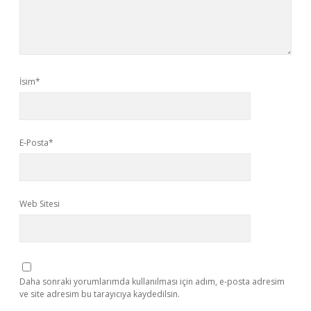
İsim*
E-Posta*
Web Sitesi
Daha sonraki yorumlarımda kullanılması için adım, e-posta adresim
ve site adresim bu tarayıcıya kaydedilsin.