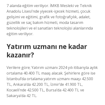
7 alanda eğitim veriliyor. İMKB Mesleki ve Teknik
Anadolu Lisesi’nde yiyecek-içecek hizmeti, çocuk
gelişimi ve eğitimi, grafik ve fotoğrafçılık, adalet,
güzellik ve saç bakım hizmeti, moda tasarım
teknolojileri ve el sanatları teknolojisi alanlarında
eğitim veriliyor.
Yatırım uzmanı ne kadar
kazanır?
Verilere göre; Yatırım uzmanı 2024 yılı itibarıyla aylık
ortalama 40.400 TL maaş alacak. Şehirlere göre ise
İstanbul’da ortalama yatırım uzmanı maaşı 42.500
TL, Ankara’da 42.200 TL, İzmir’de 41.900 TL,
Kocaeli’nde 42.500 TL, Bursa’da 42.400 TL ve
Sakarya’da 42 TL.