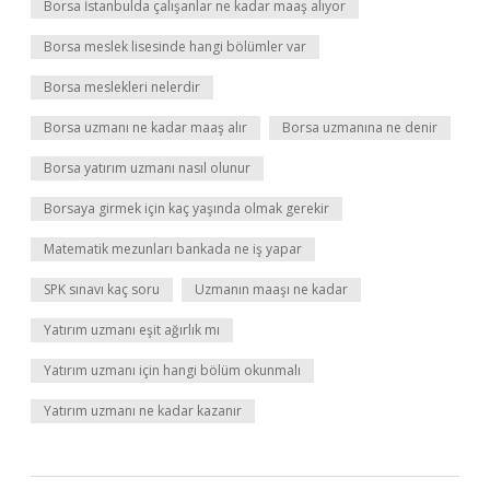
Borsa İstanbulda çalışanlar ne kadar maaş alıyor
Borsa meslek lisesinde hangi bölümler var
Borsa meslekleri nelerdir
Borsa uzmanı ne kadar maaş alır
Borsa uzmanına ne denir
Borsa yatırım uzmanı nasıl olunur
Borsaya girmek için kaç yaşında olmak gerekir
Matematik mezunları bankada ne iş yapar
SPK sınavı kaç soru
Uzmanın maaşı ne kadar
Yatırım uzmanı eşit ağırlık mı
Yatırım uzmanı için hangi bölüm okunmalı
Yatırım uzmanı ne kadar kazanır