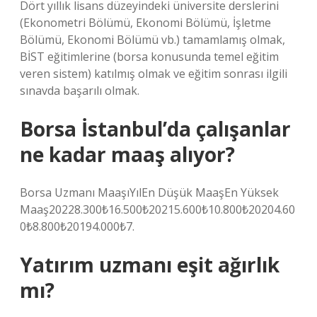
Dört yıllık lisans düzeyindeki üniversite derslerini
(Ekonometri Bölümü, Ekonomi Bölümü, İşletme
Bölümü, Ekonomi Bölümü vb.) tamamlamış olmak,
BİST eğitimlerine (borsa konusunda temel eğitim
veren sistem) katılmış olmak ve eğitim sonrası ilgili
sınavda başarılı olmak.
Borsa İstanbul’da çalışanlar
ne kadar maaş alıyor?
Borsa Uzmanı MaaşıYılEn Düşük MaaşEn Yüksek
Maaş20228.300₺16.500₺20215.600₺10.800₺20204.60
0₺8.800₺20194.000₺7.
Yatırım uzmanı eşit ağırlık
mı?