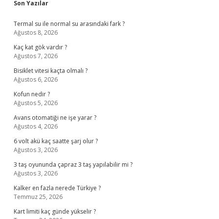
Sidebar
Son Yazılar
Termal su ile normal su arasındaki fark ?
Ağustos 8, 2026
Kaç kat gök vardır ?
Ağustos 7, 2026
Bisiklet vitesi kaçta olmalı ?
Ağustos 6, 2026
Kofun nedir ?
Ağustos 5, 2026
Avans otomatiği ne işe yarar ?
Ağustos 4, 2026
6 volt akü kaç saatte şarj olur ?
Ağustos 3, 2026
3 taş oyununda çapraz 3 taş yapılabilir mi ?
Ağustos 3, 2026
Kalker en fazla nerede Türkiye ?
Temmuz 25, 2026
Kart limiti kaç günde yükselir ?