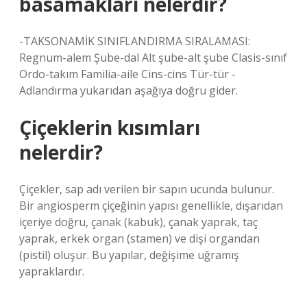
basamakları nelerdir?
-TAKSONAMİK SINIFLANDIRMA SIRALAMASI:
Regnum-alem Şube-dal Alt şube-alt şube Clasis-sınıf
Ordo-takım Familia-aile Cins-cins Tür-tür -
Adlandırma yukarıdan aşağıya doğru gider.
Çiçeklerin kısımları
nelerdir?
Çiçekler, sap adı verilen bir sapın ucunda bulunur.
Bir angiosperm çiçeğinin yapısı genellikle, dışarıdan
içeriye doğru, çanak (kabuk), çanak yaprak, taç
yaprak, erkek organ (stamen) ve dişi organdan
(pistil) oluşur. Bu yapılar, değişime uğramış
yapraklardır.