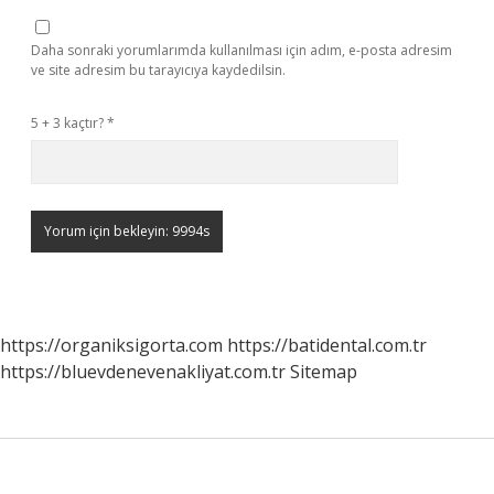
Daha sonraki yorumlarımda kullanılması için adım, e-posta adresim
ve site adresim bu tarayıcıya kaydedilsin.
5 + 3 kaçtır?
*
https://organiksigorta.com
https://batidental.com.tr
https://bluevdenevenakliyat.com.tr
Sitemap