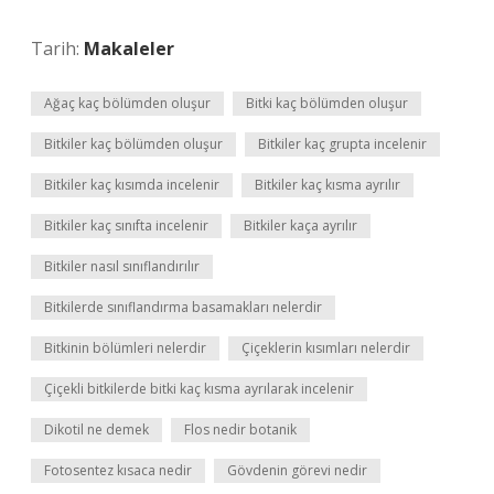
Tarih:
Makaleler
Ağaç kaç bölümden oluşur
Bitki kaç bölümden oluşur
Bitkiler kaç bölümden oluşur
Bitkiler kaç grupta incelenir
Bitkiler kaç kısımda incelenir
Bitkiler kaç kısma ayrılır
Bitkiler kaç sınıfta incelenir
Bitkiler kaça ayrılır
Bitkiler nasıl sınıflandırılır
Bitkilerde sınıflandırma basamakları nelerdir
Bitkinin bölümleri nelerdir
Çiçeklerin kısımları nelerdir
Çiçekli bitkilerde bitki kaç kısma ayrılarak incelenir
Dikotil ne demek
Flos nedir botanik
Fotosentez kısaca nedir
Gövdenin görevi nedir