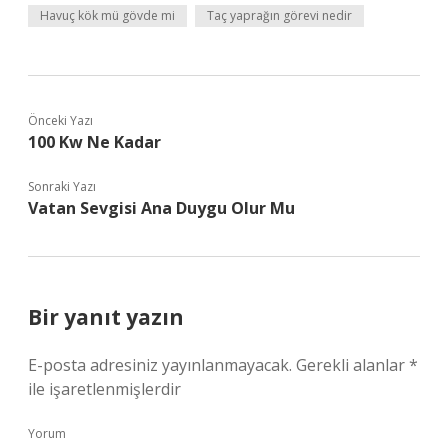
Havuç kök mü gövde mi
Taç yaprağın görevi nedir
Önceki Yazı
100 Kw Ne Kadar
Sonraki Yazı
Vatan Sevgisi Ana Duygu Olur Mu
Bir yanıt yazın
E-posta adresiniz yayınlanmayacak.
Gerekli alanlar
*
ile işaretlenmişlerdir
Yorum