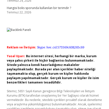
Temmuz 24, 2026
Hangisi boks sporunda kullanılan bir terimdir ?
Temmuz 22, 2026
Reklam ve İletişim:
Skype: live:.cid.575569c608265c69
Yasal Uyarı:
Bu internet sitesi, herhangi bir marka, kurum
veya şahıs şirketi ile hiçbir bağlantısı bulunmamaktadır.
Sitede yalnızca kendi hazırladığımız makaleler
paylaşılmaktadır. Burada yer alan içerikler haber niteliği
taşımamakta olup, gerçek kurum ve kişiler hakkında
paylaşım yapılmamaktadır. Gerçek kurum ve kişiler ile isim
benzerlikleri tamamen tesadüfidir.
Sitemiz, 5651 Sayılı Kanun gereğince Bilgi Teknolojileri ve İletişim
Kurumu (BTK) tarafından onaylanmış bir Yer Sağlayıcı olarak hizmet
vermektedir. Bu nedenle, sitedeki içerikleri proaktif olarak denetleme
veya araştırma yükümlülüğümüz bulunmamaktadır. Ancak, üyelerimiz
yazdıkları içeriklerin sorumluluğunu taşımakta olup, siteye üye olarak