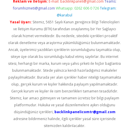
Reklam ve İletişim:
E-mail:
backlinkpaneli@gmail.com
Teams:
forumhizmeti@gmail.com
Whatsapp: 0262 606 0 726
Telegram:
@karabul
Yasal Uyarı:
Sitemiz, 5651 Sayılı Kanun gereğince Bilgi Teknolojileri
ve İletişim Kurumu (BTK) tarafından onaylanmış bir Yer Sağlayıcı
olarak hizmet vermektedir. Bu nedenle, sitedeki içerikleri proaktif
olarak denetleme veya araştırma yükümlülüğümüz bulunmamaktadır.
Ancak, üyelerimiz yazdıkları içeriklerin sorumluluğunu taşımakta olup,
siteye üye olarak bu sorumluluğu kabul etmiş sayılırlar. Bu internet
sitesi, herhangi bir marka, kurum veya şahıs şirketi ile hiçbir bağlantısı
bulunmamaktadır. Sitede yalnızca kendi hazırladığımız makaleler
paylaşılmaktadır. Burada yer alan içerikler haber niteliği taşımamakta
olup, gerçek kurum ve kişiler hakkında paylaşım yapılmamaktadır.
Gerçek kurum ve kişiler ile isim benzerlikleri tamamen tesadüfidir.
Sitemiz, kar amacı gütmeyen ve tamamen ücretsiz bir bilgi paylaşım
platformudur. Hukuka ve yasal düzenlemelere aykırı olduğunu
düşündüğünüz içerikleri,
backlinkpanelicomtr@gmail.com
adresine bildirmeniz halinde, ilgili içerikler yasal süre içerisinde
sitemizden kaldırılacaktır.