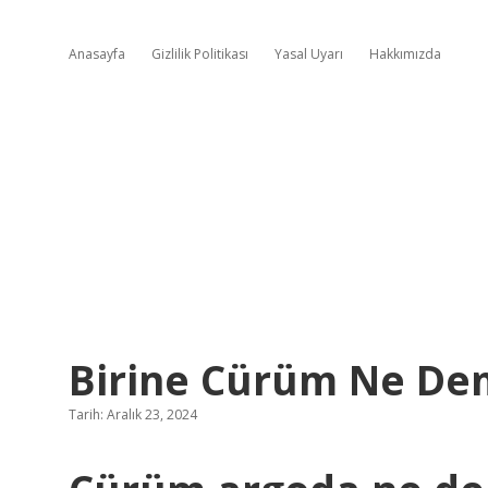
Anasayfa
Gizlilik Politikası
Yasal Uyarı
Hakkımızda
Birine Cürüm Ne D
Tarih: Aralık 23, 2024