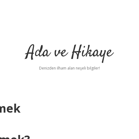
Ada ve Hikaye
Denizden ilham alan neşeli bilgiler!
emek