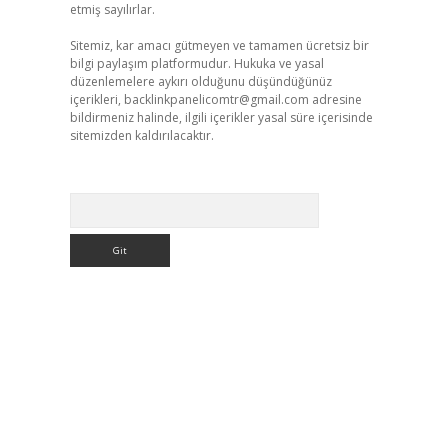
etmiş sayılırlar.
Sitemiz, kar amacı gütmeyen ve tamamen ücretsiz bir
bilgi paylaşım platformudur. Hukuka ve yasal
düzenlemelere aykırı olduğunu düşündüğünüz
içerikleri,
backlinkpanelicomtr@gmail.com
adresine
bildirmeniz halinde, ilgili içerikler yasal süre içerisinde
sitemizden kaldırılacaktır.
Arama