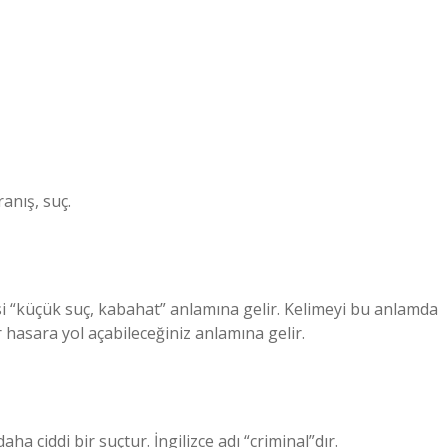
anış, suç.
si “küçük suç, kabahat” anlamına gelir. Kelimeyi bu anlamda
 hasara yol açabileceğiniz anlamına gelir.
ha ciddi bir suçtur. İngilizce adı “criminal”dır.