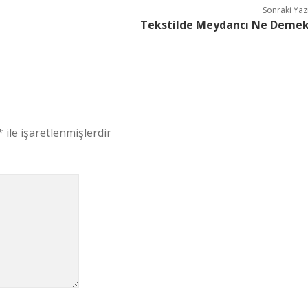
Sonraki Yaz
Tekstilde Meydancı Ne Deme
*
ile işaretlenmişlerdir