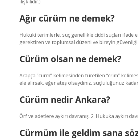
ilişkilidir.)
Ağır cürüm ne demek?
Hukuki terimlerle, suç genellikle ciddi suçları ifade
gerektiren ve toplumsal düzeni ve bireyin güvenliğin
Cürüm olsan ne demek?
Arapça “curm” kelimesinden türetilen “crim” kelime
ele alırsak, eğer ateş olsaydınız, suçluluğunuz kadar
Cürüm nedir Ankara?
Örf ve adetlere aykırı davranış. 2. Hukuka aykırı davr
Cürmüm ile geldim sana söz