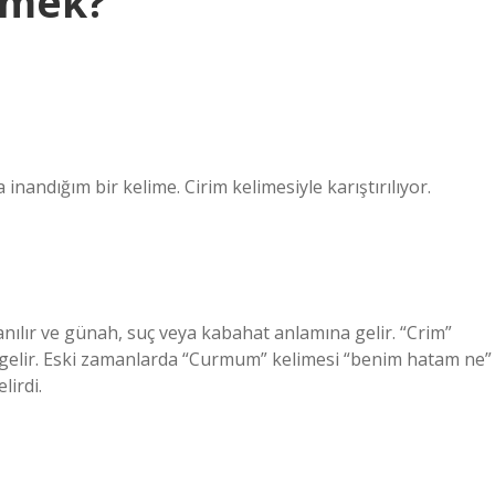
emek?
inandığım bir kelime. Cirim kelimesiyle karıştırılıyor.
ılır ve günah, suç veya kabahat anlamına gelir. “Crim”
elir. Eski zamanlarda “Curmum” kelimesi “benim hatam ne”
lirdi.