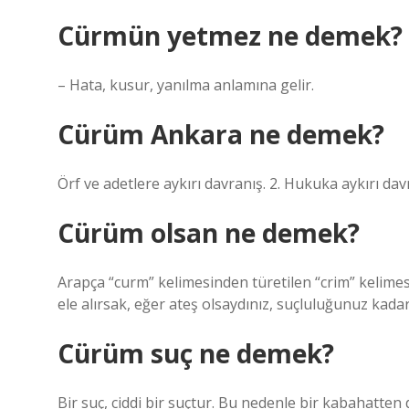
Cürmün yetmez ne demek?
– Hata, kusur, yanılma anlamına gelir.
Cürüm Ankara ne demek?
Örf ve adetlere aykırı davranış. 2. Hukuka aykırı davr
Cürüm olsan ne demek?
Arapça “curm” kelimesinden türetilen “crim” kelime
ele alırsak, eğer ateş olsaydınız, suçluluğunuz kadar
Cürüm suç ne demek?
Bir suç, ciddi bir suçtur. Bu nedenle bir kabahatten da