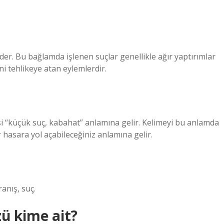
 eder. Bu bağlamda işlenen suçlar genellikle ağır yaptırımlar
i tehlikeye atan eylemlerdir.
si “küçük suç, kabahat” anlamına gelir. Kelimeyi bu anlamda
 hasara yol açabileceğiniz anlamına gelir.
anış, suç.
ü kime ait?