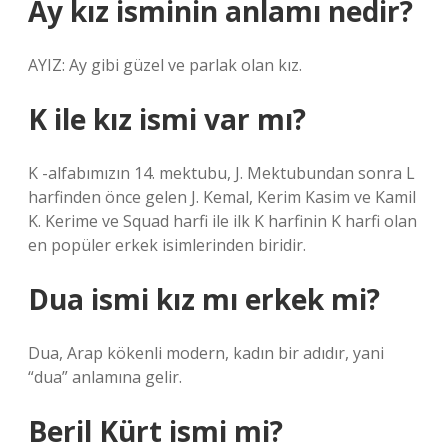
Ay kız isminin anlamı nedir?
AYIZ: Ay gibi güzel ve parlak olan kız.
K ile kız ismi var mı?
K -alfabımızın 14. mektubu, J. Mektubundan sonra L
harfinden önce gelen J. Kemal, Kerim Kasim ve Kamil
K. Kerime ve Squad harfi ile ilk K harfinin K harfi olan
en popüler erkek isimlerinden biridir.
Dua ismi kız mı erkek mi?
Dua, Arap kökenli modern, kadın bir adıdır, yani
“dua” anlamına gelir.
Beril Kürt ismi mi?