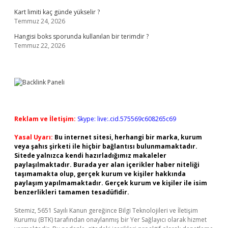
Kart limiti kaç günde yükselir ?
Temmuz 24, 2026
Hangisi boks sporunda kullanılan bir terimdir ?
Temmuz 22, 2026
Reklam ve İletişim:
Skype: live:.cid.575569c608265c69
Yasal Uyarı:
Bu internet sitesi, herhangi bir marka, kurum
veya şahıs şirketi ile hiçbir bağlantısı bulunmamaktadır.
Sitede yalnızca kendi hazırladığımız makaleler
paylaşılmaktadır. Burada yer alan içerikler haber niteliği
taşımamakta olup, gerçek kurum ve kişiler hakkında
paylaşım yapılmamaktadır. Gerçek kurum ve kişiler ile isim
benzerlikleri tamamen tesadüfidir.
Sitemiz, 5651 Sayılı Kanun gereğince Bilgi Teknolojileri ve İletişim
Kurumu (BTK) tarafından onaylanmış bir Yer Sağlayıcı olarak hizmet