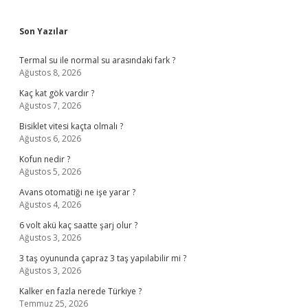
Sidebar
Son Yazılar
Termal su ile normal su arasındaki fark ?
Ağustos 8, 2026
Kaç kat gök vardır ?
Ağustos 7, 2026
Bisiklet vitesi kaçta olmalı ?
Ağustos 6, 2026
Kofun nedir ?
Ağustos 5, 2026
Avans otomatiği ne işe yarar ?
Ağustos 4, 2026
6 volt akü kaç saatte şarj olur ?
Ağustos 3, 2026
3 taş oyununda çapraz 3 taş yapılabilir mi ?
Ağustos 3, 2026
Kalker en fazla nerede Türkiye ?
Temmuz 25, 2026