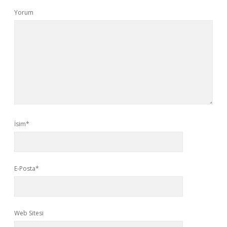
Yorum
İsim*
E-Posta*
Web Sitesi