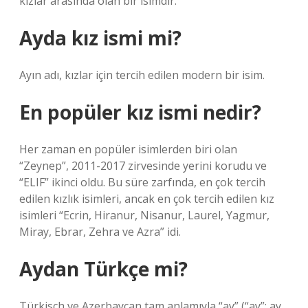
kızlar arasında olan bir isimdir.
Ayda kız ismi mi?
Ayın adı, kızlar için tercih edilen modern bir isim.
En popüler kız ismi nedir?
Her zaman en popüler isimlerden biri olan
“Zeynep”, 2011-2017 zirvesinde yerini korudu ve
“ELIF” ikinci oldu. Bu süre zarfında, en çok tercih
edilen kızlık isimleri, ancak en çok tercih edilen kız
isimleri “Ecrin, Hiranur, Nisanur, Laurel, Yagmur,
Miray, Ebrar, Zehra ve Azra” idi.
Aydan Türkçe mi?
Türkisch ve Azerbaycan tam anlamıyla “ay” (“ay”: ay