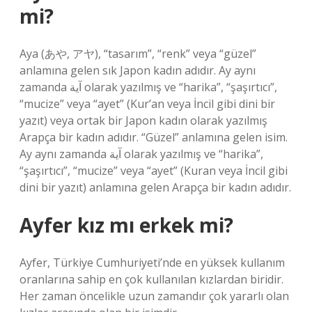
mi?
Aya (あや, アヤ), “tasarım”, “renk” veya “güzel”
anlamına gelen sık Japon kadın adıdır. Ay aynı
zamanda آية olarak yazılmış ve “harika”, “şaşırtıcı”,
“mucize” veya “ayet” (Kur’an veya İncil gibi dini bir
yazıt) veya ortak bir Japon kadın olarak yazılmış
Arapça bir kadın adıdır. “Güzel” anlamına gelen isim.
Ay aynı zamanda آية olarak yazılmış ve “harika”,
“şaşırtıcı”, “mucize” veya “ayet” (Kuran veya İncil gibi
dini bir yazıt) anlamına gelen Arapça bir kadın adıdır.
Ayfer kız mı erkek mi?
Ayfer, Türkiye Cumhuriyeti’nde en yüksek kullanım
oranlarına sahip en çok kullanılan kızlardan biridir.
Her zaman öncelikle uzun zamandır çok yararlı olan