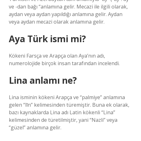
ve -dan bağı “anlamına gelir. Mecazi ile ilgili olarak,
aydan veya aydan yapıldığı anlamına gelir. Aydan
veya aydan mecazi olarak anlamına gelir.
Aya Türk ismi mi?
Kökeni Farsça ve Arapça olan Aya’nın adı,
numerolojide birçok insan tarafından incelendi.
Lina anlamı ne?
Lina isminin kökeni Arapça ve “palmiye” anlamına
gelen “līn” kelimesinden türemiştir. Buna ek olarak,
bazı kaynaklarda Lina adı Latin kökenli “Lina”
kelimesinden de türetilmiştir, yani “Nazli” veya
“güzel” anlamına gelir.