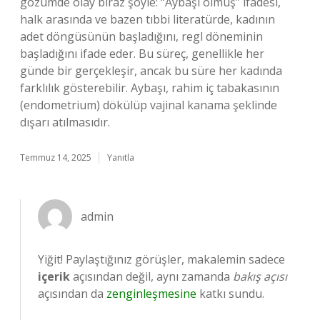
gözümde olay biraz şöyle: “Aybaşı olmuş” ifadesi,
halk arasında ve bazen tıbbi literatürde, kadının
adet döngüsünün başladığını, regl döneminin
başladığını ifade eder. Bu süreç, genellikle her
günde bir gerçekleşir, ancak bu süre her kadında
farklılık gösterebilir. Aybaşı, rahim iç tabakasının
(endometrium) dökülüp vajinal kanama şeklinde
dışarı atılmasıdır.
Temmuz 14, 2025
Yanıtla
admin
Yiğit! Paylaştığınız görüşler, makalemin sadece
içerik
açısından değil, aynı zamanda
bakış açısı
açısından da
zenginleşmesine
katkı sundu.