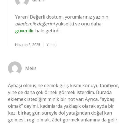
Yaren! Değerli dostum, yorumlarınız yazının
akademik değerini
yükseltti ve onu daha
güvenilir
hale getirdi.
Haziran 3, 2025
Yanıtla
Melis
Aybaşı olmuş ne demek giriş kısmı konuyu tanıtıyor,
yine de daha çok örnek görmek isterdim. Burada
eklemek istediğim minik bir not var: Ayrıca, “aybaşı
olmak” deyimi, kadınlarda yaklaşık olarak ayda bir
kez, birkaç gün süreyle döl yatağından doğal kan
gelmesi, regl olmak, âdet görmek anlamına da gelir.