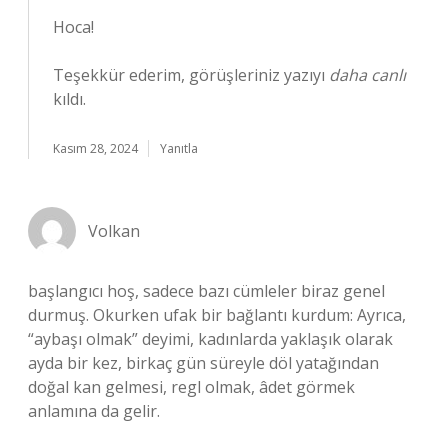
Hoca!
Teşekkür ederim, görüşleriniz yazıyı
daha canlı
kıldı.
Kasım 28, 2024
Yanıtla
Volkan
başlangıcı hoş, sadece bazı cümleler biraz genel
durmuş. Okurken ufak bir bağlantı kurdum: Ayrıca,
“aybaşı olmak” deyimi, kadınlarda yaklaşık olarak
ayda bir kez, birkaç gün süreyle döl yatağından
doğal kan gelmesi, regl olmak, âdet görmek
anlamına da gelir.