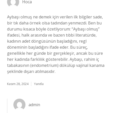
Hoca
Aybaşı olmuş ne demek için verilen ilk bilgiler sade,
bir tık daha örnek olsa tadından yenmezdi. Ben bu
durumu kısaca böyle özetliyorum: “Aybaşı olmuş”
ifadesi, halk arasında ve bazen tıbbi literatürde,
kadının adet döngüsünün başladığını, regl
döneminin başladığını ifade eder. Bu süreç,
genellikle her günde bir gerçekleşir, ancak bu süre
her kadında farklılık gösterebilir. Aybaşı, rahim iç
tabakasının (endometrium) dökülüp vajinal kanama
şeklinde dışarı atılmasıdır.
Kasım 28, 2024
Yanıtla
admin