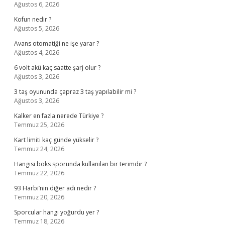
Ağustos 6, 2026
Kofun nedir ?
Ağustos 5, 2026
Avans otomatiği ne işe yarar ?
Ağustos 4, 2026
6 volt akü kaç saatte şarj olur ?
Ağustos 3, 2026
3 taş oyununda çapraz 3 taş yapılabilir mi ?
Ağustos 3, 2026
Kalker en fazla nerede Türkiye ?
Temmuz 25, 2026
Kart limiti kaç günde yükselir ?
Temmuz 24, 2026
Hangisi boks sporunda kullanılan bir terimdir ?
Temmuz 22, 2026
93 Harbi’nin diğer adı nedir ?
Temmuz 20, 2026
Sporcular hangi yoğurdu yer ?
Temmuz 18, 2026