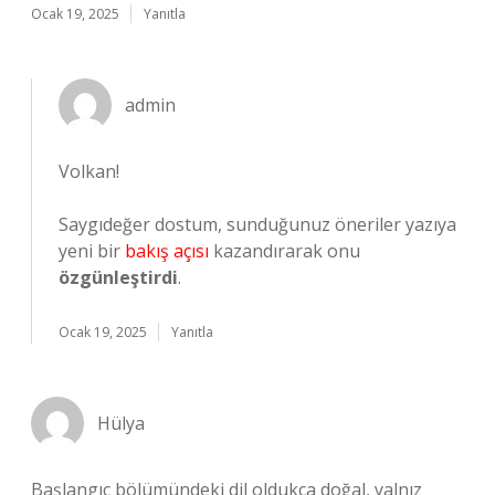
Ocak 19, 2025
Yanıtla
admin
Volkan!
Saygıdeğer dostum, sunduğunuz öneriler yazıya
yeni bir
bakış açısı
kazandırarak onu
özgünleştirdi
.
Ocak 19, 2025
Yanıtla
Hülya
Başlangıç bölümündeki dil oldukça doğal, yalnız