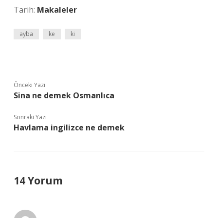
Tarih:
Makaleler
ayba
ke
ki
Önceki Yazı
Sina ne demek Osmanlıca
Sonraki Yazı
Havlama ingilizce ne demek
14 Yorum