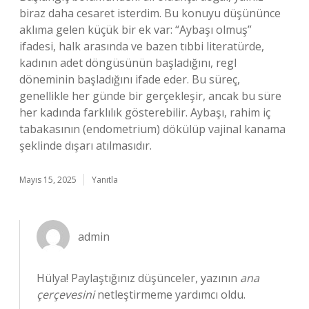
biraz daha cesaret isterdim. Bu konuyu düşününce
aklıma gelen küçük bir ek var: “Aybaşı olmuş”
ifadesi, halk arasında ve bazen tıbbi literatürde,
kadının adet döngüsünün başladığını, regl
döneminin başladığını ifade eder. Bu süreç,
genellikle her günde bir gerçekleşir, ancak bu süre
her kadında farklılık gösterebilir. Aybaşı, rahim iç
tabakasının (endometrium) dökülüp vajinal kanama
şeklinde dışarı atılmasıdır.
Mayıs 15, 2025
Yanıtla
admin
Hülya! Paylaştığınız düşünceler, yazının
ana
çerçevesini
netleştirmeme yardımcı oldu.