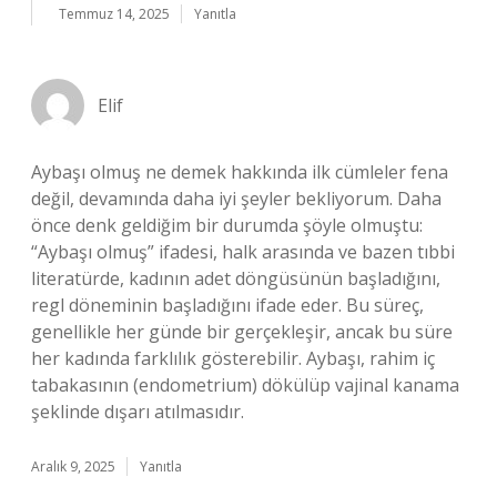
Temmuz 14, 2025
Yanıtla
Elif
Aybaşı olmuş ne demek hakkında ilk cümleler fena
değil, devamında daha iyi şeyler bekliyorum. Daha
önce denk geldiğim bir durumda şöyle olmuştu:
“Aybaşı olmuş” ifadesi, halk arasında ve bazen tıbbi
literatürde, kadının adet döngüsünün başladığını,
regl döneminin başladığını ifade eder. Bu süreç,
genellikle her günde bir gerçekleşir, ancak bu süre
her kadında farklılık gösterebilir. Aybaşı, rahim iç
tabakasının (endometrium) dökülüp vajinal kanama
şeklinde dışarı atılmasıdır.
Aralık 9, 2025
Yanıtla