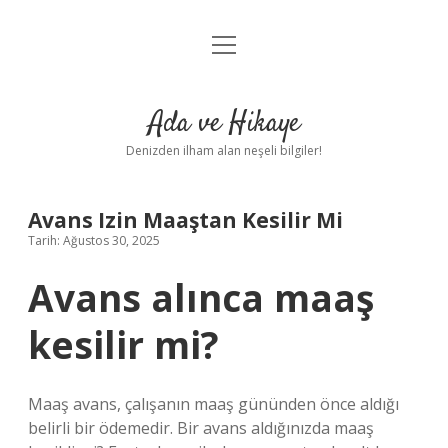
menüyü
Anasayfa
aç
Gizlilik Politikası
Ada ve Hikaye
Yasal Uyarı
Denizden ilham alan neşeli bilgiler!
Hakkımızda
Avans Izin Maaştan Kesilir Mi
Tarih: Ağustos 30, 2025
Avans alınca maaş
kesilir mi?
Maaş avans, çalışanın maaş gününden önce aldığı
belirli bir ödemedir. Bir avans aldığınızda maaş