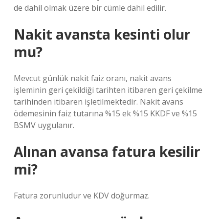
de dahil olmak üzere bir cümle dahil edilir.
Nakit avansta kesinti olur
mu?
Mevcut günlük nakit faiz oranı, nakit avans
işleminin geri çekildiği tarihten itibaren geri çekilme
tarihinden itibaren işletilmektedir. Nakit avans
ödemesinin faiz tutarına %15 ek %15 KKDF ve %15
BSMV uygulanır.
Alınan avansa fatura kesilir
mi?
Fatura zorunludur ve KDV doğurmaz.