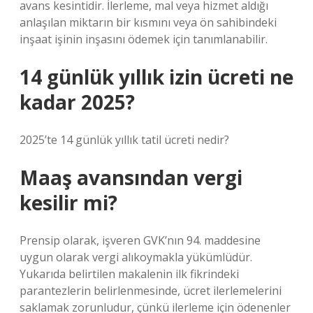
avans kesintidir. İlerleme, mal veya hizmet aldığı
anlaşılan miktarın bir kısmını veya ön sahibindeki
inşaat işinin inşasını ödemek için tanımlanabilir.
14 günlük yıllık izin ücreti ne
kadar 2025?
2025’te 14 günlük yıllık tatil ücreti nedir?
Maaş avansından vergi
kesilir mi?
Prensip olarak, işveren GVK’nın 94. maddesine
uygun olarak vergi alıkoymakla yükümlüdür.
Yukarıda belirtilen makalenin ilk fikrindeki
parantezlerin belirlenmesinde, ücret ilerlemelerini
saklamak zorunludur, çünkü ilerleme için ödenenler