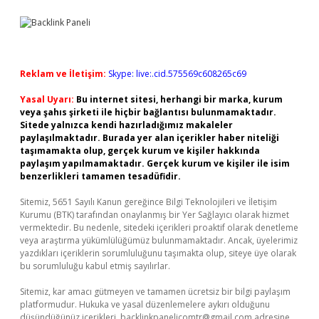
Reklam ve İletişim:
Skype: live:.cid.575569c608265c69
Yasal Uyarı:
Bu internet sitesi, herhangi bir marka, kurum
veya şahıs şirketi ile hiçbir bağlantısı bulunmamaktadır.
Sitede yalnızca kendi hazırladığımız makaleler
paylaşılmaktadır. Burada yer alan içerikler haber niteliği
taşımamakta olup, gerçek kurum ve kişiler hakkında
paylaşım yapılmamaktadır. Gerçek kurum ve kişiler ile isim
benzerlikleri tamamen tesadüfidir.
Sitemiz, 5651 Sayılı Kanun gereğince Bilgi Teknolojileri ve İletişim
Kurumu (BTK) tarafından onaylanmış bir Yer Sağlayıcı olarak hizmet
vermektedir. Bu nedenle, sitedeki içerikleri proaktif olarak denetleme
veya araştırma yükümlülüğümüz bulunmamaktadır. Ancak, üyelerimiz
yazdıkları içeriklerin sorumluluğunu taşımakta olup, siteye üye olarak
bu sorumluluğu kabul etmiş sayılırlar.
Sitemiz, kar amacı gütmeyen ve tamamen ücretsiz bir bilgi paylaşım
platformudur. Hukuka ve yasal düzenlemelere aykırı olduğunu
düşündüğünüz içerikleri,
backlinkpanelicomtr@gmail.com
adresine