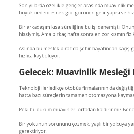
Son yıllarda özellikle gençler arasında muavinlik mes
büyük nedeni esnek gibi görünen gelir yapısı ve hızl
Bir arkadaşım kısa süreliğine bu işi denemişti. On
hissiymiş. Ama birkaç hafta sonra en zor kısmın fiz
Aslında bu meslek biraz da şehir hayatından kaçış gi
hızlıca kayboluyor.
Gelecek: Muavinlik Mesleği
Teknoloji ilerledikçe otobüs firmalarının da değiştiğ
hatta bazı süreçlerin tamamen otomasyona kayma
Peki bu durum muavinleri ortadan kaldırır mı? Benc
Bir yolcunun sorununu çözmek, yaşlı bir yolcuya yar
gerektiriyor.