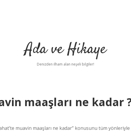
Ada ve Hikaye
Denizden ilham alan neşeli bilgiler!
avin maaşları ne kadar 
hat’te muavin maaşları ne kadar” konusunu tüm yönleriyle