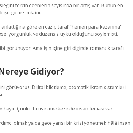
leğini tercih edenlerin sayısında bir artış var. Bunun en
ı işe girme imkânı.
un anlattığına göre en cazip taraf “hemen para kazanma”
iksel yorgunluk ve düzensiz uyku olduğunu söylemişti.
bi görünüyor. Ama işin içine girildiğinde romantik tarafı
 Nereye Gidiyor?
ini görüyoruz. Dijital biletleme, otomatik ikram sistemleri,
sı…
e hayır. Çünkü bu işin merkezinde insan teması var.
dımcı olmak ya da gece yarısı bir krizi yönetmek hâlâ insan