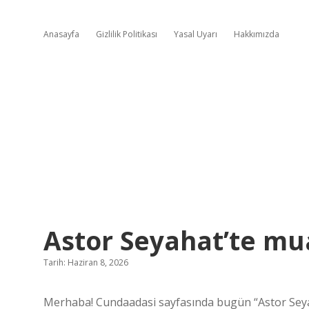
Anasayfa
Gizlilik Politikası
Yasal Uyarı
Hakkımızda
Astor Seyahat’te mu
Tarih: Haziran 8, 2026
Merhaba! Cundaadasi sayfasında bugün “Astor Seya