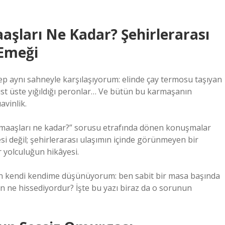
aşları Ne Kadar? Şehirlerarası
Emeği
ep aynı sahneyle karşılaşıyorum: elinde çay termosu taşıyan
 üst üste yığıldığı peronlar… Ve bütün bu karmaşanın
vinlik.
 maaşları ne kadar?” sorusu etrafında dönen konuşmalar
i değil; şehirlerarası ulaşımın içinde görünmeyen bir
 yolculuğun hikâyesi.
en kendi kendime düşünüyorum: ben sabit bir masa başında
n ne hissediyordur? İşte bu yazı biraz da o sorunun