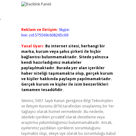
,
Reklam ve İletişim:
Skype:
live:.cid.575569c608265c69
Yasal Uyarı:
Bu internet sitesi, herhangi bir
marka, kurum veya şahıs şirketi ile hiçbir
bağlantısı bulunmamaktadır. Sitede yalnızca
kendi hazırladığımız makaleler
paylaşılmaktadır. Burada yer alan içerikler
haber niteliği taşımamakta olup, gerçek kurum
ve kişiler hakkında paylaşım yapılmamaktadır.
Gerçek kurum ve kişiler ile isim benzerlikleri
tamamen tesadüfidir.
Sitemiz, 5651 Sayılı Kanun gereğince Bilgi Teknolojileri
ve İletişim Kurumu (BTK) tarafından onaylanmış bir Yer
Sağlayıcı olarak hizmet vermektedir. Bu nedenle,
sitedeki içerikleri proaktif olarak denetleme veya
araştırma yükümlülüğümüz bulunmamaktadır. Ancak,
üyelerimiz yazdıkları içeriklerin sorumluluğunu
taşımakta olup, siteye üye olarak bu sorumluluğu kabul