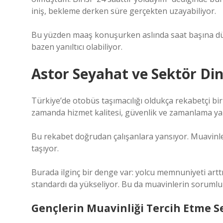
iniş, bekleme derken süre gerçekten uzayabiliyor.
Bu yüzden maaş konuşurken aslında saat başına d
bazen yanıltıcı olabiliyor.
Astor Seyahat ve Sektör Di
Türkiye’de otobüs taşımacılığı oldukça rekabetçi bir
zamanda hizmet kalitesi, güvenlik ve zamanlama yarı
Bu rekabet doğrudan çalışanlara yansıyor. Muavinler
taşıyor.
Burada ilginç bir denge var: yolcu memnuniyeti artt
standardı da yükseliyor. Bu da muavinlerin sorumlul
Gençlerin Muavinliği Tercih Etme S