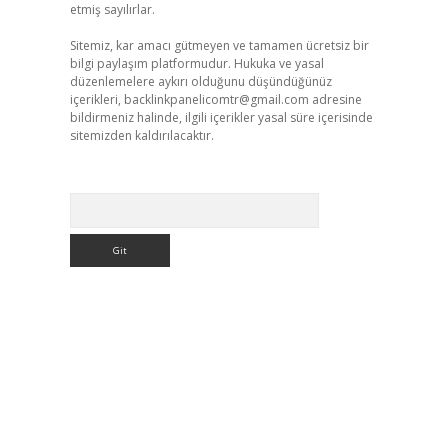
etmiş sayılırlar.
Sitemiz, kar amacı gütmeyen ve tamamen ücretsiz bir
bilgi paylaşım platformudur. Hukuka ve yasal
düzenlemelere aykırı olduğunu düşündüğünüz
içerikleri,
backlinkpanelicomtr@gmail.com
adresine
bildirmeniz halinde, ilgili içerikler yasal süre içerisinde
sitemizden kaldırılacaktır.
Arama