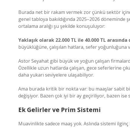
Burada net bir rakam vermek zor çünkü sektör içind
genel tabloya bakıldığında 2025–2026 döneminde şe
ortalama aralığı şu şekilde konuşuluyor:
Yaklaşık olarak 22.000 TL ile 40.000 TL arasında 
büyüklüğüne, çalışılan hatlara, sefer yoğunluğuna v
Astor Seyahat gibi büyük ve yoğun çalışan firmalar
Özellikle uzun hatlarda çalışan, gece seferlerine çıka
daha yukarı seviyelere ulaşabiliyor.
Ama burada kritik bir nokta var: bu maaşlar sabit b
değişiyor. Bazen çok iyi bir ay geçiriliyor, bazen ise 
Ek Gelirler ve Prim Sistemi
Muavinlikte sadece maaş yok. Aslında sistemi ilginç k