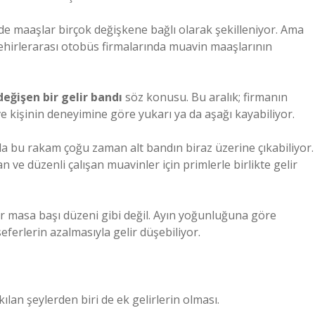
e maaşlar birçok değişkene bağlı olarak şekilleniyor. Ama
hirlerarası otobüs firmalarında muavin maaşlarının
değişen bir gelir bandı
söz konusu. Bu aralık; firmanın
e kişinin deneyimine göre yukarı ya da aşağı kayabiliyor.
da bu rakam çoğu zaman alt bandın biraz üzerine çıkabiliyor.
n ve düzenli çalışan muavinler için primlerle birlikte gelir
ir masa başı düzeni gibi değil. Ayın yoğunluğuna göre
seferlerin azalmasıyla gelir düşebiliyor.
ılan şeylerden biri de ek gelirlerin olması.