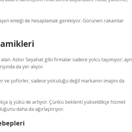
üşen emeği de hesaplamak gerekiyor. Görünen rakamlar
namikleri
 alan. Astor Seyahat gibi firmalar sadece yolcu taşımıyor; ayn
şında da yer alıyor.
 ve şoförler, sadece yolculuğu değil markanın imajını da
ıkça iş yükü de artıyor. Çünkü beklenti yükseldikçe hizmet
uğunu daha da ağırlaştırıyor.
ebepleri