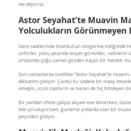
ele alıyoruz.
Astor Seyahat’te Muavin Ma
Yolculukların Görünmeyen 
Gece saatlerinde İstanbul’un otogarına indiğimde h
şoförler, yolcu peşinde koşan görevliler, valizlerin
ortasında çoğu zaman gözden kaçan bir meslek: mua
Son zamanlarda özellikle “Astor Seyahat’te muavin
dikkatimi çekiyor. Çünkü bu sadece bir maaş meseles
emeğin, uzun saatlerin ve bazen de hiç bitmeyen bir
Bir yandan ofiste çalışıp akşam eve dönerken, baz
bile yoruluyorsam, günlerce yollarda olan bir muavi
peşinden gidiyor.