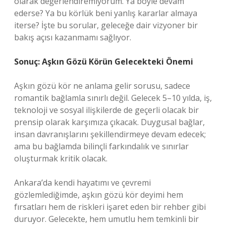
olarak değerlendiremiyorum. Ya böyle devam
ederse? Ya bu körlük beni yanlış kararlar almaya
iterse? İşte bu sorular, geleceğe dair vizyoner bir
bakış açısı kazanmamı sağlıyor.
Sonuç: Aşkın Gözü Körün Gelecekteki Önemi
Aşkın gözü kör ne anlama gelir sorusu, sadece
romantik bağlamla sınırlı değil. Gelecek 5–10 yılda, iş,
teknoloji ve sosyal ilişkilerde de geçerli olacak bir
prensip olarak karşımıza çıkacak. Duygusal bağlar,
insan davranışlarını şekillendirmeye devam edecek;
ama bu bağlamda bilinçli farkındalık ve sınırlar
oluşturmak kritik olacak.
Ankara’da kendi hayatımı ve çevremi
gözlemlediğimde, aşkın gözü kör deyimi hem
fırsatları hem de riskleri işaret eden bir rehber gibi
duruyor. Gelecekte, hem umutlu hem temkinli bir