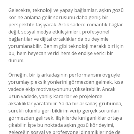
Gelecekte, teknoloji ve yapay bağlamlar, aşkın gözü
kör ne anlama gelir sorusunu daha geniş bir
perspektife taşıyacak. Artık sadece romantik bağlar
değil, sosyal medya etkileşimleri, profesyonel
bağlantılar ve dijital ortaklıklar da bu deyimle
yorumlanabilir. Benim gibi teknoloji meraklı biri için
bu, hem heyecan verici hem de endişe verici bir
durum.
Örneğin, bir iş arkadaşının performansını övgüyle
yorumlayıp eksik yönlerini görmezden gelmek, kısa
vadede ekip motivasyonunu yükseltebilir. Ancak
uzun vadede, yanlış kararlar ve projelerde
aksaklıklar yaratabilir. Ya da bir arkadaş grubunda,
sürekli olumlu geri bildirim verip gerçek sorunları
görmezden gelirsek, ilişkilerde kırılganlıklar ortaya
çıkabilir. İşte bu noktada aşkın gözü kör deyimi,
geleceğin sosyal ve profesyonel dinamiklerinde de