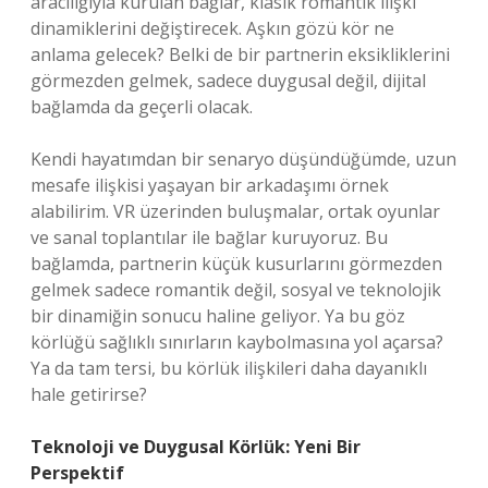
aracılığıyla kurulan bağlar, klasik romantik ilişki
dinamiklerini değiştirecek. Aşkın gözü kör ne
anlama gelecek? Belki de bir partnerin eksikliklerini
görmezden gelmek, sadece duygusal değil, dijital
bağlamda da geçerli olacak.
Kendi hayatımdan bir senaryo düşündüğümde, uzun
mesafe ilişkisi yaşayan bir arkadaşımı örnek
alabilirim. VR üzerinden buluşmalar, ortak oyunlar
ve sanal toplantılar ile bağlar kuruyoruz. Bu
bağlamda, partnerin küçük kusurlarını görmezden
gelmek sadece romantik değil, sosyal ve teknolojik
bir dinamiğin sonucu haline geliyor. Ya bu göz
körlüğü sağlıklı sınırların kaybolmasına yol açarsa?
Ya da tam tersi, bu körlük ilişkileri daha dayanıklı
hale getirirse?
Teknoloji ve Duygusal Körlük: Yeni Bir
Perspektif