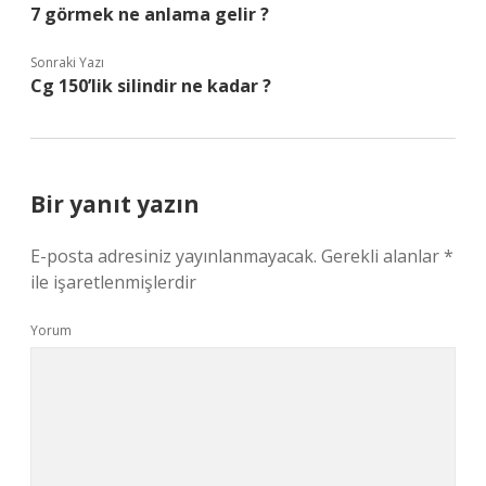
7 görmek ne anlama gelir ?
Sonraki Yazı
Cg 150’lik silindir ne kadar ?
Bir yanıt yazın
E-posta adresiniz yayınlanmayacak.
Gerekli alanlar
*
ile işaretlenmişlerdir
Yorum