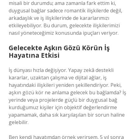
misali bir durumdu; ama zamanla fark ettim ki,
duygusal bağlar sadece romantik ilişkilerde değil,
arkadaşlık ve iş ilişkilerinde de kararlarımızı
etkileyebiliyor. Bu durum, gelecekte ilişkilerimizi
nasıl yöneteceğimiz konusunda ipuçları veriyor.
Gelecekte Aşkın Gözü Körün İş
Hayatına Etkisi
İş dünyası hızla değişiyor. Yapay zekâ destekli
kararlar, uzaktan çalışma ve dijital ağlar, iş
hayatındaki ilişkileri yeniden şekillendiriyor. Peki,
aşkın gözü kör ne anlama gelecek bu bağlamda? İş
yerinde veya projelerde güçlü bir duygusal bağ
kurduğumuz kişiler için objektif değerlendirme
yapamamak, daha sık karşılaşılan bir sorun haline
gelebilir.
Ben kendi hayatımdan örnek verirsem, 5 yıl sonra