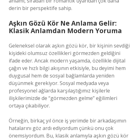
anlamı, sıradan bir romantik uyarıdan çok daha
derin bir perspektife sahip.
Aşkın Gözü Kör Ne Anlama Gelir:
Klasik Anlamdan Modern Yoruma
Geleneksel olarak aşkın gözü kör, bir kişinin sevdiği
kişideki olumsuz özellikleri görmezden geldiğini
ifade eder. Ancak modern yaşamda, özellikle dijital
çağın ve hızlı bilgi akışının etkisiyle, bu deyimi hem
duygusal hem de sosyal bağlamlarda yeniden
düşünmek gerekiyor. Sosyal medyada veya
profesyonel ağlarda karşılaştığımız kişilerle
ilişkilerimizde de “görmezden gelme” eğilimleri
ortaya çıkabiliyor.
Örneğin, birkaç yıl önce iş yerimde bir arkadaşımın
hatalarını göz ardı ediyordum çünkü onu çok
önemsiyordum. Bu, klasik anlamıyla aşkın gözü kör