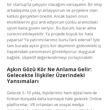
bir startup’ta çalışıyor olacağımı varsayalım. Bir ekip
arkadaşımla çok iyi anlaşıyorum ve projelere olan
katkısı gerçekten önemli. Ancak bazen onun
eksikliklerini göz ardı ediyorum çünkü aramızdaki
uyum bana güven veriyor. Bu durum, karar alma
sürecini etkileyebilir. Ya projede büyük bir hata
yaparsa? Ya yatırımcılarımız bunu fark ederse? İşte
tam burada aşkın gözü kör deyiminin gelecekteki iş
hayatındaki yansımasını görebiliyoruz: duygusal
bağlılık, objektif değerlendirmeyi zorlaştırabilir.
Aşkın Gözü Kör Ne Anlama Gelir:
Gelecekte İlişkiler Üzerindeki
Yansımaları
Gelecek 5–10 yılda, ilişkilerimiz hem dijital hem de
fiziksel dünyada daha karmaşık hale gelecek. Online
platformlar, VR ortamları ve sosyal medya