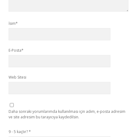
İsim*
E-Posta*
Web Sitesi
Daha sonraki yorumlarımda kullanılması için adım, e-posta adresim
ve site adresim bu tarayıcıya kaydedilsin.
9 - 5 kaçtır?
*