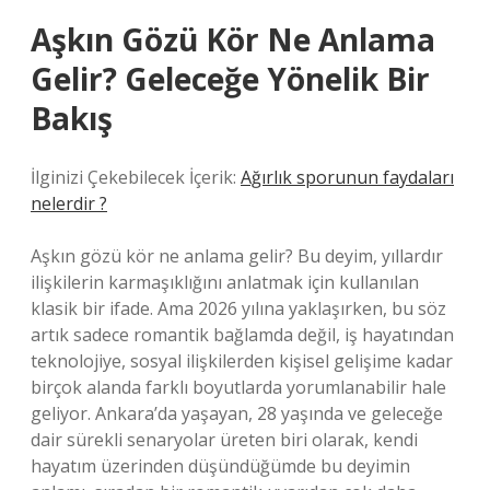
Aşkın Gözü Kör Ne Anlama
Gelir? Geleceğe Yönelik Bir
Bakış
İlginizi Çekebilecek İçerik:
Ağırlık sporunun faydaları
nelerdir ?
Aşkın gözü kör ne anlama gelir? Bu deyim, yıllardır
ilişkilerin karmaşıklığını anlatmak için kullanılan
klasik bir ifade. Ama 2026 yılına yaklaşırken, bu söz
artık sadece romantik bağlamda değil, iş hayatından
teknolojiye, sosyal ilişkilerden kişisel gelişime kadar
birçok alanda farklı boyutlarda yorumlanabilir hale
geliyor. Ankara’da yaşayan, 28 yaşında ve geleceğe
dair sürekli senaryolar üreten biri olarak, kendi
hayatım üzerinden düşündüğümde bu deyimin