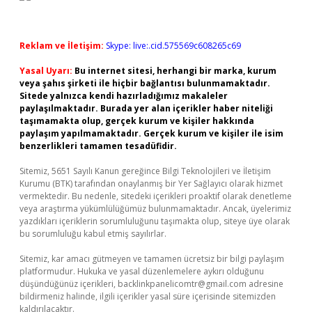
Reklam ve İletişim:
Skype: live:.cid.575569c608265c69
Yasal Uyarı:
Bu internet sitesi, herhangi bir marka, kurum
veya şahıs şirketi ile hiçbir bağlantısı bulunmamaktadır.
Sitede yalnızca kendi hazırladığımız makaleler
paylaşılmaktadır. Burada yer alan içerikler haber niteliği
taşımamakta olup, gerçek kurum ve kişiler hakkında
paylaşım yapılmamaktadır. Gerçek kurum ve kişiler ile isim
benzerlikleri tamamen tesadüfidir.
Sitemiz, 5651 Sayılı Kanun gereğince Bilgi Teknolojileri ve İletişim
Kurumu (BTK) tarafından onaylanmış bir Yer Sağlayıcı olarak hizmet
vermektedir. Bu nedenle, sitedeki içerikleri proaktif olarak denetleme
veya araştırma yükümlülüğümüz bulunmamaktadır. Ancak, üyelerimiz
yazdıkları içeriklerin sorumluluğunu taşımakta olup, siteye üye olarak
bu sorumluluğu kabul etmiş sayılırlar.
Sitemiz, kar amacı gütmeyen ve tamamen ücretsiz bir bilgi paylaşım
platformudur. Hukuka ve yasal düzenlemelere aykırı olduğunu
düşündüğünüz içerikleri,
backlinkpanelicomtr@gmail.com
adresine
bildirmeniz halinde, ilgili içerikler yasal süre içerisinde sitemizden
kaldırılacaktır.