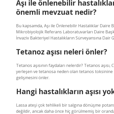
Aşı ile önlenebilir hastalıkl
önemli mevzuat nedir?
Bu kapsamda, Aşı ile Önlenebilir Hastalıklar Daire B
Mikrobiyolojik Referans Laboratuvarları Daire Başka
İnvaziv Bakteriyel Hastalıkların Sürveyansına Dair G
Tetanoz aşısı neleri önler?
Tetanos aşısının faydaları nelerdir? Tetanos aşısı, C
yerleşen ve tetanosa neden olan tetanos toksinine ka
gelişmesini önler.
Hangi hastalıkların aşısı yo
Lassa ateşi çok tehlikeli bir salgına dönüşme potansi
değildir, ancak daha önce hiç görülmemiş bir oranda