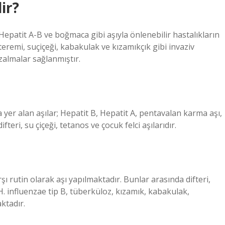
ir?
Hepatit A-B ve boğmaca gibi aşıyla önlenebilir hastalıkların
eremi, suçiçeği, kabakulak ve kızamıkçık gibi invaziv
zalmalar sağlanmıştır.
yer alan aşılar; Hepatit B, Hepatit A, pentavalan karma aşı,
eri, su çiçeği, tetanos ve çocuk felci aşılarıdır.
ı rutin olarak aşı yapılmaktadır. Bunlar arasında difteri,
H. influenzae tip B, tüberküloz, kızamık, kabakulak,
ktadır.