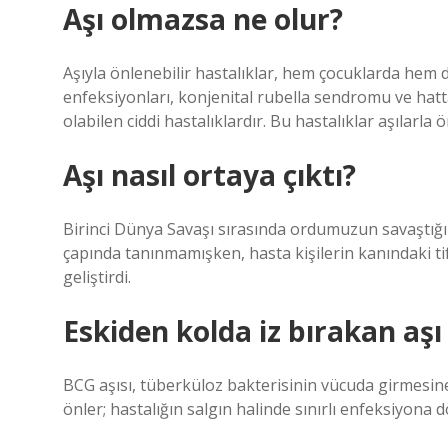
Aşı olmazsa ne olur?
Aşıyla önlenebilir hastalıklar, hem çocuklarda hem d
enfeksiyonları, konjenital rubella sendromu ve hat
olabilen ciddi hastalıklardır. Bu hastalıklar aşılarla ö
Aşı nasıl ortaya çıktı?
Birinci Dünya Savaşı sırasında ordumuzun savaştığı 
çapında tanınmamışken, hasta kişilerin kanındaki ti
geliştirdi.
Eskiden kolda iz bırakan aşı
BCG aşısı, tüberküloz bakterisinin vücuda girmesine
önler; hastalığın salgın halinde sınırlı enfeksiyon