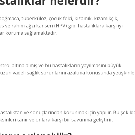
astalıklar nelerdir?
 boğmaca, tüberküloz, çocuk felci, kızamık, kızamıkçık,
üs ve rahim ağzı kanseri (HPV) gibi hastalıklara karşı iyi
dar koruma sağlamaktadır.
ontrol altına almış ve bu hastalıkların yayılmasını büyük
 uzun vadeli sağlık sorunlarını azaltma konusunda yetişkinle
 hastalıktan ve sonuçlarından korunmak için yapılır. Bu şekild
inleri tanır ve onlara karşı bir savunma geliştirir.