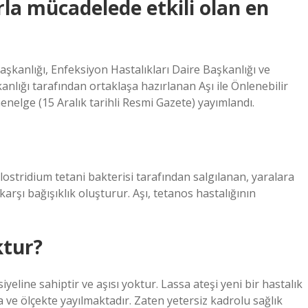
arla mücadelede etkili olan en
aşkanlığı, Enfeksiyon Hastalıkları Daire Başkanlığı ve
nlığı tarafından ortaklaşa hazırlanan Aşı ile Önlenebilir
enelge (15 Aralık tarihli Resmi Gazete) yayımlandı.
lostridium tetani bakterisi tarafından salgılanan, yaralara
rşı bağışıklık oluşturur. Aşı, tetanos hastalığının
ktur?
yeline sahiptir ve aşısı yoktur. Lassa ateşi yeni bir hastalık
 ve ölçekte yayılmaktadır. Zaten yetersiz kadrolu sağlık