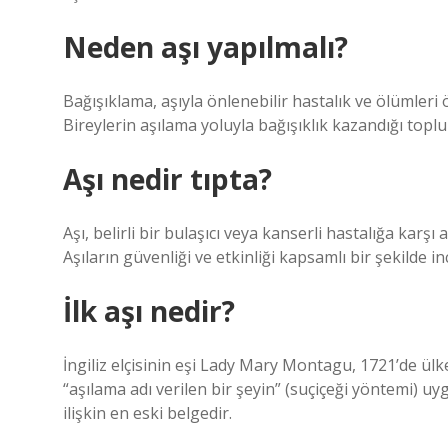
Neden aşı yapılmalı?
Bağışıklama, aşıyla önlenebilir hastalık ve ölümleri 
Bireylerin aşılama yoluyla bağışıklık kazandığı topl
Aşı nedir tıpta?
Aşı, belirli bir bulaşıcı veya kanserli hastalığa karşı 
Aşıların güvenliği ve etkinliği kapsamlı bir şekilde 
İlk aşı nedir?
İngiliz elçisinin eşi Lady Mary Montagu, 1721’de ülke
“aşılama adı verilen bir şeyin” (suçiçeği yöntemi) uy
ilişkin en eski belgedir.