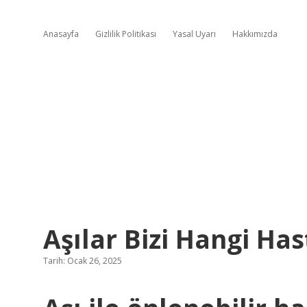
Anasayfa
Gizlilik Politikası
Yasal Uyarı
Hakkımızda
Aşılar Bizi Hangi Ha
Tarih: Ocak 26, 2025