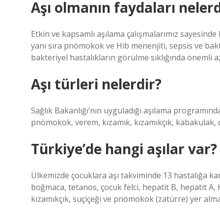
Aşı olmanın faydaları nelerd
Etkin ve kapsamlı aşılama çalışmalarımız sayesinde 
yanı sıra pnömokok ve Hib menenjiti, sepsis ve bakt
bakteriyel hastalıkların görülme sıklığında önemli a
Aşı türleri nelerdir?
Sağlık Bakanlığı’nın uyguladığı aşılama programında 
pnömokok, verem, kızamık, kızamıkçık, kabakulak, dift
Türkiye’de hangi aşılar var?
Ülkemizde çocuklara aşı takviminde 13 hastalığa karş
boğmaca, tetanos, çocuk felci, hepatit B, hepatit A, 
kızamıkçık, suçiçeği ve pnömokok (zatürre) yer alma