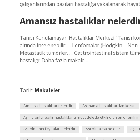
çalışanlarından bazıları hastalığa yakalanarak hayat
Amansız hastalıklar nelerdi
Tanısı Konulamayan Hastalıklar Merkezi “Tanısı konu
altında incelenebilir: … Lenfomalar (Hodgkin – Non-
Metastatik tümörler. … Gastrointestinal sistem tümö
hastalığı: Daha fazla makale …
Tarih:
Makaleler
Amansız hastalıklar nelerdir
Aşı hangi hastalıklardan korur
Aşı ile önlenebilir hastalıklarla mücadelede etkili olan en önemli 
Aşı olmanın faydaları nelerdir
Aşı olmazsa ne olur
Aşı tü