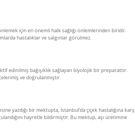
önlemek için en önemli halk sağlığı önlemlerinden biridir.
umlarda hastalıklar ve salgınlar görülmez.
aktif edinilmiş bağışıklık sağlayan biyolojik bir preparattır.
incelenmiş ve doğrulanmıştır.
sine yazdığı bir mektupta, İstanbul’da çiçek hastalığına karş
gulandığını hayretle bildirmiştir. Bu mektup, aşı üretimine