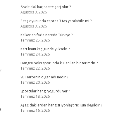
6 volt akü kaç saatte şarj olur ?
Ağustos 3, 2026
3 taş oyununda çapraz 3 taş yapılabilir mi ?
Ağustos 3, 2026
Kalker en fazla nerede Türkiye ?
Temmuz 25, 2026
Kart limiti kaç günde yükselir ?
Temmuz 24, 2026
Hangisi boks sporunda kullanılan bir terimdir ?
Temmuz 22, 2026
r
93 Harbi’nin diğer adı nedir ?
Temmuz 20, 2026
Sporcular hangi yoğurdu yer ?
Temmuz 18, 2026
Aşağıdakilerden hangisi iyonlaştırıcı ışın değildir ?
e
Temmuz 16, 2026