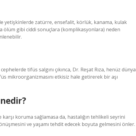
e yetişkinlerde zatürre, ensefalit, körlük, kanama, kulak
ta ölüm gibi ciddi sonuçlara (komplikasyonlara) neden
nlenebilir.
cephelerde tifüs salgını çıkınca, Dr. Reşat Rıza, henüz dünya
füs mikroorganizmasını etkisiz hale getirerek bir aşı
 nedir?
 karşı koruma sağlamasa da, hastalığın tehlikeli seyrini
a dönüşmesini ve yaşamı tehdit edecek boyuta gelmesini önler.