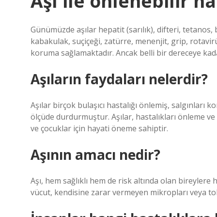
Aşı ile önlenebilir h
Günümüzde aşılar hepatit (sarılık), difteri, tetanos,
kabakulak, suçiçeği, zatürre, menenjit, grip, rotavir
koruma sağlamaktadır. Ancak belli bir dereceye ka
Aşıların faydaları nelerdir?
Aşılar birçok bulaşıcı hastalığı önlemiş, salgınları k
ölçüde durdurmuştur. Aşılar, hastalıkları önleme ve
ve çocuklar için hayati öneme sahiptir.
Aşının amacı nedir?
Aşı, hem sağlıklı hem de risk altında olan bireylere
vücut, kendisine zarar vermeyen mikropları veya toks