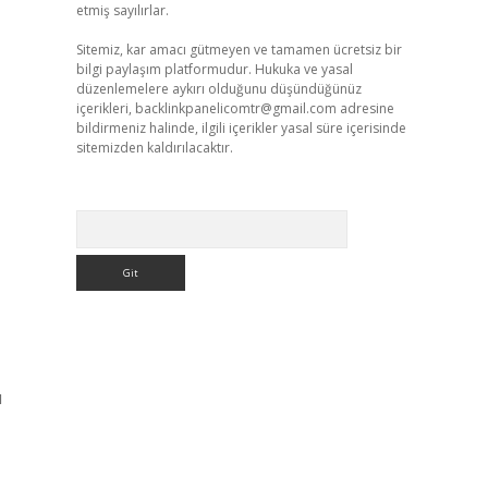
etmiş sayılırlar.
Sitemiz, kar amacı gütmeyen ve tamamen ücretsiz bir
bilgi paylaşım platformudur. Hukuka ve yasal
düzenlemelere aykırı olduğunu düşündüğünüz
içerikleri,
backlinkpanelicomtr@gmail.com
adresine
bildirmeniz halinde, ilgili içerikler yasal süre içerisinde
sitemizden kaldırılacaktır.
Arama
ı