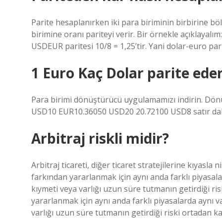
Parite hesaplanırken iki para biriminin birbirine bö
birimine oranı pariteyi verir. Bir örnekle açıklayalı
USDEUR paritesi 10/8 = 1,25’tir. Yani dolar-euro parit
1 Euro Kaç Dolar parite ede
Para birimi dönüştürücü uygulamamızı indirin. Dö
USD10 EUR10.36050 USD20 20.72100 USD8 satır d
Arbitraj riskli midir?
Arbitraj ticareti, diğer ticaret stratejilerine kıyasla
farkından yararlanmak için aynı anda farklı piyasalar
kıymeti veya varlığı uzun süre tutmanın getirdiği ris
yararlanmak için aynı anda farklı piyasalarda aynı va
varlığı uzun süre tutmanın getirdiği riski ortadan kal