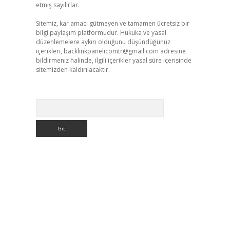
etmiş sayılırlar.
Sitemiz, kar amacı gütmeyen ve tamamen ücretsiz bir
bilgi paylaşım platformudur. Hukuka ve yasal
düzenlemelere aykırı olduğunu düşündüğünüz
içerikleri,
backlinkpanelicomtr@gmail.com
adresine
bildirmeniz halinde, ilgili içerikler yasal süre içerisinde
sitemizden kaldırılacaktır.
Arama