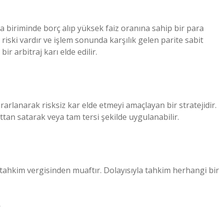
ra biriminde borç alıp yüksek faiz oranına sahip bir para
riski vardır ve işlem sonunda karşılık gelen parite sabit
ir arbitraj karı elde edilir.
yararlanarak risksiz kar elde etmeyi amaçlayan bir stratejidir.
yattan satarak veya tam tersi şekilde uygulanabilir.
er tahkim vergisinden muaftır. Dolayısıyla tahkim herhangi bir
?