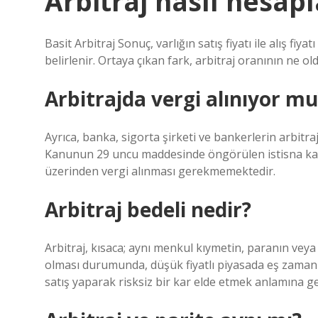
Arbitraj nasıl hesapl
Basit Arbitraj Sonuç, varlığın satış fiyatı ile alış fiy
belirlenir. Ortaya çıkan fark, arbitraj oranının ne 
Arbitrajda vergi alınıyor mu
Ayrıca, banka, sigorta şirketi ve bankerlerin arbitraj
Kanunun 29 uncu maddesinde öngörülen istisna kap
üzerinden vergi alınması gerekmemektedir.
Arbitraj bedeli nedir?
Arbitraj, kısaca; aynı menkul kıymetin, paranın veya 
olması durumunda, düşük fiyatlı piyasada eş zamanlı
satış yaparak risksiz bir kar elde etmek anlamına gel