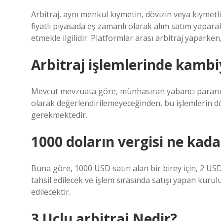
Arbitraj, aynı menkul kıymetin, dövizin veya kıymet
fiyatlı piyasada eş zamanlı olarak alım satım yaparak
etmekle ilgilidir. Platformlar arası arbitraj yapark
Arbitraj işlemlerinde kambi
Mevcut mevzuata göre, münhasıran yabancı paranın y
olarak değerlendirilemeyeceğinden, bu işlemlerin d
gerekmektedir.
1000 doların vergisi ne kada
Buna göre, 1000 USD satın alan bir birey için, 2 US
tahsil edilecek ve işlem sırasında satışı yapan kurul
edilecektir.
3 Uçlu arbitraj Nedir?