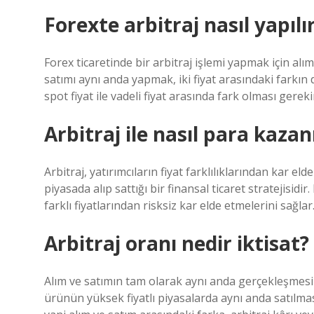
Forexte arbitraj nasıl yapılı
Forex ticaretinde bir arbitraj işlemi yapmak için alı
satımı aynı anda yapmak, iki fiyat arasındaki farkın 
spot fiyat ile vadeli fiyat arasında fark olması gereki
Arbitraj ile nasıl para kazanı
Arbitraj, yatırımcıların fiyat farklılıklarından kar el
piyasada alıp sattığı bir finansal ticaret stratejisidir
farklı fiyatlarından risksiz kar elde etmelerini sağlar
Arbitraj oranı nedir iktisat?
Alım ve satımın tam olarak aynı anda gerçekleşmesi 
ürünün yüksek fiyatlı piyasalarda aynı anda satılmas