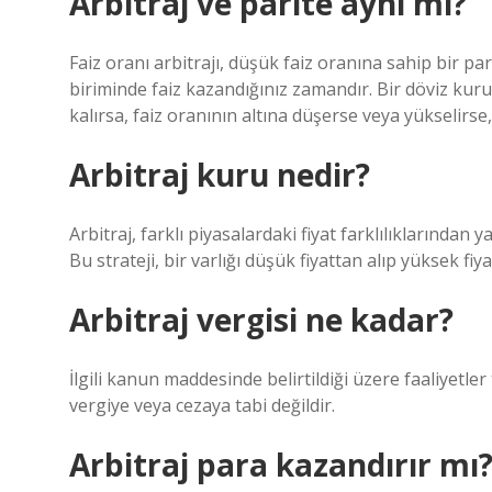
Arbitraj ve parite aynı mı?
Faiz oranı arbitrajı, düşük faiz oranına sahip bir pa
biriminde faiz kazandığınız zamandır. Bir döviz kuru 
kalırsa, faiz oranının altına düşerse veya yükselirse, b
Arbitraj kuru nedir?
Arbitraj, farklı piyasalardaki fiyat farklılıklarından 
Bu strateji, bir varlığı düşük fiyattan alıp yüksek fi
Arbitraj vergisi ne kadar?
İlgili kanun maddesinde belirtildiği üzere faaliyetl
vergiye veya cezaya tabi değildir.
Arbitraj para kazandırır mı