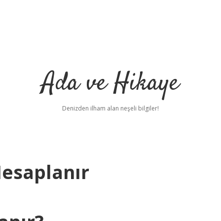
Ada ve Hikaye
Denizden ilham alan neşeli bilgiler!
Hesaplanır