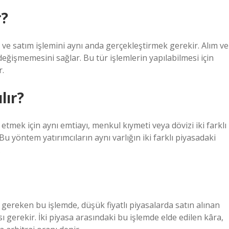
r?
m ve satım işlemini aynı anda gerçekleştirmek gerekir. Alım ve
değişmemesini sağlar. Bu tür işlemlerin yapılabilmesi için
r.
lır?
de etmek için aynı emtiayı, menkul kıymeti veya dövizi iki farklı
. Bu yöntem yatırımcıların aynı varlığın iki farklı piyasadaki
.
gereken bu işlemde, düşük fiyatlı piyasalarda satın alınan
ı gerekir. İki piyasa arasındaki bu işlemde elde edilen kâra,