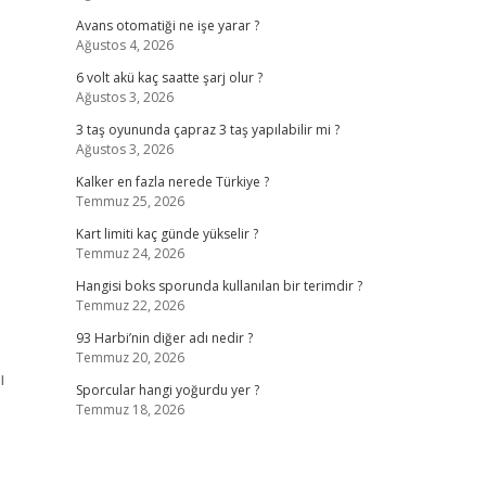
Avans otomatiği ne işe yarar ?
Ağustos 4, 2026
6 volt akü kaç saatte şarj olur ?
Ağustos 3, 2026
3 taş oyununda çapraz 3 taş yapılabilir mi ?
Ağustos 3, 2026
Kalker en fazla nerede Türkiye ?
Temmuz 25, 2026
Kart limiti kaç günde yükselir ?
Temmuz 24, 2026
Hangisi boks sporunda kullanılan bir terimdir ?
Temmuz 22, 2026
93 Harbi’nin diğer adı nedir ?
Temmuz 20, 2026
ı
Sporcular hangi yoğurdu yer ?
Temmuz 18, 2026