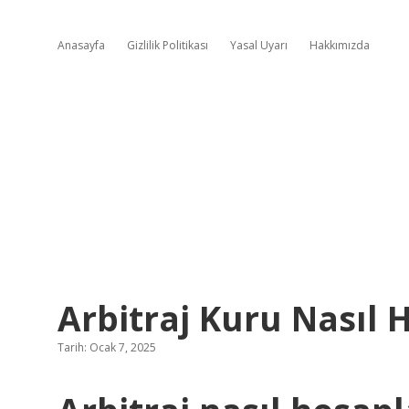
Anasayfa
Gizlilik Politikası
Yasal Uyarı
Hakkımızda
Arbitraj Kuru Nasıl 
Tarih: Ocak 7, 2025