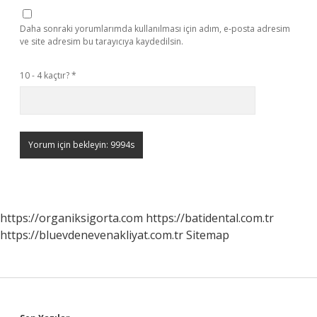
Daha sonraki yorumlarımda kullanılması için adım, e-posta adresim
ve site adresim bu tarayıcıya kaydedilsin.
10 - 4 kaçtır?
*
https://organiksigorta.com
https://batidental.com.tr
https://bluevdenevenakliyat.com.tr
Sitemap