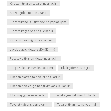
Kireçten tıkanan tuvalet nasıl açılır
Klozet gideri neden tıkanır
Klozet tıkandı su gitmiyor ne yapmalıyım
Klozete kaçan bez nasıl çıkarılır
Klozetin tıkandığını nasıl anlarız
Lavabo açıcı klozete dökülür mü
Peçeteyle tikanan klozet nasıl açılır
Porçöz tıkanan tuvaleti açar mı
Tıkalı gider nasıl açılır
Tıkanan alafranga tuvalet nasıl açılır
Tıkanan tuvalet için hangi kimyasal kullanılır
Tıkanmış gider nasıl açılır
Tuvalet açma teli nasıl kullanılır
Tuvalet kağıdı gideri tıkar mı
Tuvalet tikaninca ne yapmalı