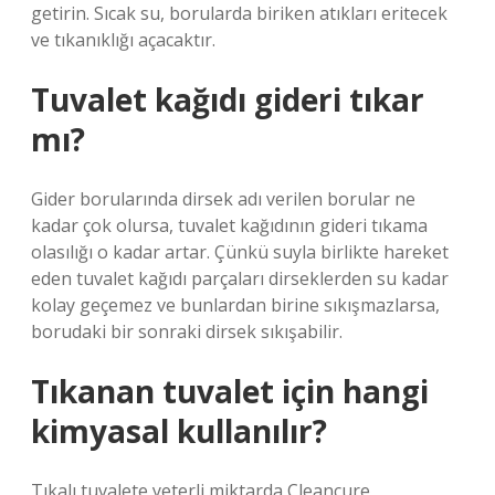
getirin. Sıcak su, borularda biriken atıkları eritecek
ve tıkanıklığı açacaktır.
Tuvalet kağıdı gideri tıkar
mı?
Gider borularında dirsek adı verilen borular ne
kadar çok olursa, tuvalet kağıdının gideri tıkama
olasılığı o kadar artar. Çünkü suyla birlikte hareket
eden tuvalet kağıdı parçaları dirseklerden su kadar
kolay geçemez ve bunlardan birine sıkışmazlarsa,
borudaki bir sonraki dirsek sıkışabilir.
Tıkanan tuvalet için hangi
kimyasal kullanılır?
Tıkalı tuvalete yeterli miktarda Cleancure