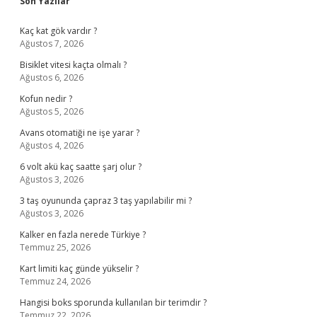
Sidebar
Son Yazılar
Kaç kat gök vardır ?
Ağustos 7, 2026
Bisiklet vitesi kaçta olmalı ?
Ağustos 6, 2026
Kofun nedir ?
Ağustos 5, 2026
Avans otomatiği ne işe yarar ?
Ağustos 4, 2026
6 volt akü kaç saatte şarj olur ?
Ağustos 3, 2026
3 taş oyununda çapraz 3 taş yapılabilir mi ?
Ağustos 3, 2026
Kalker en fazla nerede Türkiye ?
Temmuz 25, 2026
Kart limiti kaç günde yükselir ?
Temmuz 24, 2026
Hangisi boks sporunda kullanılan bir terimdir ?
Temmuz 22, 2026