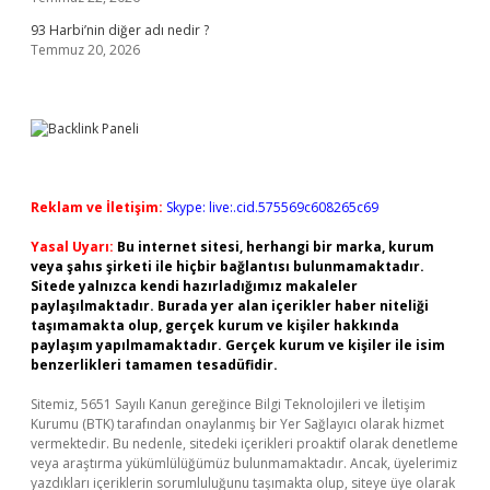
93 Harbi’nin diğer adı nedir ?
Temmuz 20, 2026
Reklam ve İletişim:
Skype: live:.cid.575569c608265c69
Yasal Uyarı:
Bu internet sitesi, herhangi bir marka, kurum
veya şahıs şirketi ile hiçbir bağlantısı bulunmamaktadır.
Sitede yalnızca kendi hazırladığımız makaleler
paylaşılmaktadır. Burada yer alan içerikler haber niteliği
taşımamakta olup, gerçek kurum ve kişiler hakkında
paylaşım yapılmamaktadır. Gerçek kurum ve kişiler ile isim
benzerlikleri tamamen tesadüfidir.
Sitemiz, 5651 Sayılı Kanun gereğince Bilgi Teknolojileri ve İletişim
Kurumu (BTK) tarafından onaylanmış bir Yer Sağlayıcı olarak hizmet
vermektedir. Bu nedenle, sitedeki içerikleri proaktif olarak denetleme
veya araştırma yükümlülüğümüz bulunmamaktadır. Ancak, üyelerimiz
yazdıkları içeriklerin sorumluluğunu taşımakta olup, siteye üye olarak