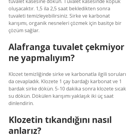
tuvalet kasesine dökün. Tuvalet kasesinde köpük
oluşacaktır. 1,5 ila 2,5 saat bekledikten sonra
tuvaleti temizleyebilirsiniz. Sirke ve karbonat
karışımı, organik nesneleri çözmek için basitçe bir
çözüm sağlar.
Alafranga tuvalet çekmiyor
ne yapmalıyım?
Klozet temizliğinde sirke ve karbonatla ilgili soruları
da cevapladık. Klozete 1 çay bardağı karbonat ve 1
bardak sirke dökün. 5-10 dakika sonra klozete sıcak
su dökün. Dökülen karışımı yaklaşık iki üç saat
dinlendirin.
Klozetin tıkandığını nasıl
anlarız?