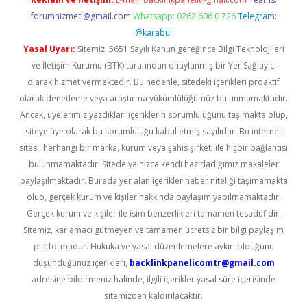
forumhizmeti@gmail.com
Whatsapp: 0262 606 0 726
Telegram:
@karabul
Yasal Uyarı:
Sitemiz, 5651 Sayılı Kanun gereğince Bilgi Teknolojileri
ve İletişim Kurumu (BTK) tarafından onaylanmış bir Yer Sağlayıcı
olarak hizmet vermektedir. Bu nedenle, sitedeki içerikleri proaktif
olarak denetleme veya araştırma yükümlülüğümüz bulunmamaktadır.
Ancak, üyelerimiz yazdıkları içeriklerin sorumluluğunu taşımakta olup,
siteye üye olarak bu sorumluluğu kabul etmiş sayılırlar. Bu internet
sitesi, herhangi bir marka, kurum veya şahıs şirketi ile hiçbir bağlantısı
bulunmamaktadır. Sitede yalnızca kendi hazırladığımız makaleler
paylaşılmaktadır. Burada yer alan içerikler haber niteliği taşımamakta
olup, gerçek kurum ve kişiler hakkında paylaşım yapılmamaktadır.
Gerçek kurum ve kişiler ile isim benzerlikleri tamamen tesadüfidir.
Sitemiz, kar amacı gütmeyen ve tamamen ücretsiz bir bilgi paylaşım
platformudur. Hukuka ve yasal düzenlemelere aykırı olduğunu
düşündüğünüz içerikleri,
backlinkpanelicomtr@gmail.com
adresine bildirmeniz halinde, ilgili içerikler yasal süre içerisinde
sitemizden kaldırılacaktır.