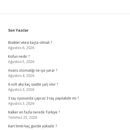
Sidebar
Son Yazılar
Bisiklet vitesi kaçta olmalı ?
Ağustos 6, 2026
Kofun nedir ?
Ağustos 5, 2026
Avans otomatiği ne işe yarar ?
Ağustos 4, 2026
6 volt akü kaç saatte şarj olur ?
Ağustos 3, 2026
3 taş oyununda çapraz 3 taş yapılabilir mi ?
Ağustos 3, 2026
Kalker en fazla nerede Türkiye ?
Temmuz 25, 2026
Kart limiti kaç günde yükselir ?