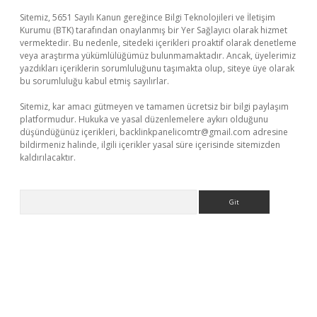
Sitemiz, 5651 Sayılı Kanun gereğince Bilgi Teknolojileri ve İletişim
Kurumu (BTK) tarafından onaylanmış bir Yer Sağlayıcı olarak hizmet
vermektedir. Bu nedenle, sitedeki içerikleri proaktif olarak denetleme
veya araştırma yükümlülüğümüz bulunmamaktadır. Ancak, üyelerimiz
yazdıkları içeriklerin sorumluluğunu taşımakta olup, siteye üye olarak
bu sorumluluğu kabul etmiş sayılırlar.
Sitemiz, kar amacı gütmeyen ve tamamen ücretsiz bir bilgi paylaşım
platformudur. Hukuka ve yasal düzenlemelere aykırı olduğunu
düşündüğünüz içerikleri,
backlinkpanelicomtr@gmail.com
adresine
bildirmeniz halinde, ilgili içerikler yasal süre içerisinde sitemizden
kaldırılacaktır.
Arama