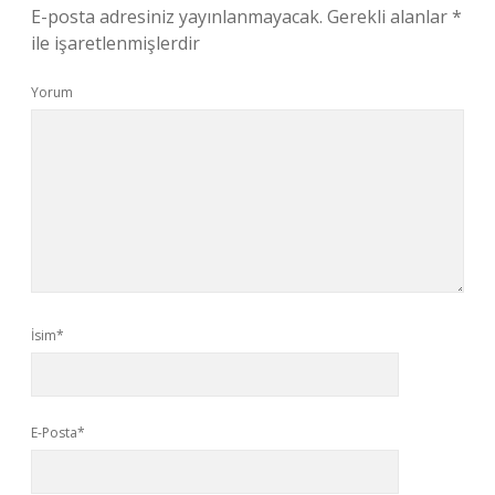
E-posta adresiniz yayınlanmayacak.
Gerekli alanlar
*
ile işaretlenmişlerdir
Yorum
İsim*
E-Posta*