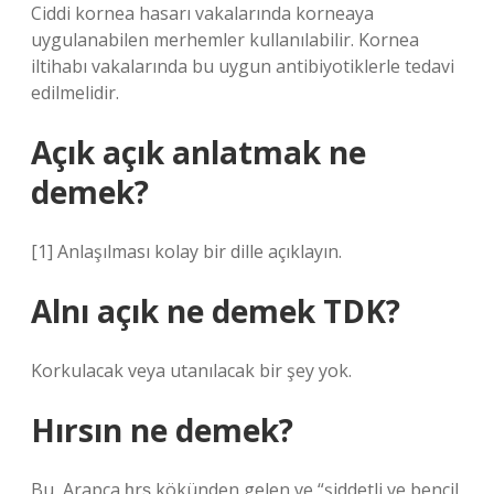
Ciddi kornea hasarı vakalarında korneaya
uygulanabilen merhemler kullanılabilir. Kornea
iltihabı vakalarında bu uygun antibiyotiklerle tedavi
edilmelidir.
Açık açık anlatmak ne
demek?
[1] Anlaşılması kolay bir dille açıklayın.
Alnı açık ne demek TDK?
Korkulacak veya utanılacak bir şey yok.
Hırsın ne demek?
Bu, Arapça ḥrṣ kökünden gelen ve “şiddetli ve bencil