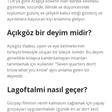
TDK’ya göre Arapça kökenli olan dandik kelimesi;
giyiminde, sözünde, dilinde ve düşüncesinde
toplumun gülünç ve çelişkili kabul ettiği gösteriş ve
aşırılıklara başvuran kişi anlamına geliyor.
Açıkgöz bir deyim midir?
Açıkgöz ifadesi, open ve eye kelimelerinin
birleştirilmesiyle oluşan bir bileşik isimdir. Bu deyim
genellikle kolayca kandırılamayan insanları
tanımlamak için kullanılır. “Seven quarters don’t
know what you know” aynı anlama gelen bir
deyimdir.
Lagoftalmi nasıl geçer?
Gözyaşı filminin nemli kalmasını sağlamak için yapay
gözyaşları uygulanmalıdır (günde en az dört kez).