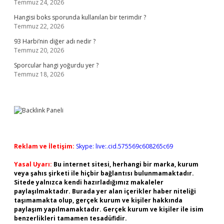
Temmuz 24, 2026
Hangisi boks sporunda kullanılan bir terimdir ?
Temmuz 22, 2026
93 Harbi’nin diğer adı nedir ?
Temmuz 20, 2026
Sporcular hangi yoğurdu yer ?
Temmuz 18, 2026
Reklam ve İletişim:
Skype: live:.cid.575569c608265c69
Yasal Uyarı:
Bu internet sitesi, herhangi bir marka, kurum
veya şahıs şirketi ile hiçbir bağlantısı bulunmamaktadır.
Sitede yalnızca kendi hazırladığımız makaleler
paylaşılmaktadır. Burada yer alan içerikler haber niteliği
taşımamakta olup, gerçek kurum ve kişiler hakkında
paylaşım yapılmamaktadır. Gerçek kurum ve kişiler ile isim
benzerlikleri tamamen tesadüfidir.