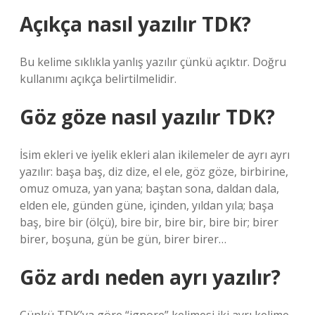
Açıkça nasıl yazılır TDK?
Bu kelime sıklıkla yanlış yazılır çünkü açıktır. Doğru
kullanımı açıkça belirtilmelidir.
Göz göze nasıl yazılır TDK?
İsim ekleri ve iyelik ekleri alan ikilemeler de ayrı ayrı
yazılır: başa baş, diz dize, el ele, göz göze, birbirine,
omuz omuza, yan yana; baştan sona, daldan dala,
elden ele, günden güne, içinden, yıldan yıla; başa
baş, bire bir (ölçü), bire bir, bire bir, bire bir; birer
birer, boşuna, gün be gün, birer birer…
Göz ardı neden ayrı yazılır?