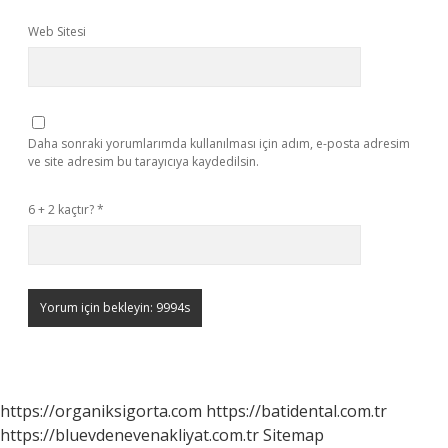
Web Sitesi
Daha sonraki yorumlarımda kullanılması için adım, e-posta adresim
ve site adresim bu tarayıcıya kaydedilsin.
6 + 2 kaçtır?
*
https://organiksigorta.com
https://batidental.com.tr
https://bluevdenevenakliyat.com.tr
Sitemap