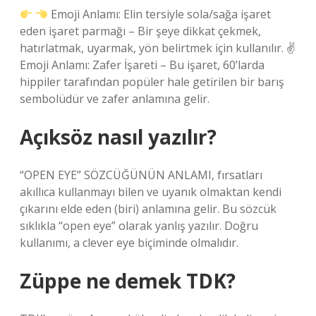
Emoji Anlamı: Elin tersiyle sola/sağa işaret
eden işaret parmağı – Bir şeye dikkat çekmek,
hatırlatmak, uyarmak, yön belirtmek için kullanılır. ✌
Emoji Anlamı: Zafer İşareti – Bu işaret, 60’larda
hippiler tarafından popüler hale getirilen bir barış
sembolüdür ve zafer anlamına gelir.
Açıksöz nasıl yazılır?
“OPEN EYE” SÖZCÜĞÜNÜN ANLAMI, fırsatları
akıllıca kullanmayı bilen ve uyanık olmaktan kendi
çıkarını elde eden (biri) anlamına gelir. Bu sözcük
sıklıkla “open eye” olarak yanlış yazılır. Doğru
kullanımı, a clever eye biçiminde olmalıdır.
Züppe ne demek TDK?