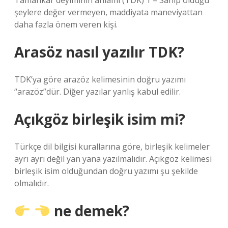
Tamahkâr deyiminin anlamı (TDK) 1 – Sahip olduğu
şeylere değer vermeyen, maddiyata maneviyattan
daha fazla önem veren kişi.
Arasöz nasıl yazılır TDK?
TDK’ya göre arazöz kelimesinin doğru yazımı
“arazöz”dür. Diğer yazılar yanlış kabul edilir.
Açıkgöz birleşik isim mi?
Türkçe dil bilgisi kurallarına göre, birleşik kelimeler
ayrı ayrı değil yan yana yazılmalıdır. Açıkgöz kelimesi
birleşik isim olduğundan doğru yazımı şu şekilde
olmalıdır.
ne demek?