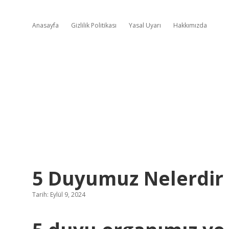
Anasayfa
Gizlilik Politikası
Yasal Uyarı
Hakkımızda
5 Duyumuz Nelerdir
Tarih: Eylül 9, 2024