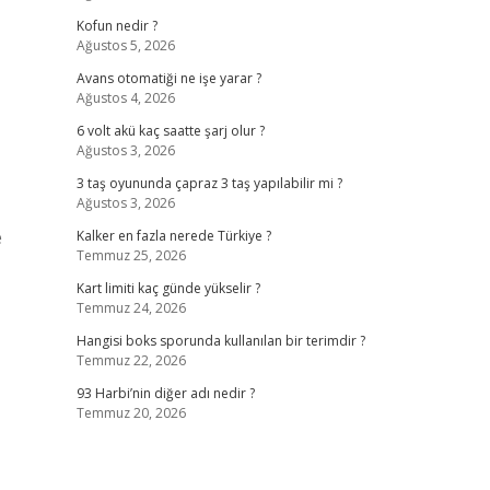
Kofun nedir ?
Ağustos 5, 2026
Avans otomatiği ne işe yarar ?
Ağustos 4, 2026
6 volt akü kaç saatte şarj olur ?
Ağustos 3, 2026
3 taş oyununda çapraz 3 taş yapılabilir mi ?
Ağustos 3, 2026
e
Kalker en fazla nerede Türkiye ?
Temmuz 25, 2026
Kart limiti kaç günde yükselir ?
Temmuz 24, 2026
Hangisi boks sporunda kullanılan bir terimdir ?
Temmuz 22, 2026
93 Harbi’nin diğer adı nedir ?
Temmuz 20, 2026