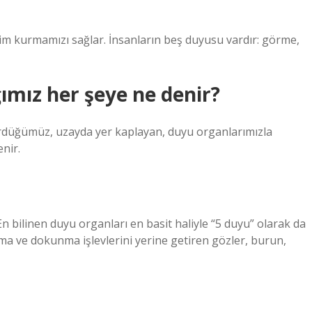
im kurmamızı sağlar. İnsanların beş duyusu vardır: görme,
ımız her şeye ne denir?
rdüğümüz, uzayda yer kaplayan, duyu organlarımızla
nir.
 En bilinen duyu organları en basit haliyle “5 duyu” olarak da
lma ve dokunma işlevlerini yerine getiren gözler, burun,