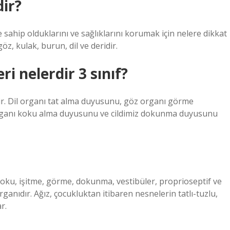
dir?
 sahip olduklarını ve sağlıklarını korumak için nelere dikkat
, kulak, burun, dil ve deridir.
i nelerdir 3 sınıf?
. Dil organı tat alma duyusunu, göz organı görme
rganı koku alma duyusunu ve cildimiz dokunma duyusunu
koku, işitme, görme, dokunma, vestibüler, proprioseptif ve
rganıdır. Ağız, çocukluktan itibaren nesnelerin tatlı-tuzlu,
r.