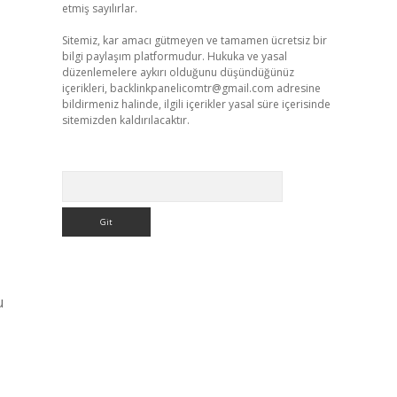
etmiş sayılırlar.
Sitemiz, kar amacı gütmeyen ve tamamen ücretsiz bir
bilgi paylaşım platformudur. Hukuka ve yasal
düzenlemelere aykırı olduğunu düşündüğünüz
içerikleri,
backlinkpanelicomtr@gmail.com
adresine
bildirmeniz halinde, ilgili içerikler yasal süre içerisinde
sitemizden kaldırılacaktır.
Arama
u