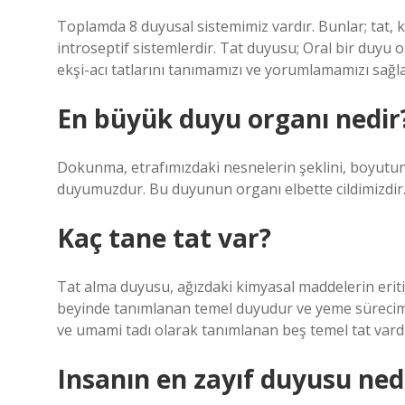
Toplamda 8 duyusal sistemimiz vardır. Bunlar; tat, 
introseptif sistemlerdir. Tat duyusu; Oral bir duyu o
ekşi-acı tatlarını tanımamızı ve yorumlamamızı sağla
En büyük duyu organı nedir
Dokunma, etrafımızdaki nesnelerin şeklini, boyutun
duyumuzdur. Bu duyunun organı elbette cildimizdir
Kaç tane tat var?
Tat alma duyusu, ağızdaki kimyasal maddelerin eritil
beyinde tanımlanan temel duyudur ve yeme sürecimizi
ve umami tadı olarak tanımlanan beş temel tat vardı
Insanın en zayıf duyusu ned