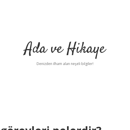
Ada ve Hikaye
Denizden ilham alan neşeli bilgiler!