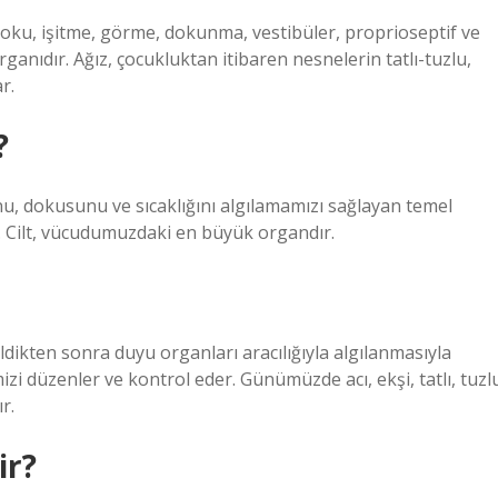
koku, işitme, görme, dokunma, vestibüler, proprioseptif ve
rganıdır. Ağız, çocukluktan itibaren nesnelerin tatlı-tuzlu,
r.
?
u, dokusunu ve sıcaklığını algılamamızı sağlayan temel
. Cilt, vücudumuzdaki en büyük organdır.
dikten sonra duyu organları aracılığıyla algılanmasıyla
 düzenler ve kontrol eder. Günümüzde acı, ekşi, tatlı, tuzl
r.
ir?