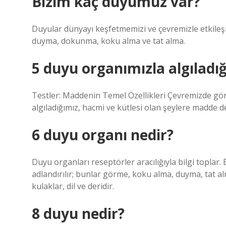
Bizim kaç duyumuz var?
Duyular dünyayı keşfetmemizi ve çevremizle etkileş
duyma, dokunma, koku alma ve tat alma.
5 duyu organımızla algıladığ
Testler: Maddenin Temel Özellikleri Çevremizde gö
algıladığımız, hacmi ve kütlesi olan şeylere madde de
6 duyu organı nedir?
Duyu organları reseptörler aracılığıyla bilgi toplar.
adlandırılır; bunlar görme, koku alma, duyma, tat a
kulaklar, dil ve deridir.
8 duyu nedir?