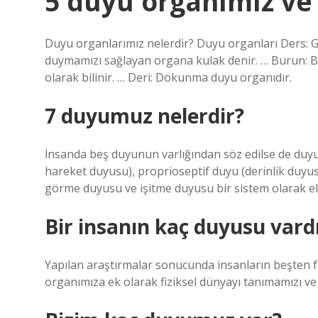
5 duyu organımız ve 
Duyu organlarımız nelerdir? Duyu organları Ders: G
duymamızı sağlayan organa kulak denir. … Burun: B
olarak bilinir. … Deri: Dokunma duyu organıdır.
7 duyumuz nelerdir?
İnsanda beş duyunun varlığından söz edilse de duyus
hareket duyusu), proprioseptif duyu (derinlik duyu
görme duyusu ve işitme duyusu bir sistem olarak ele
Bir insanın kaç duyusu vard
Yapılan araştırmalar sonucunda insanların beşten f
organımıza ek olarak fiziksel dünyayı tanımamızı ve