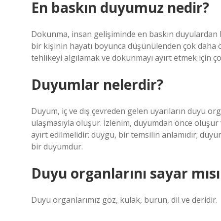
En baskın duyumuz nedir?
Dokunma, insan gelişiminde en baskın duyulardan
bir kişinin hayatı boyunca düşünülenden çok daha
tehlikeyi algılamak ve dokunmayı ayırt etmek için ço
Duyumlar nelerdir?
Duyum, iç ve dış çevreden gelen uyarıların duyu orga
ulaşmasıyla oluşur. İzlenim, duyumdan önce oluşur 
ayırt edilmelidir: duygu, bir temsilin anlamıdır; duy
bir duyumdur.
Duyu organlarını sayar mıs
Duyu organlarımız göz, kulak, burun, dil ve deridir.