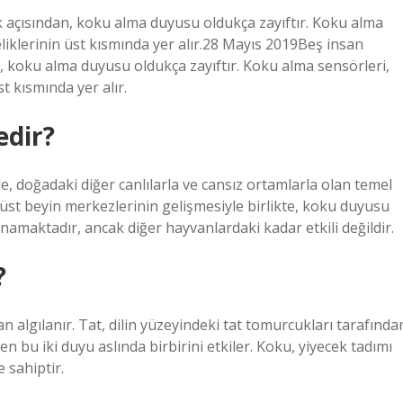
k açısından, koku alma duyusu oldukça zayıftır. Koku alma
liklerinin üst kısmında yer alır.28 Mayıs 2019Beş insan
n, koku alma duyusu oldukça zayıftır. Koku alma sensörleri,
t kısmında yer alır.
edir?
le, doğadaki diğer canlılarla ve cansız ortamlarla olan temel
a üst beyin merkezlerinin gelişmesiyle birlikte, koku duyusu
namaktadır, ancak diğer hayvanlardaki kadar etkili değildir.
?
 algılanır. Tat, dilin yüzeyindeki tat tomurcukları tarafında
en bu iki duyu aslında birbirini etkiler. Koku, yiyecek tadımı
 sahiptir.