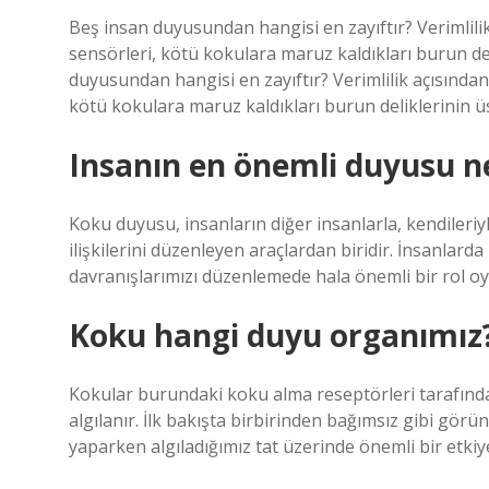
Beş insan duyusundan hangisi en zayıftır? Verimlili
sensörleri, kötü kokulara maruz kaldıkları burun de
duyusundan hangisi en zayıftır? Verimlilik açısında
kötü kokulara maruz kaldıkları burun deliklerinin üs
Insanın en önemli duyusu n
Koku duyusu, insanların diğer insanlarla, kendileriy
ilişkilerini düzenleyen araçlardan biridir. İnsanlard
davranışlarımızı düzenlemede hala önemli bir rol oy
Koku hangi duyu organımız
Kokular burundaki koku alma reseptörleri tarafından
algılanır. İlk bakışta birbirinden bağımsız gibi görün
yaparken algıladığımız tat üzerinde önemli bir etkiye