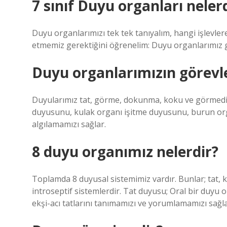
7 sınıf Duyu organları neler
Duyu organlarımızı tek tek tanıyalım, hangi işlevlere
etmemiz gerektiğini öğrenelim: Duyu organlarımız göz
Duyu organlarımızın görevler
Duyularımız tat, görme, dokunma, koku ve görmedir
duyusunu, kulak organı işitme duyusunu, burun o
algılamamızı sağlar.
8 duyu organımız nelerdir?
Toplamda 8 duyusal sistemimiz vardır. Bunlar; tat, 
introseptif sistemlerdir. Tat duyusu; Oral bir duyu o
ekşi-acı tatlarını tanımamızı ve yorumlamamızı sağla