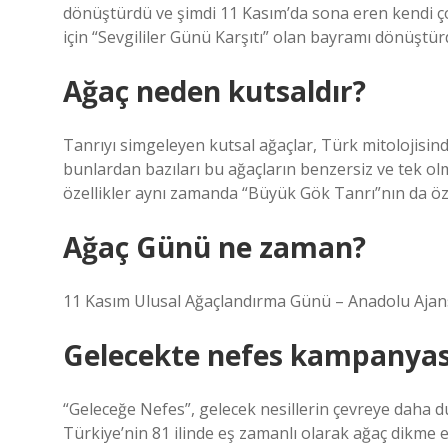
dönüştürdü ve şimdi 11 Kasım’da sona eren kendi çok 
için “Sevgililer Günü Karşıtı” olan bayramı dönüştürd
Ağaç neden kutsaldır?
Tanrıyı simgeleyen kutsal ağaçlar, Türk mitolojisind
bunlardan bazıları bu ağaçların benzersiz ve tek 
özellikler aynı zamanda “Büyük Gök Tanrı”nın da özel
Ağaç Günü ne zaman?
11 Kasım Ulusal Ağaçlandırma Günü – Anadolu Ajan
Gelecekte nefes kampanyas
“Geleceğe Nefes”, gelecek nesillerin çevreye daha duy
Türkiye’nin 81 ilinde eş zamanlı olarak ağaç dikme e