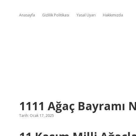
Anasayfa
Gizlilik Politikası
Yasal Uyarı
Hakkımızda
1111 Ağaç Bayramı N
Tarih: Ocak 17, 2025