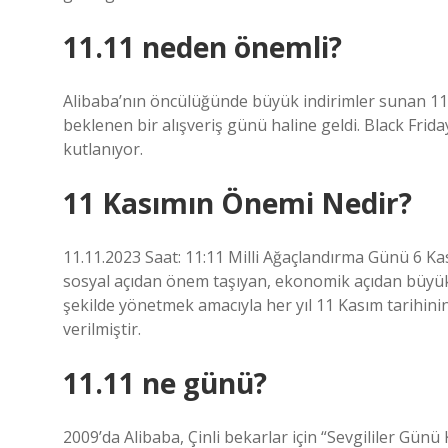
11.11 neden önemli?
Alibaba’nın öncülüğünde büyük indirimler sunan 11.
beklenen bir alışveriş günü haline geldi. Black Fr
kutlanıyor.
11 Kasımın Önemi Nedir?
11.11.2023 Saat: 11:11 Milli Ağaçlandırma Günü 6 Ka
sosyal açıdan önem taşıyan, ekonomik açıdan büyü
şekilde yönetmek amacıyla her yıl 11 Kasım tarihin
verilmiştir.
11.11 ne günü?
2009’da Alibaba, Çinli bekarlar için “Sevgililer Günü 