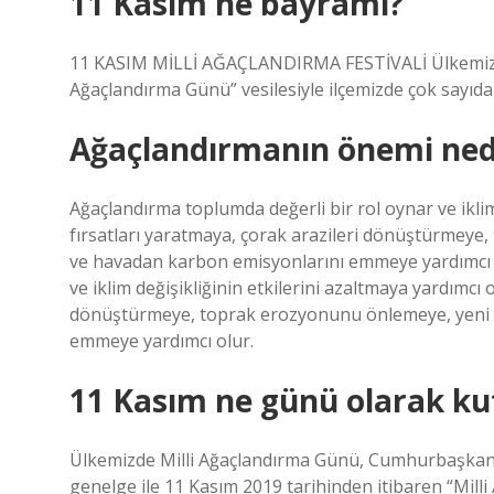
11 Kasım ne bayramı?
11 KASIM MİLLİ AĞAÇLANDIRMA FESTİVALİ Ülkemizde 
Ağaçlandırma Günü” vesilesiyle ilçemizde çok sayıda f
Ağaçlandırmanın önemi ned
Ağaçlandırma toplumda değerli bir rol oynar ve iklim 
fırsatları yaratmaya, çorak arazileri dönüştürmey
ve havadan karbon emisyonlarını emmeye yardımcı o
ve iklim değişikliğinin etkilerini azaltmaya yardımcı o
dönüştürmeye, toprak erozyonunu önlemeye, yeni 
emmeye yardımcı olur.
11 Kasım ne günü olarak ku
Ülkemizde Milli Ağaçlandırma Günü, Cumhurbaşkan
genelge ile 11 Kasım 2019 tarihinden itibaren “Mil