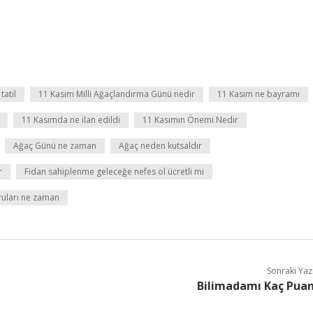
tatil
11 Kasım Milli Ağaçlandırma Günü nedir
11 Kasım ne bayramı
11 Kasımda ne ilan edildi
11 Kasımın Önemi Nedir
Ağaç Günü ne zaman
Ağaç neden kutsaldır
r
Fidan sahiplenme geleceğe nefes ol ücretli mi
uları ne zaman
Sonraki Yaz
Bilimadamı Kaç Pua