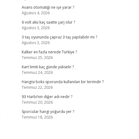
Avans otomatiği ne işe yarar ?
Ağustos 4, 2026
6 volt akü kaç saatte şarj olur ?
Ağustos 3, 2026
3 taş oyununda çapraz 3 taş yapılabilir mi ?
Ağustos 3, 2026
Kalker en fazla nerede Türkiye ?
Temmuz 25, 2026
Kart limiti kaç günde yükselir ?
Temmuz 24, 2026
Hangisi boks sporunda kullanılan bir terimdir ?
Temmuz 22, 2026
93 Harbi’nin diğer adı nedir ?
Temmuz 20, 2026
Sporcular hangi yoğurdu yer ?
r
Temmuz 18, 2026