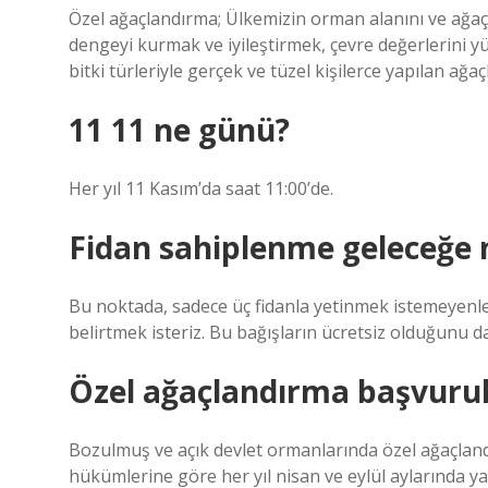
Özel ağaçlandırma; Ülkemizin orman alanını ve ağaç v
dengeyi kurmak ve iyileştirmek, çevre değerlerini y
bitki türleriyle gerçek ve tüzel kişilerce yapılan ağa
11 11 ne günü?
Her yıl 11 Kasım’da saat 11:00’de.
Fidan sahiplenme geleceğe n
Bu noktada, sadece üç fidanla yetinmek istemeyenler
belirtmek isteriz. Bu bağışların ücretsiz olduğunu d
Özel ağaçlandırma başvuru
Bozulmuş ve açık devlet ormanlarında özel ağaçland
hükümlerine göre her yıl nisan ve eylül aylarında yap