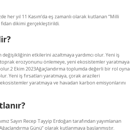
her yıl 11 Kasım’da eş zamanlı olarak kutlanan “Milli
idan dikimi gerçekleştirildi.
ir?
değişikliğinin etkilerini azaltmaya yardımcı olur. Yeni iş
e, toprak erozyonunu önlemeye, yeni ekosistemler yaratmaya
lur.2 Ekim 2023Ağaçlandırma toplumda değerli bir rol oyna
lur. Yeni iş fırsatları yaratmaya, çorak arazileri
ekosistemler yaratmaya ve havadan karbon emisyonlarını
tlanır?
ımız Sayın Recep Tayyip Erdoğan tarafından yayımlanan
li Ağaçlandırma Günü” olarak kutlanmaya başlanmıştır.