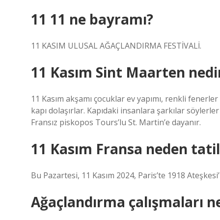
11 11 ne bayramı?
11 KASIM ULUSAL AĞAÇLANDIRMA FESTİVALİ.
11 Kasım Sint Maarten nedi
11 Kasım akşamı çocuklar ev yapımı, renkli fenerler 
kapı dolaşırlar. Kapıdaki insanlara şarkılar söylerler 
Fransız piskopos Tours’lu St. Martin’e dayanır.
11 Kasım Fransa neden tatil
Bu Pazartesi, 11 Kasım 2024, Paris’te 1918 Ateşkesi
Ağaçlandırma çalışmaları n