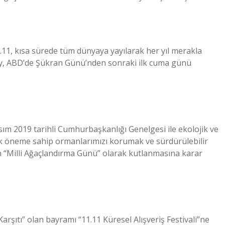
11, kısa sürede tüm dünyaya yayılarak her yıl merakla
iday, ABD’de Şükran Günü’nden sonraki ilk cuma günü
sım 2019 tarihli Cumhurbaşkanlığı Genelgesi ile ekolojik ve
k öneme sahip ormanlarımızı korumak ve sürdürülebilir
in “Milli Ağaçlandırma Günü” olarak kutlanmasına karar
Karşıtı” olan bayramı “11.11 Küresel Alışveriş Festivali”ne