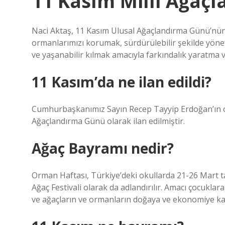
11 Kasım Milli Ağaç
Naci Aktaş, 11 Kasım Ulusal Ağaçlandırma Günü’nün
ormanlarımızı korumak, sürdürülebilir şekilde yönetm
ve yaşanabilir kılmak amacıyla farkındalık yaratma 
11 Kasım’da ne ilan edildi?
Cumhurbaşkanımız Sayın Recep Tayyip Erdoğan’ın on
Ağaçlandırma Günü olarak ilan edilmiştir.
Ağaç Bayramı nedir?
Orman Haftası, Türkiye’deki okullarda 21-26 Mart tar
Ağaç Festivali olarak da adlandırılır. Amacı çocukla
ve ağaçların ve ormanların doğaya ve ekonomiye katkı