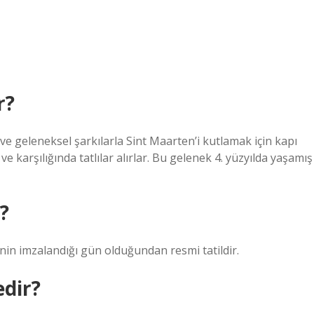
r?
ve geleneksel şarkılarla Sint Maarten’i kutlamak için kapı
ve karşılığında tatlılar alırlar. Bu gelenek 4. yüzyılda yaşamış
?
’nin imzalandığı gün olduğundan resmi tatildir.
edir?