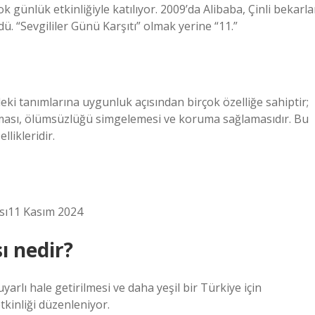
günlük etkinliğiyle katılıyor. 2009’da Alibaba, Çinli bekarla
ü. “Sevgililer Günü Karşıtı” olmak yerine “11.”
eki tanımlarına uygunluk açısından birçok özelliğe sahiptir;
olması, ölümsüzlüğü simgelemesi ve koruma sağlamasıdır. Bu
likleridir.
sı11 Kasım 2024
ı nedir?
arlı hale getirilmesi ve daha yeşil bir Türkiye için
tkinliği düzenleniyor.