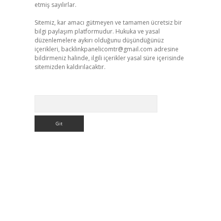
etmiş sayılırlar.
Sitemiz, kar amacı gütmeyen ve tamamen ücretsiz bir
bilgi paylaşım platformudur. Hukuka ve yasal
düzenlemelere aykırı olduğunu düşündüğünüz
içerikleri,
backlinkpanelicomtr@gmail.com
adresine
bildirmeniz halinde, ilgili içerikler yasal süre içerisinde
sitemizden kaldırılacaktır.
Arama