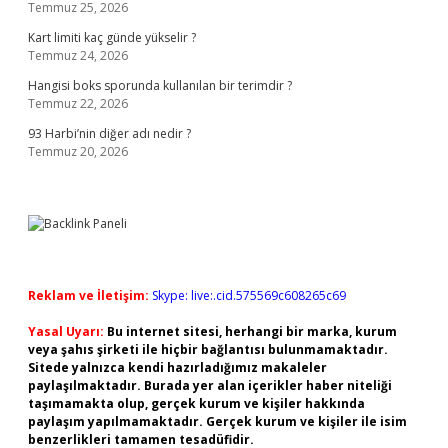
Temmuz 25, 2026
Kart limiti kaç günde yükselir ?
Temmuz 24, 2026
Hangisi boks sporunda kullanılan bir terimdir ?
Temmuz 22, 2026
93 Harbi’nin diğer adı nedir ?
Temmuz 20, 2026
Reklam ve İletişim:
Skype: live:.cid.575569c608265c69
Yasal Uyarı:
Bu internet sitesi, herhangi bir marka, kurum
veya şahıs şirketi ile hiçbir bağlantısı bulunmamaktadır.
Sitede yalnızca kendi hazırladığımız makaleler
paylaşılmaktadır. Burada yer alan içerikler haber niteliği
taşımamakta olup, gerçek kurum ve kişiler hakkında
paylaşım yapılmamaktadır. Gerçek kurum ve kişiler ile isim
benzerlikleri tamamen tesadüfidir.