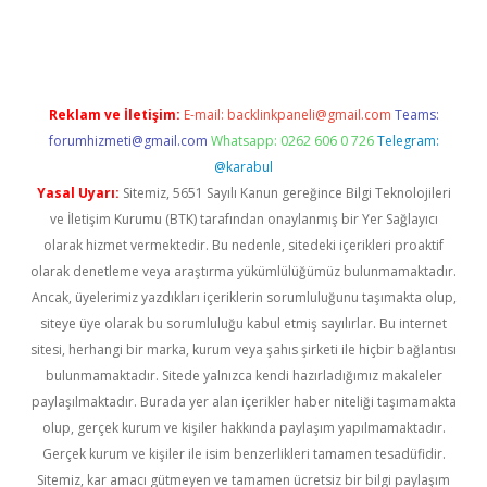
iriş
famecasino giriş
ilbet giriş adresi
www.betexper.xyz/
Reklam ve İletişim:
E-mail:
backlinkpaneli@gmail.com
Teams:
forumhizmeti@gmail.com
Whatsapp: 0262 606 0 726
Telegram:
@karabul
Yasal Uyarı:
Sitemiz, 5651 Sayılı Kanun gereğince Bilgi Teknolojileri
ve İletişim Kurumu (BTK) tarafından onaylanmış bir Yer Sağlayıcı
olarak hizmet vermektedir. Bu nedenle, sitedeki içerikleri proaktif
olarak denetleme veya araştırma yükümlülüğümüz bulunmamaktadır.
Ancak, üyelerimiz yazdıkları içeriklerin sorumluluğunu taşımakta olup,
siteye üye olarak bu sorumluluğu kabul etmiş sayılırlar. Bu internet
sitesi, herhangi bir marka, kurum veya şahıs şirketi ile hiçbir bağlantısı
bulunmamaktadır. Sitede yalnızca kendi hazırladığımız makaleler
paylaşılmaktadır. Burada yer alan içerikler haber niteliği taşımamakta
olup, gerçek kurum ve kişiler hakkında paylaşım yapılmamaktadır.
Gerçek kurum ve kişiler ile isim benzerlikleri tamamen tesadüfidir.
Sitemiz, kar amacı gütmeyen ve tamamen ücretsiz bir bilgi paylaşım