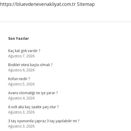
https://bluevdenevenakliyat.com.tr
Sitemap
Sidebar
Son Yazılar
Kaç kat gök vardır ?
Ağustos 7, 2026
Bisiklet vitesi kaçta olmalı ?
Ağustos 6, 2026
Kofun nedir ?
Ağustos 5, 2026
Avans otomatiği ne işe yarar ?
Ağustos 4, 2026
6 volt akü kaç saatte şarj olur ?
Ağustos 3, 2026
3 taş oyununda çapraz 3 taş yapılabilir mi ?
Ağustos 3, 2026