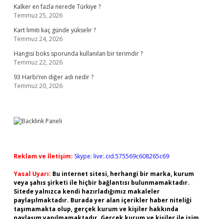
Kalker en fazla nerede Türkiye ?
Temmuz 25, 2026
Kart limiti kaç günde yükselir ?
Temmuz 24, 2026
Hangisi boks sporunda kullanılan bir terimdir ?
Temmuz 22, 2026
93 Harbi’nin diğer adı nedir ?
Temmuz 20, 2026
Reklam ve İletişim:
Skype: live:.cid.575569c608265c69
Yasal Uyarı:
Bu internet sitesi, herhangi bir marka, kurum
veya şahıs şirketi ile hiçbir bağlantısı bulunmamaktadır.
Sitede yalnızca kendi hazırladığımız makaleler
paylaşılmaktadır. Burada yer alan içerikler haber niteliği
taşımamakta olup, gerçek kurum ve kişiler hakkında
paylaşım yapılmamaktadır. Gerçek kurum ve kişiler ile isim