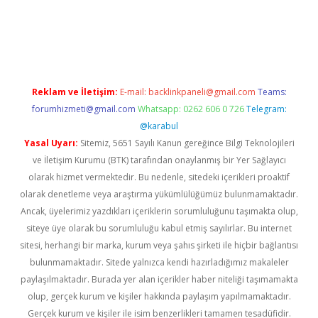
betexper.xyz/
Reklam ve İletişim:
E-mail:
backlinkpaneli@gmail.com
Teams:
forumhizmeti@gmail.com
Whatsapp: 0262 606 0 726
Telegram:
@karabul
Yasal Uyarı:
Sitemiz, 5651 Sayılı Kanun gereğince Bilgi Teknolojileri
ve İletişim Kurumu (BTK) tarafından onaylanmış bir Yer Sağlayıcı
olarak hizmet vermektedir. Bu nedenle, sitedeki içerikleri proaktif
olarak denetleme veya araştırma yükümlülüğümüz bulunmamaktadır.
Ancak, üyelerimiz yazdıkları içeriklerin sorumluluğunu taşımakta olup,
siteye üye olarak bu sorumluluğu kabul etmiş sayılırlar. Bu internet
sitesi, herhangi bir marka, kurum veya şahıs şirketi ile hiçbir bağlantısı
bulunmamaktadır. Sitede yalnızca kendi hazırladığımız makaleler
paylaşılmaktadır. Burada yer alan içerikler haber niteliği taşımamakta
olup, gerçek kurum ve kişiler hakkında paylaşım yapılmamaktadır.
Gerçek kurum ve kişiler ile isim benzerlikleri tamamen tesadüfidir.