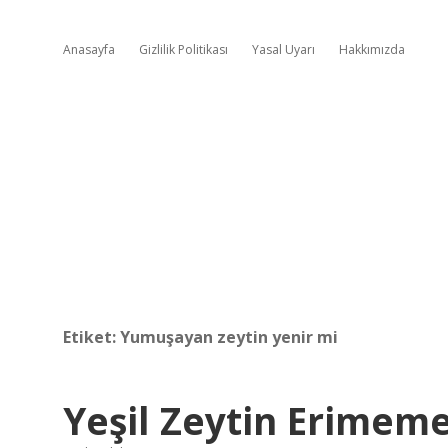
Anasayfa
Gizlilik Politikası
Yasal Uyarı
Hakkımızda
Etiket:
Yumuşayan zeytin yenir mi
Yeşil Zeytin Erimemes