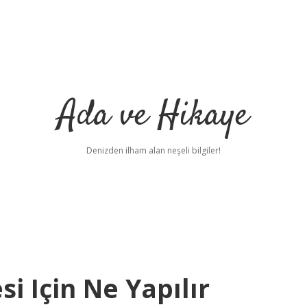
Ada ve Hikaye
Denizden ilham alan neşeli bilgiler!
i Için Ne Yapılır