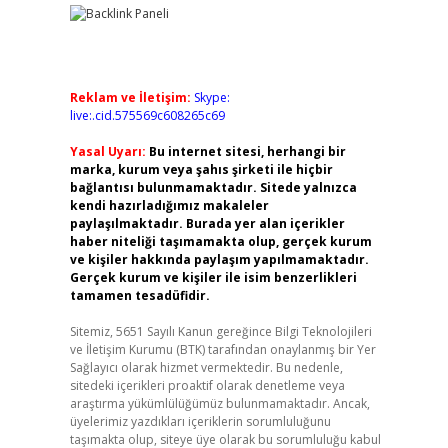
Reklam ve İletişim:
Skype:
live:.cid.575569c608265c69
Yasal Uyarı:
Bu internet sitesi, herhangi bir
marka, kurum veya şahıs şirketi ile hiçbir
bağlantısı bulunmamaktadır. Sitede yalnızca
kendi hazırladığımız makaleler
paylaşılmaktadır. Burada yer alan içerikler
haber niteliği taşımamakta olup, gerçek kurum
ve kişiler hakkında paylaşım yapılmamaktadır.
Gerçek kurum ve kişiler ile isim benzerlikleri
tamamen tesadüfidir.
Sitemiz, 5651 Sayılı Kanun gereğince Bilgi Teknolojileri
ve İletişim Kurumu (BTK) tarafından onaylanmış bir Yer
Sağlayıcı olarak hizmet vermektedir. Bu nedenle,
sitedeki içerikleri proaktif olarak denetleme veya
araştırma yükümlülüğümüz bulunmamaktadır. Ancak,
üyelerimiz yazdıkları içeriklerin sorumluluğunu
taşımakta olup, siteye üye olarak bu sorumluluğu kabul