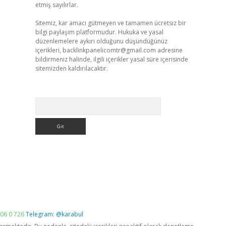
etmiş sayılırlar.
Sitemiz, kar amacı gütmeyen ve tamamen ücretsiz bir
bilgi paylaşım platformudur. Hukuka ve yasal
düzenlemelere aykırı olduğunu düşündüğünüz
içerikleri,
backlinkpanelicomtr@gmail.com
adresine
bildirmeniz halinde, ilgili içerikler yasal süre içerisinde
sitemizden kaldırılacaktır.
Arama
06 0 726
Telegram: @karabul