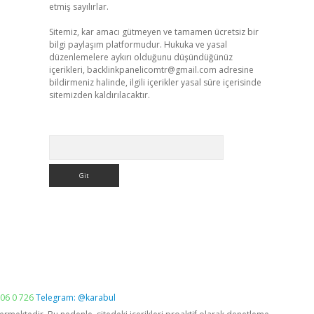
etmiş sayılırlar.
Sitemiz, kar amacı gütmeyen ve tamamen ücretsiz bir
bilgi paylaşım platformudur. Hukuka ve yasal
düzenlemelere aykırı olduğunu düşündüğünüz
içerikleri,
backlinkpanelicomtr@gmail.com
adresine
bildirmeniz halinde, ilgili içerikler yasal süre içerisinde
sitemizden kaldırılacaktır.
Arama
06 0 726
Telegram: @karabul