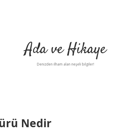
Ada ve Hikaye
Denizden ilham alan neşeli bilgiler!
Türü Nedir