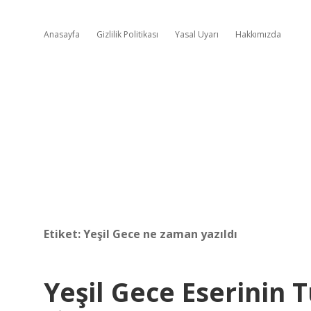
Anasayfa
Gizlilik Politikası
Yasal Uyarı
Hakkımızda
Etiket:
Yeşil Gece ne zaman yazıldı
Yeşil Gece Eserinin 