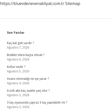
https://bluevdenevenakliyat.com.tr
Sitemap
Sidebar
Son Yazılar
Kaç kat gök vardır ?
Ağustos 7, 2026
Bisiklet vitesi kaçta olmalı ?
Ağustos 6, 2026
Kofun nedir ?
Ağustos 5, 2026
Avans otomatiği ne işe yarar ?
Ağustos 4, 2026
6 volt akü kaç saatte şarj olur ?
Ağustos 3, 2026
3 taş oyununda çapraz 3 taş yapılabilir mi ?
Ağustos 3, 2026