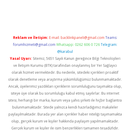
iriş
famecasino giriş
ilbet giriş adresi
www.betexper.xyz/
Reklam ve İletişim:
E-mail:
backlinkpaneli@gmail.com
Teams:
forumhizmeti@gmail.com
Whatsapp: 0262 606 0 726
Telegram:
@karabul
Yasal Uyarı:
Sitemiz, 5651 Sayılı Kanun gereğince Bilgi Teknolojileri
ve İletişim Kurumu (BTK) tarafından onaylanmış bir Yer Sağlayıcı
olarak hizmet vermektedir. Bu nedenle, sitedeki içerikleri proaktif
olarak denetleme veya araştırma yükümlülüğümüz bulunmamaktadır.
Ancak, üyelerimiz yazdıkları içeriklerin sorumluluğunu taşımakta olup,
siteye üye olarak bu sorumluluğu kabul etmiş sayılırlar. Bu internet
sitesi, herhangi bir marka, kurum veya şahıs şirketi ile hiçbir bağlantısı
bulunmamaktadır. Sitede yalnızca kendi hazırladığımız makaleler
paylaşılmaktadır. Burada yer alan içerikler haber niteliği taşımamakta
olup, gerçek kurum ve kişiler hakkında paylaşım yapılmamaktadır.
Gerçek kurum ve kişiler ile isim benzerlikleri tamamen tesadüfidir.