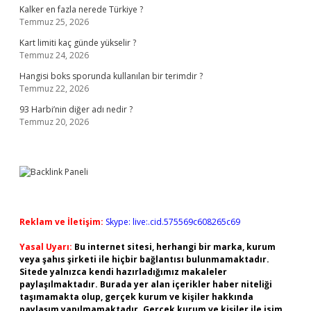
Kalker en fazla nerede Türkiye ?
Temmuz 25, 2026
Kart limiti kaç günde yükselir ?
Temmuz 24, 2026
Hangisi boks sporunda kullanılan bir terimdir ?
Temmuz 22, 2026
93 Harbi’nin diğer adı nedir ?
Temmuz 20, 2026
Reklam ve İletişim:
Skype: live:.cid.575569c608265c69
Yasal Uyarı:
Bu internet sitesi, herhangi bir marka, kurum
veya şahıs şirketi ile hiçbir bağlantısı bulunmamaktadır.
Sitede yalnızca kendi hazırladığımız makaleler
paylaşılmaktadır. Burada yer alan içerikler haber niteliği
taşımamakta olup, gerçek kurum ve kişiler hakkında
paylaşım yapılmamaktadır. Gerçek kurum ve kişiler ile isim