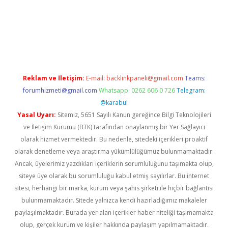
iriş
famecasino giriş
ilbet giriş adresi
www.betexper.xyz/
Reklam ve İletişim:
E-mail:
backlinkpaneli@gmail.com
Teams:
forumhizmeti@gmail.com
Whatsapp: 0262 606 0 726
Telegram:
@karabul
Yasal Uyarı:
Sitemiz, 5651 Sayılı Kanun gereğince Bilgi Teknolojileri
ve İletişim Kurumu (BTK) tarafından onaylanmış bir Yer Sağlayıcı
olarak hizmet vermektedir. Bu nedenle, sitedeki içerikleri proaktif
olarak denetleme veya araştırma yükümlülüğümüz bulunmamaktadır.
Ancak, üyelerimiz yazdıkları içeriklerin sorumluluğunu taşımakta olup,
siteye üye olarak bu sorumluluğu kabul etmiş sayılırlar. Bu internet
sitesi, herhangi bir marka, kurum veya şahıs şirketi ile hiçbir bağlantısı
bulunmamaktadır. Sitede yalnızca kendi hazırladığımız makaleler
paylaşılmaktadır. Burada yer alan içerikler haber niteliği taşımamakta
olup, gerçek kurum ve kişiler hakkında paylaşım yapılmamaktadır.