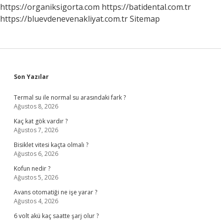
https://organiksigorta.com
https://batidental.com.tr
https://bluevdenevenakliyat.com.tr
Sitemap
Sidebar
Son Yazılar
Termal su ile normal su arasındaki fark ?
Ağustos 8, 2026
Kaç kat gök vardır ?
Ağustos 7, 2026
Bisiklet vitesi kaçta olmalı ?
Ağustos 6, 2026
Kofun nedir ?
Ağustos 5, 2026
Avans otomatiği ne işe yarar ?
Ağustos 4, 2026
6 volt akü kaç saatte şarj olur ?