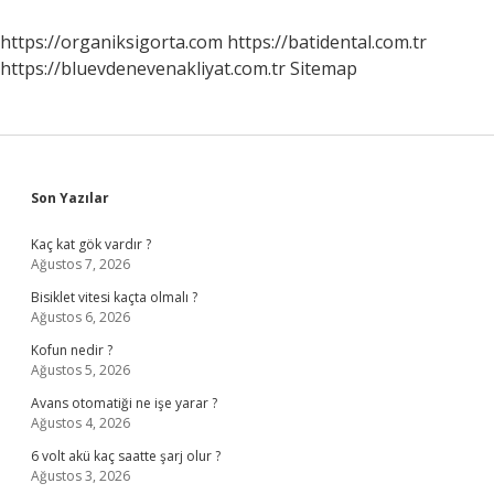
Öğrenebilirim
https://organiksigorta.com
https://batidental.com.tr
https://bluevdenevenakliyat.com.tr
Sitemap
Sidebar
Son Yazılar
Kaç kat gök vardır ?
Ağustos 7, 2026
Bisiklet vitesi kaçta olmalı ?
Ağustos 6, 2026
Kofun nedir ?
Ağustos 5, 2026
Avans otomatiği ne işe yarar ?
Ağustos 4, 2026
6 volt akü kaç saatte şarj olur ?
Ağustos 3, 2026