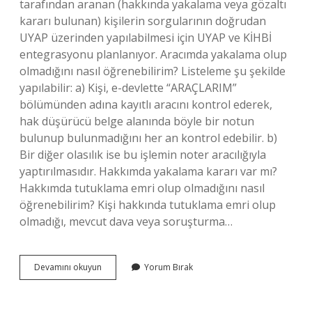
tarafından aranan (hakkında yakalama veya gözaltı
kararı bulunan) kişilerin sorgularının doğrudan
UYAP üzerinden yapılabilmesi için UYAP ve KİHBİ
entegrasyonu planlanıyor. Aracımda yakalama olup
olmadığını nasıl öğrenebilirim? Listeleme şu şekilde
yapılabilir: a) Kişi, e-devlette “ARAÇLARIM”
bölümünden adına kayıtlı aracını kontrol ederek,
hak düşürücü belge alanında böyle bir notun
bulunup bulunmadığını her an kontrol edebilir. b)
Bir diğer olasılık ise bu işlemin noter aracılığıyla
yaptırılmasıdır. Hakkımda yakalama kararı var mı?
Hakkımda tutuklama emri olup olmadığını nasıl
öğrenebilirim? Kişi hakkında tutuklama emri olup
olmadığı, mevcut dava veya soruşturma…
Yakalama
Devamını okuyun
Yorum Bırak
Olup
Olmadığını
Nasıl