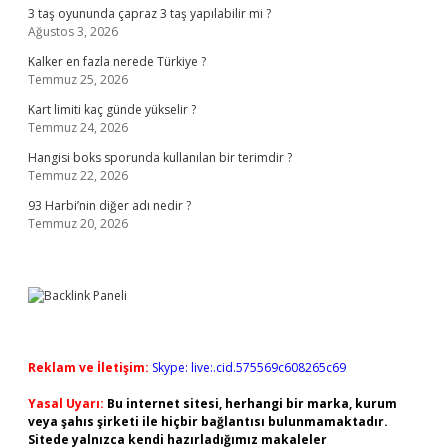
3 taş oyununda çapraz 3 taş yapılabilir mi ?
Ağustos 3, 2026
Kalker en fazla nerede Türkiye ?
Temmuz 25, 2026
Kart limiti kaç günde yükselir ?
Temmuz 24, 2026
Hangisi boks sporunda kullanılan bir terimdir ?
Temmuz 22, 2026
93 Harbi’nin diğer adı nedir ?
Temmuz 20, 2026
Reklam ve İletişim:
Skype: live:.cid.575569c608265c69
Yasal Uyarı:
Bu internet sitesi, herhangi bir marka, kurum
veya şahıs şirketi ile hiçbir bağlantısı bulunmamaktadır.
Sitede yalnızca kendi hazırladığımız makaleler