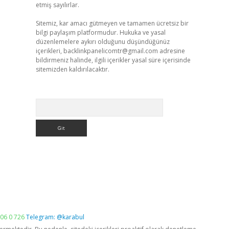
etmiş sayılırlar.
Sitemiz, kar amacı gütmeyen ve tamamen ücretsiz bir
bilgi paylaşım platformudur. Hukuka ve yasal
düzenlemelere aykırı olduğunu düşündüğünüz
içerikleri,
backlinkpanelicomtr@gmail.com
adresine
bildirmeniz halinde, ilgili içerikler yasal süre içerisinde
sitemizden kaldırılacaktır.
Arama
06 0 726
Telegram: @karabul