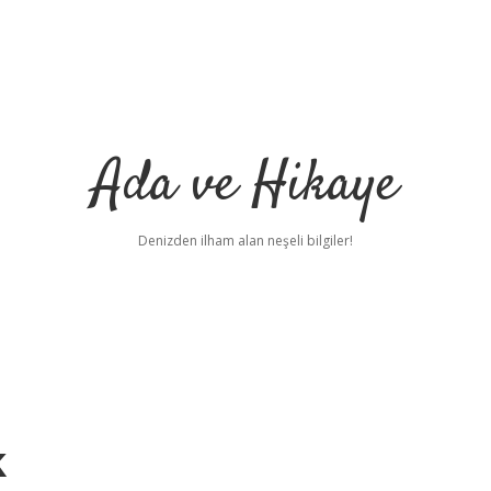
Ada ve Hikaye
Denizden ilham alan neşeli bilgiler!
k