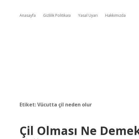
Anasayfa
Gizlilik Politikası
Yasal Uyarı
Hakkımızda
Etiket:
Vücutta çil neden olur
Çil Olması Ne Deme