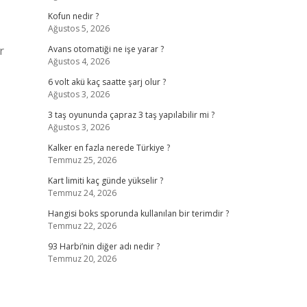
Kofun nedir ?
Ağustos 5, 2026
r
Avans otomatiği ne işe yarar ?
Ağustos 4, 2026
6 volt akü kaç saatte şarj olur ?
Ağustos 3, 2026
3 taş oyununda çapraz 3 taş yapılabilir mi ?
Ağustos 3, 2026
Kalker en fazla nerede Türkiye ?
Temmuz 25, 2026
Kart limiti kaç günde yükselir ?
Temmuz 24, 2026
Hangisi boks sporunda kullanılan bir terimdir ?
Temmuz 22, 2026
93 Harbi’nin diğer adı nedir ?
Temmuz 20, 2026