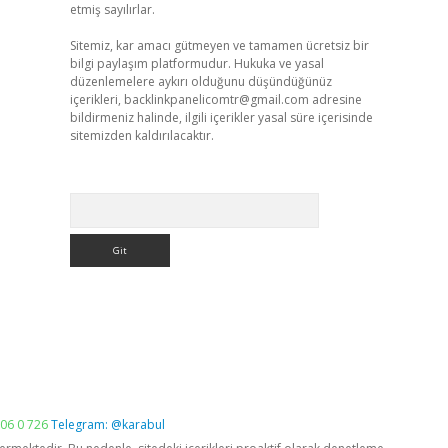
etmiş sayılırlar.
Sitemiz, kar amacı gütmeyen ve tamamen ücretsiz bir
bilgi paylaşım platformudur. Hukuka ve yasal
düzenlemelere aykırı olduğunu düşündüğünüz
içerikleri,
backlinkpanelicomtr@gmail.com
adresine
bildirmeniz halinde, ilgili içerikler yasal süre içerisinde
sitemizden kaldırılacaktır.
Arama
06 0 726
Telegram: @karabul