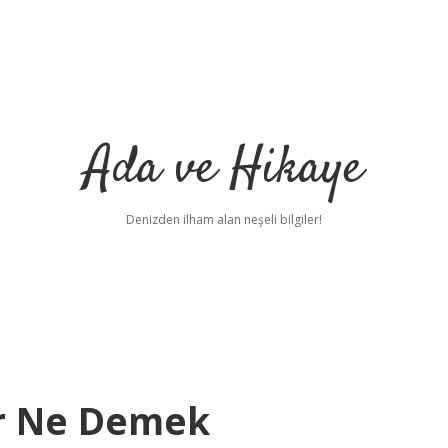
Ada ve Hikaye
Denizden ilham alan neşeli bilgiler!
r Ne Demek