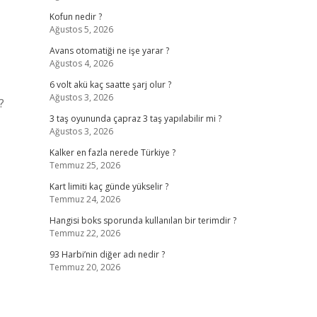
Kofun nedir ?
Ağustos 5, 2026
Avans otomatiği ne işe yarar ?
Ağustos 4, 2026
6 volt akü kaç saatte şarj olur ?
Ağustos 3, 2026
?
3 taş oyununda çapraz 3 taş yapılabilir mi ?
Ağustos 3, 2026
Kalker en fazla nerede Türkiye ?
Temmuz 25, 2026
Kart limiti kaç günde yükselir ?
Temmuz 24, 2026
Hangisi boks sporunda kullanılan bir terimdir ?
Temmuz 22, 2026
93 Harbi’nin diğer adı nedir ?
Temmuz 20, 2026