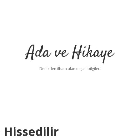
Ada ve Hikaye
Denizden ilham alan neşeli bilgiler!
 Hissedilir