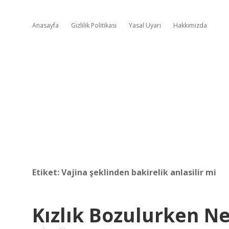
Anasayfa
Gizlilik Politikası
Yasal Uyarı
Hakkımızda
Etiket:
Vajina şeklinden bakirelik anlasilir mi
Kızlık Bozulurken Ne