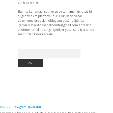
etmiş sayılırlar.
Sitemiz, kar amacı gütmeyen ve tamamen ücretsiz bir
bilgi paylaşım platformudur. Hukuka ve yasal
düzenlemelere aykırı olduğunu düşündüğünüz
içerikleri,
backlinkpanelicomtr@gmail.com
adresine
bildirmeniz halinde, ilgili içerikler yasal süre içerisinde
sitemizden kaldırılacaktır.
Arama
06 0 726
Telegram: @karabul