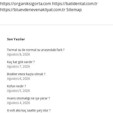
https://organiksigorta.com
https://batidental.com.tr
https://bluevdenevenakliyat.com.tr
Sitemap
Sidebar
Son Yazılar
Termal su ile normal su arasındaki fark ?
Ağustos 8, 2026
Kaç kat gök vardır ?
Ağustos 7, 2026
Bisiklet vitesi kaçta olmalı ?
Ağustos 6, 2026
Kofun nedir ?
Ağustos 5, 2026
Avans otomatiği ne işe yarar ?
Ağustos 4, 2026
6 volt akü kaç saatte şarj olur ?