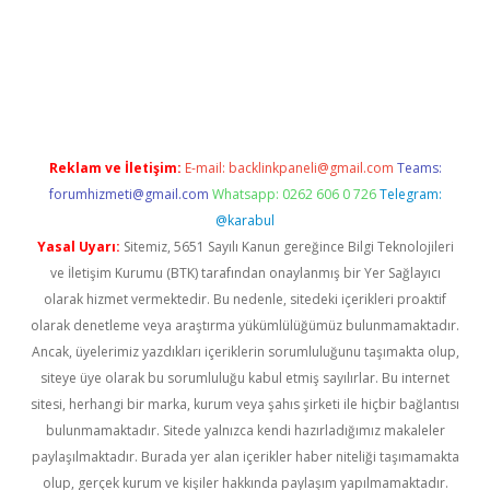
lbet yeni giriş
famecasino giriş
ilbet giriş adresi
www.betexper.
Reklam ve İletişim:
E-mail:
backlinkpaneli@gmail.com
Teams:
forumhizmeti@gmail.com
Whatsapp: 0262 606 0 726
Telegram:
@karabul
Yasal Uyarı:
Sitemiz, 5651 Sayılı Kanun gereğince Bilgi Teknolojileri
ve İletişim Kurumu (BTK) tarafından onaylanmış bir Yer Sağlayıcı
olarak hizmet vermektedir. Bu nedenle, sitedeki içerikleri proaktif
olarak denetleme veya araştırma yükümlülüğümüz bulunmamaktadır.
Ancak, üyelerimiz yazdıkları içeriklerin sorumluluğunu taşımakta olup,
siteye üye olarak bu sorumluluğu kabul etmiş sayılırlar. Bu internet
sitesi, herhangi bir marka, kurum veya şahıs şirketi ile hiçbir bağlantısı
bulunmamaktadır. Sitede yalnızca kendi hazırladığımız makaleler
paylaşılmaktadır. Burada yer alan içerikler haber niteliği taşımamakta
olup, gerçek kurum ve kişiler hakkında paylaşım yapılmamaktadır.