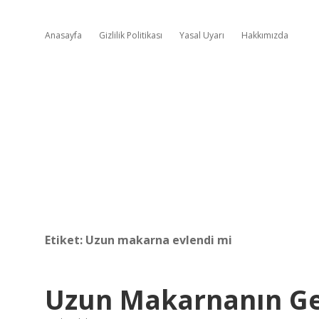
Anasayfa
Gizlilik Politikası
Yasal Uyarı
Hakkımızda
Etiket:
Uzun makarna evlendi mi
Uzun Makarnanın Ge