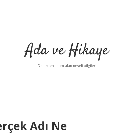
Ada ve Hikaye
Denizden ilham alan neşeli bilgiler!
rçek Adı Ne