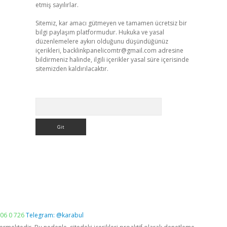
etmiş sayılırlar.
Sitemiz, kar amacı gütmeyen ve tamamen ücretsiz bir
bilgi paylaşım platformudur. Hukuka ve yasal
düzenlemelere aykırı olduğunu düşündüğünüz
içerikleri,
backlinkpanelicomtr@gmail.com
adresine
bildirmeniz halinde, ilgili içerikler yasal süre içerisinde
sitemizden kaldırılacaktır.
Arama
06 0 726
Telegram: @karabul