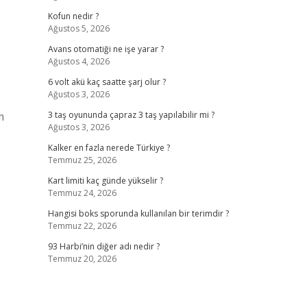
Kofun nedir ?
Ağustos 5, 2026
Avans otomatiği ne işe yarar ?
Ağustos 4, 2026
6 volt akü kaç saatte şarj olur ?
Ağustos 3, 2026
m
3 taş oyununda çapraz 3 taş yapılabilir mi ?
Ağustos 3, 2026
Kalker en fazla nerede Türkiye ?
Temmuz 25, 2026
Kart limiti kaç günde yükselir ?
Temmuz 24, 2026
Hangisi boks sporunda kullanılan bir terimdir ?
Temmuz 22, 2026
93 Harbi’nin diğer adı nedir ?
Temmuz 20, 2026