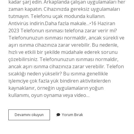
kadar şarj edin. Arkaplanda çalışan uygulamaları her
zaman kapatın. Cihazınızda gereksiz uygulamaları
tutmayın. Telefonu uçak modunda kullanın.
Antivirüs indirin.Daha fazla makale…•16 Haziran
2023 Telefonun ısınması telefona zarar verir mi?
Telefonunuzun ısınması normaldir, ancak sürekli ve
aşırı ısınma cihazınıza zarar verebilir. Bu nedenle,
hızlı ve etkili bir şekilde müdahale ederek sorunu
çözebilirsiniz. Telefonunuzun ısınması normaldir,
ancak aşırı ısınma cihazınıza zarar verebilir. Telefon
sıcaklığı neden yükselir? Bu ısınma genellikle
işlemciye çok fazla yük bindiren aktivitelerden
kaynaklanır, örneğin uygulamaların yoğun
kullanımı, oyun oynama veya video…
Cep
Devamını okuyun
Yorum Bırak
Telefonu
Neden
Isınıyor