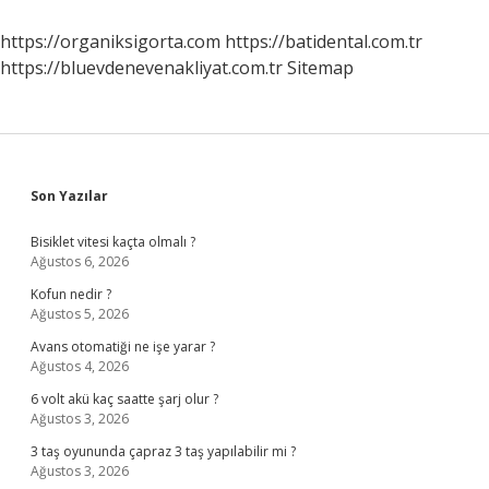
https://organiksigorta.com
https://batidental.com.tr
https://bluevdenevenakliyat.com.tr
Sitemap
Sidebar
Son Yazılar
Bisiklet vitesi kaçta olmalı ?
Ağustos 6, 2026
Kofun nedir ?
Ağustos 5, 2026
Avans otomatiği ne işe yarar ?
Ağustos 4, 2026
6 volt akü kaç saatte şarj olur ?
Ağustos 3, 2026
3 taş oyununda çapraz 3 taş yapılabilir mi ?
Ağustos 3, 2026