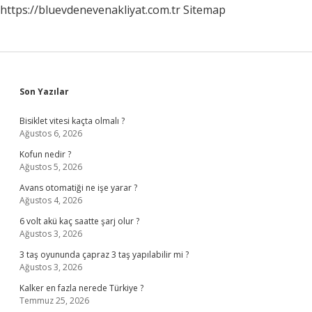
https://bluevdenevenakliyat.com.tr
Sitemap
Sidebar
Son Yazılar
Bisiklet vitesi kaçta olmalı ?
Ağustos 6, 2026
Kofun nedir ?
Ağustos 5, 2026
Avans otomatiği ne işe yarar ?
Ağustos 4, 2026
6 volt akü kaç saatte şarj olur ?
Ağustos 3, 2026
3 taş oyununda çapraz 3 taş yapılabilir mi ?
Ağustos 3, 2026
Kalker en fazla nerede Türkiye ?
Temmuz 25, 2026