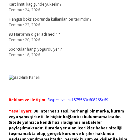
Kart limiti kaç günde yükselir ?
Temmuz 24, 2026
Hangisi boks sporunda kullanılan bir terimdir ?
Temmuz 22, 2026
93 Harbi’nin diğer adı nedir ?
Temmuz 20, 2026
Sporcular hangi yoğurdu yer ?
Temmuz 18, 2026
Reklam ve İletişim:
Skype: live:.cid.575569c608265c69
Yasal Uyarı:
Bu internet sitesi, herhangi bir marka, kurum
veya şahıs şirketi ile hiçbir bağlantısı bulunmamaktadır.
Sitede yalnızca kendi hazırladığımız makaleler
paylaşılmaktadır. Burada yer alan içerikler haber niteliği
taşımamakta olup, gerçek kurum ve kişiler hakkında
paylaşım yapılmamaktadır. Gerçek kurum ve kişiler ile isim