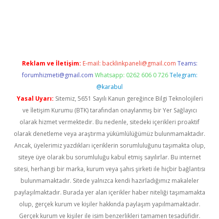
iriş
famecasino giriş
ilbet giriş adresi
www.betexper.xyz/
Reklam ve İletişim:
E-mail:
backlinkpaneli@gmail.com
Teams:
forumhizmeti@gmail.com
Whatsapp: 0262 606 0 726
Telegram:
@karabul
Yasal Uyarı:
Sitemiz, 5651 Sayılı Kanun gereğince Bilgi Teknolojileri
ve İletişim Kurumu (BTK) tarafından onaylanmış bir Yer Sağlayıcı
olarak hizmet vermektedir. Bu nedenle, sitedeki içerikleri proaktif
olarak denetleme veya araştırma yükümlülüğümüz bulunmamaktadır.
Ancak, üyelerimiz yazdıkları içeriklerin sorumluluğunu taşımakta olup,
siteye üye olarak bu sorumluluğu kabul etmiş sayılırlar. Bu internet
sitesi, herhangi bir marka, kurum veya şahıs şirketi ile hiçbir bağlantısı
bulunmamaktadır. Sitede yalnızca kendi hazırladığımız makaleler
paylaşılmaktadır. Burada yer alan içerikler haber niteliği taşımamakta
olup, gerçek kurum ve kişiler hakkında paylaşım yapılmamaktadır.
Gerçek kurum ve kişiler ile isim benzerlikleri tamamen tesadüfidir.