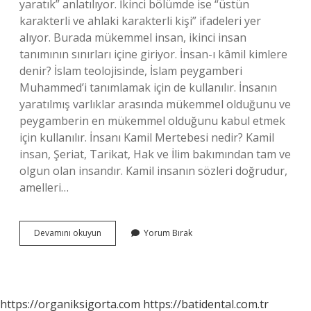
yaratık” anlatılıyor. İkinci bölümde ise “üstün
karakterli ve ahlaki karakterli kişi” ifadeleri yer
alıyor. Burada mükemmel insan, ikinci insan
tanımının sınırları içine giriyor. İnsan-ı kâmil kimlere
denir? İslam teolojisinde, İslam peygamberi
Muhammed’i tanımlamak için de kullanılır. İnsanın
yaratılmış varlıklar arasında mükemmel olduğunu ve
peygamberin en mükemmel olduğunu kabul etmek
için kullanılır. İnsanı Kamil Mertebesi nedir? Kamil
insan, Şeriat, Tarikat, Hak ve İlim bakımından tam ve
olgun olan insandır. Kamil insanın sözleri doğrudur,
amelleri…
İNsan
Devamını okuyun
Yorum Bırak
Nasıl
Kamil
Olur
https://organiksigorta.com
https://batidental.com.tr