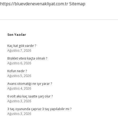
https://bluevdenevenakliyat.com.tr
Sitemap
Sidebar
Son Yazılar
Kaç kat gök vardır ?
Ağustos 7, 2026
Bisiklet vitesi kaçta olmalı ?
Ağustos 6, 2026
Kofun nedir ?
Ağustos 5, 2026
Avans otomatiği ne işe yarar ?
Ağustos 4, 2026
6 volt akü kaç saatte şarj olur ?
Ağustos 3, 2026
3 taş oyununda çapraz 3 taş yapılabilir mi ?
Ağustos 3, 2026