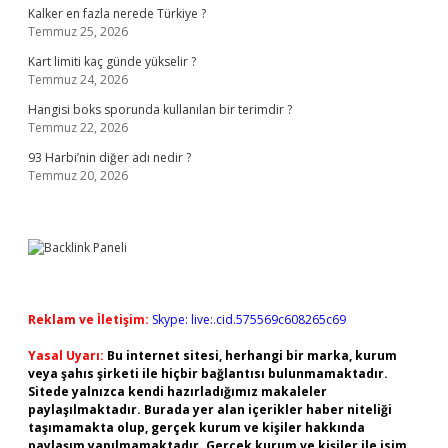
Kalker en fazla nerede Türkiye ?
Temmuz 25, 2026
Kart limiti kaç günde yükselir ?
Temmuz 24, 2026
Hangisi boks sporunda kullanılan bir terimdir ?
Temmuz 22, 2026
93 Harbi’nin diğer adı nedir ?
Temmuz 20, 2026
Reklam ve İletişim:
Skype: live:.cid.575569c608265c69
Yasal Uyarı:
Bu internet sitesi, herhangi bir marka, kurum
veya şahıs şirketi ile hiçbir bağlantısı bulunmamaktadır.
Sitede yalnızca kendi hazırladığımız makaleler
paylaşılmaktadır. Burada yer alan içerikler haber niteliği
taşımamakta olup, gerçek kurum ve kişiler hakkında
paylaşım yapılmamaktadır. Gerçek kurum ve kişiler ile isim