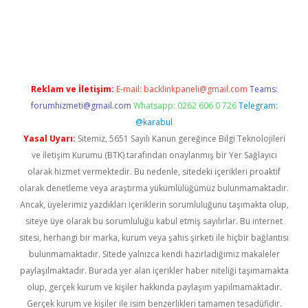
giriş
famecasino giriş
ilbet giriş adresi
www.betexper.xyz/
Reklam ve İletişim:
E-mail:
backlinkpaneli@gmail.com
Teams:
forumhizmeti@gmail.com
Whatsapp: 0262 606 0 726
Telegram:
@karabul
Yasal Uyarı:
Sitemiz, 5651 Sayılı Kanun gereğince Bilgi Teknolojileri
ve İletişim Kurumu (BTK) tarafından onaylanmış bir Yer Sağlayıcı
olarak hizmet vermektedir. Bu nedenle, sitedeki içerikleri proaktif
olarak denetleme veya araştırma yükümlülüğümüz bulunmamaktadır.
Ancak, üyelerimiz yazdıkları içeriklerin sorumluluğunu taşımakta olup,
siteye üye olarak bu sorumluluğu kabul etmiş sayılırlar. Bu internet
sitesi, herhangi bir marka, kurum veya şahıs şirketi ile hiçbir bağlantısı
bulunmamaktadır. Sitede yalnızca kendi hazırladığımız makaleler
paylaşılmaktadır. Burada yer alan içerikler haber niteliği taşımamakta
olup, gerçek kurum ve kişiler hakkında paylaşım yapılmamaktadır.
Gerçek kurum ve kişiler ile isim benzerlikleri tamamen tesadüfidir.