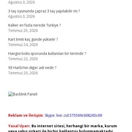
Ağustos 3, 2026
3 taş oyununda çapraz 3 taş yapılabilir mi ?
Ağustos 3, 2026
Kalker en fazla nerede Türkiye ?
Temmuz 25, 2026
Kart limiti kaç günde yükselir ?
Temmuz 24, 2026
Hangisi boks sporunda kullanılan bir terimdir ?
Temmuz 22, 2026
93 Harbi’nin diğer adı nedir ?
Temmuz 20, 2026
Reklam ve İletişim:
Skype: live:.cid.575569c608265c69
Yasal Uyarı:
Bu internet sitesi, herhangi bir marka, kurum
veya şahıs şirketi ile hiçbir bağlantısı bulunmamaktadır.