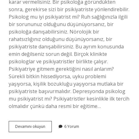
karar vermelisiniz. Bir psikoloğa göründükten
sonra, gerekirse sizi bir psikiyatriste yönlendirebilir.
Psikolog mu iyi psikiyatrist mi? Ruh sağlığınızla ilgili
bir sorununuz olduğunu düşünüyorsanız, bir
psikoloğa danışabilirsiniz. Nörolojik bir
rahatsızlığınız olduğunu düşünüyorsanız, bir
psikiyatriste danışabilirsiniz. Bu ayrım konusunda
emin değilseniz sorun değil. Birçok klinikte
psikologlar ve psikiyatristler birlikte çalışır.
Psikiyatriye gitmem gerektiğini nasıl anlarım?
Sürekli bitkin hissediyorsa, uyku problemi
yaşıyorsa, kişilik bozukluğu yaşıyorsa mutlaka bir
psikiyatriste başvurmalıdır. Depresyonda psikolog
mu psikiyatrist mı? Psikiyatristler kesinlikle ilk tercih
olmalıdır çünkü daha resmi bir eğitime…
Psikoloğa
Devamını okuyun
6 Yorum
Mı
Gitmeliyim