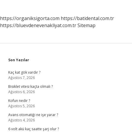
Psikiyatriste
Mı
https://organiksigorta.com
https://batidental.com.tr
https://bluevdenevenakliyat.com.tr
Sitemap
Sidebar
Son Yazılar
Kaç kat gök vardır ?
Ağustos 7, 2026
Bisiklet vitesi kaçta olmalı ?
Ağustos 6, 2026
Kofun nedir ?
Ağustos 5, 2026
Avans otomatiği ne işe yarar ?
Ağustos 4, 2026
6 volt akü kaç saatte şarj olur ?