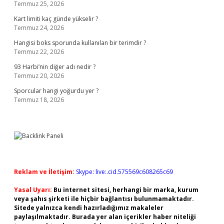
Temmuz 25, 2026
Kart limiti kaç günde yükselir ?
Temmuz 24, 2026
Hangisi boks sporunda kullanılan bir terimdir ?
Temmuz 22, 2026
93 Harbi’nin diğer adı nedir ?
Temmuz 20, 2026
Sporcular hangi yoğurdu yer ?
Temmuz 18, 2026
Reklam ve İletişim:
Skype: live:.cid.575569c608265c69
Yasal Uyarı:
Bu internet sitesi, herhangi bir marka, kurum
veya şahıs şirketi ile hiçbir bağlantısı bulunmamaktadır.
Sitede yalnızca kendi hazırladığımız makaleler
paylaşılmaktadır. Burada yer alan içerikler haber niteliği