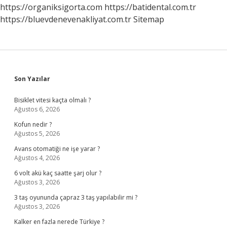
https://organiksigorta.com
https://batidental.com.tr
https://bluevdenevenakliyat.com.tr
Sitemap
Sidebar
Son Yazılar
Bisiklet vitesi kaçta olmalı ?
Ağustos 6, 2026
Kofun nedir ?
Ağustos 5, 2026
Avans otomatiği ne işe yarar ?
Ağustos 4, 2026
6 volt akü kaç saatte şarj olur ?
Ağustos 3, 2026
3 taş oyununda çapraz 3 taş yapılabilir mi ?
Ağustos 3, 2026
Kalker en fazla nerede Türkiye ?