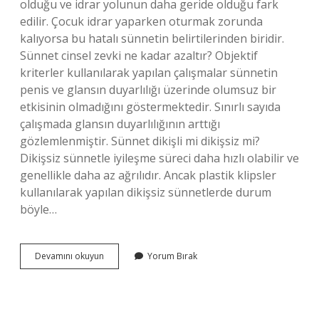
olduğu ve idrar yolunun daha geride olduğu fark
edilir. Çocuk idrar yaparken oturmak zorunda
kalıyorsa bu hatalı sünnetin belirtilerinden biridir.
Sünnet cinsel zevki ne kadar azaltır? Objektif
kriterler kullanılarak yapılan çalışmalar sünnetin
penis ve glansın duyarlılığı üzerinde olumsuz bir
etkisinin olmadığını göstermektedir. Sınırlı sayıda
çalışmada glansın duyarlılığının arttığı
gözlemlenmiştir. Sünnet dikişli mi dikişsiz mi?
Dikişsiz sünnetle iyileşme süreci daha hızlı olabilir ve
genellikle daha az ağrılıdır. Ancak plastik klipsler
kullanılarak yapılan dikişsiz sünnetlerde durum
böyle…
Sünnet
Devamını okuyun
Yorum Bırak
Olunca
Kısalır
Mı