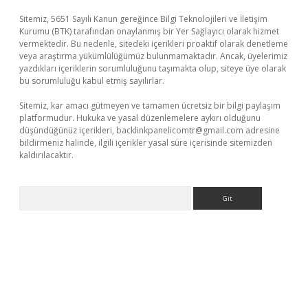
Sitemiz, 5651 Sayılı Kanun gereğince Bilgi Teknolojileri ve İletişim
Kurumu (BTK) tarafından onaylanmış bir Yer Sağlayıcı olarak hizmet
vermektedir. Bu nedenle, sitedeki içerikleri proaktif olarak denetleme
veya araştırma yükümlülüğümüz bulunmamaktadır. Ancak, üyelerimiz
yazdıkları içeriklerin sorumluluğunu taşımakta olup, siteye üye olarak
bu sorumluluğu kabul etmiş sayılırlar.
Sitemiz, kar amacı gütmeyen ve tamamen ücretsiz bir bilgi paylaşım
platformudur. Hukuka ve yasal düzenlemelere aykırı olduğunu
düşündüğünüz içerikleri,
backlinkpanelicomtr@gmail.com
adresine
bildirmeniz halinde, ilgili içerikler yasal süre içerisinde sitemizden
kaldırılacaktır.
Arama