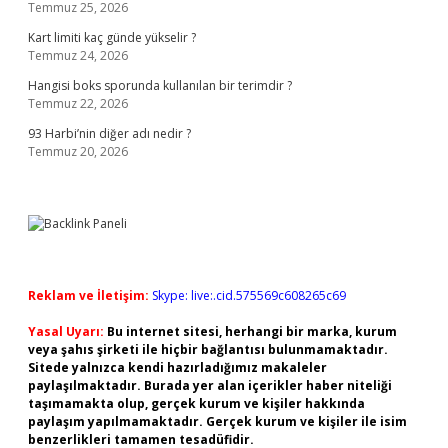
Temmuz 25, 2026
Kart limiti kaç günde yükselir ?
Temmuz 24, 2026
Hangisi boks sporunda kullanılan bir terimdir ?
Temmuz 22, 2026
93 Harbi’nin diğer adı nedir ?
Temmuz 20, 2026
Reklam ve İletişim:
Skype: live:.cid.575569c608265c69
Yasal Uyarı:
Bu internet sitesi, herhangi bir marka, kurum
veya şahıs şirketi ile hiçbir bağlantısı bulunmamaktadır.
Sitede yalnızca kendi hazırladığımız makaleler
paylaşılmaktadır. Burada yer alan içerikler haber niteliği
taşımamakta olup, gerçek kurum ve kişiler hakkında
paylaşım yapılmamaktadır. Gerçek kurum ve kişiler ile isim
benzerlikleri tamamen tesadüfidir.