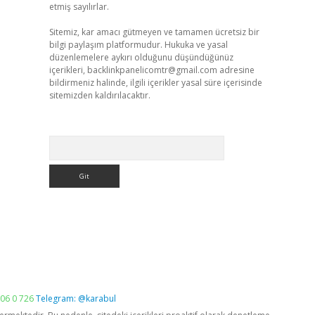
etmiş sayılırlar.
Sitemiz, kar amacı gütmeyen ve tamamen ücretsiz bir
bilgi paylaşım platformudur. Hukuka ve yasal
düzenlemelere aykırı olduğunu düşündüğünüz
içerikleri,
backlinkpanelicomtr@gmail.com
adresine
bildirmeniz halinde, ilgili içerikler yasal süre içerisinde
sitemizden kaldırılacaktır.
Arama
06 0 726
Telegram: @karabul