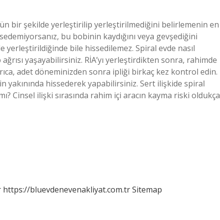
 bir şekilde yerleştirilip yerleştirilmediğini belirlemenin en
hissedemiyorsanız, bu bobinin kaydığını veya gevşediğini
 yerleştirildiğinde bile hissedilemez. Spiral evde nasıl
ağrısı yaşayabilirsiniz. RİA’yı yerleştirdikten sonra, rahimde
rıca, adet döneminizden sonra ipliği birkaç kez kontrol edin.
n yakınında hissederek yapabilirsiniz. Sert ilişkide spiral
mı? Cinsel ilişki sırasında rahim içi aracın kayma riski oldukça
r
https://bluevdenevenakliyat.com.tr
Sitemap