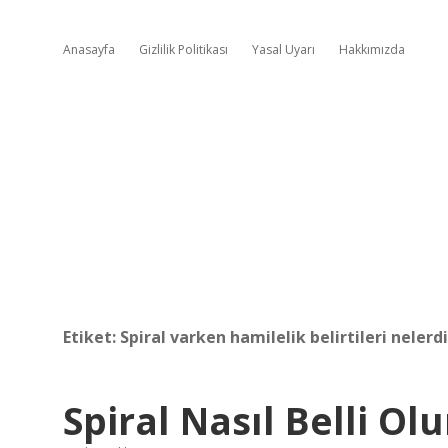
Anasayfa
Gizlilik Politikası
Yasal Uyarı
Hakkımızda
Etiket:
Spiral varken hamilelik belirtileri nelerdi
Spiral Nasıl Belli Olu