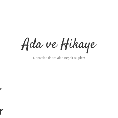
Ada ve Hikaye
Denizden ilham alan neşeli bilgiler!
r
r