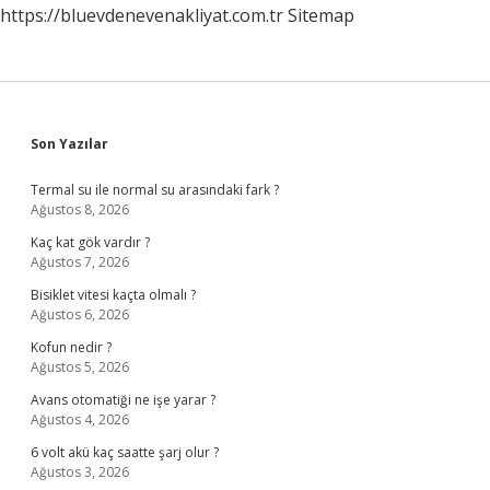
https://bluevdenevenakliyat.com.tr
Sitemap
Sidebar
Son Yazılar
Termal su ile normal su arasındaki fark ?
Ağustos 8, 2026
Kaç kat gök vardır ?
Ağustos 7, 2026
Bisiklet vitesi kaçta olmalı ?
Ağustos 6, 2026
Kofun nedir ?
Ağustos 5, 2026
Avans otomatiği ne işe yarar ?
Ağustos 4, 2026
6 volt akü kaç saatte şarj olur ?
Ağustos 3, 2026