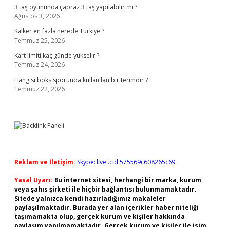
3 taş oyununda çapraz 3 taş yapılabilir mi ?
Ağustos 3, 2026
Kalker en fazla nerede Türkiye ?
Temmuz 25, 2026
Kart limiti kaç günde yükselir ?
Temmuz 24, 2026
Hangisi boks sporunda kullanılan bir terimdir ?
Temmuz 22, 2026
Reklam ve İletişim:
Skype: live:.cid.575569c608265c69
Yasal Uyarı:
Bu internet sitesi, herhangi bir marka, kurum
veya şahıs şirketi ile hiçbir bağlantısı bulunmamaktadır.
Sitede yalnızca kendi hazırladığımız makaleler
paylaşılmaktadır. Burada yer alan içerikler haber niteliği
taşımamakta olup, gerçek kurum ve kişiler hakkında
paylaşım yapılmamaktadır. Gerçek kurum ve kişiler ile isim