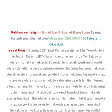
iriş
famecasino giriş
ilbet giriş adresi
www.betexper.xyz/
Reklam ve İletişim:
E-mail:
backlinkpaneli@gmail.com
Teams:
forumhizmeti@gmail.com
Whatsapp: 0262 606 0 726
Telegram:
@karabul
Yasal Uyarı:
Sitemiz, 5651 Sayılı Kanun gereğince Bilgi Teknolojileri
ve İletişim Kurumu (BTK) tarafından onaylanmış bir Yer Sağlayıcı
olarak hizmet vermektedir. Bu nedenle, sitedeki içerikleri proaktif
olarak denetleme veya araştırma yükümlülüğümüz bulunmamaktadır.
Ancak, üyelerimiz yazdıkları içeriklerin sorumluluğunu taşımakta olup,
siteye üye olarak bu sorumluluğu kabul etmiş sayılırlar. Bu internet
sitesi, herhangi bir marka, kurum veya şahıs şirketi ile hiçbir bağlantısı
bulunmamaktadır. Sitede yalnızca kendi hazırladığımız makaleler
paylaşılmaktadır. Burada yer alan içerikler haber niteliği taşımamakta
olup, gerçek kurum ve kişiler hakkında paylaşım yapılmamaktadır.
Gerçek kurum ve kişiler ile isim benzerlikleri tamamen tesadüfidir.