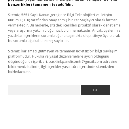
benzerlikleri tamamen tesadüfidir.
Sitemiz, 5651 Sayılı Kanun gereğince Bilgi Teknolojileri ve İletişim
Kurumu (BTK) tarafından onaylanmış bir Yer Sağlayıcı olarak hizmet
vermektedir. Bu nedenle, sitedeki içerikleri proaktif olarak denetleme
veya araştırma yükümlülüğümüz bulunmamaktadır. Ancak, üyelerimiz
yazdıkları içeriklerin sorumluluğunu taşımakta olup, siteye üye olarak
bu sorumluluğu kabul etmiş sayılırlar.
Sitemiz, kar amacı gütmeyen ve tamamen ücretsiz bir bilgi paylaşım
platformudur. Hukuka ve yasal düzenlemelere aykırı olduğunu
düşündüğünüz içerikleri,
backlinkpanelicomtr@gmail.com
adresine
bildirmeniz halinde, ilgili içerikler yasal süre içerisinde sitemizden
kaldırılacaktır.
Arama