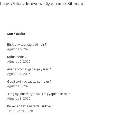
https://bluevdenevenakliyat.com.tr
Sitemap
Mı
Sidebar
Son Yazılar
Bisiklet vitesi kaçta olmalı ?
Ağustos 6, 2026
Kofun nedir ?
Ağustos 5, 2026
Avans otomatiği ne işe yarar ?
Ağustos 4, 2026
6 volt akü kaç saatte şarj olur ?
Ağustos 3, 2026
3 taş oyununda çapraz 3 taş yapılabilir mi ?
Ağustos 3, 2026
Kalker en fazla nerede Türkiye ?
Temmuz 25, 2026