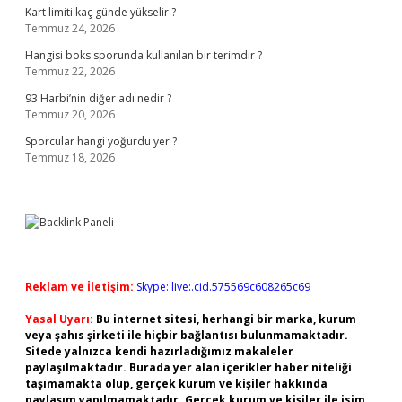
Kart limiti kaç günde yükselir ?
Temmuz 24, 2026
Hangisi boks sporunda kullanılan bir terimdir ?
Temmuz 22, 2026
93 Harbi’nin diğer adı nedir ?
Temmuz 20, 2026
Sporcular hangi yoğurdu yer ?
Temmuz 18, 2026
Reklam ve İletişim:
Skype: live:.cid.575569c608265c69
Yasal Uyarı:
Bu internet sitesi, herhangi bir marka, kurum
veya şahıs şirketi ile hiçbir bağlantısı bulunmamaktadır.
Sitede yalnızca kendi hazırladığımız makaleler
paylaşılmaktadır. Burada yer alan içerikler haber niteliği
taşımamakta olup, gerçek kurum ve kişiler hakkında
paylaşım yapılmamaktadır. Gerçek kurum ve kişiler ile isim