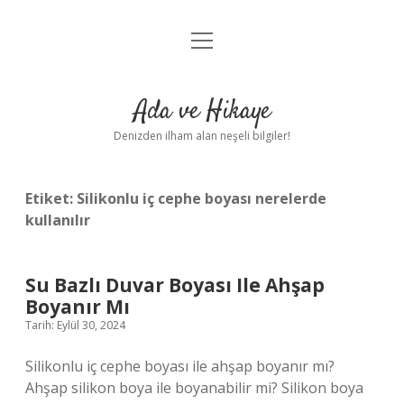
menüyü
Anasayfa
aç
Gizlilik Politikası
Ada ve Hikaye
Yasal Uyarı
Denizden ilham alan neşeli bilgiler!
Hakkımızda
Etiket:
Silikonlu iç cephe boyası nerelerde
kullanılır
Su Bazlı Duvar Boyası Ile Ahşap
Boyanır Mı
Tarih: Eylül 30, 2024
Silikonlu iç cephe boyası ile ahşap boyanır mı?
Ahşap silikon boya ile boyanabilir mi? Silikon boya