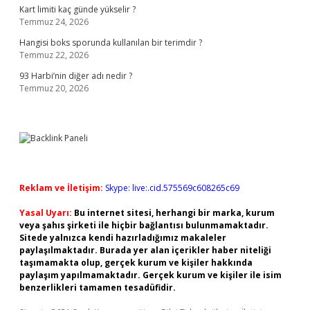
Kart limiti kaç günde yükselir ?
Temmuz 24, 2026
Hangisi boks sporunda kullanılan bir terimdir ?
Temmuz 22, 2026
93 Harbi’nin diğer adı nedir ?
Temmuz 20, 2026
Reklam ve İletişim:
Skype: live:.cid.575569c608265c69
Yasal Uyarı:
Bu internet sitesi, herhangi bir marka, kurum
veya şahıs şirketi ile hiçbir bağlantısı bulunmamaktadır.
Sitede yalnızca kendi hazırladığımız makaleler
paylaşılmaktadır. Burada yer alan içerikler haber niteliği
taşımamakta olup, gerçek kurum ve kişiler hakkında
paylaşım yapılmamaktadır. Gerçek kurum ve kişiler ile isim
benzerlikleri tamamen tesadüfidir.