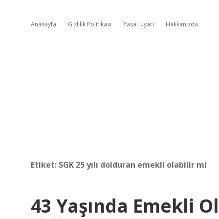
Anasayfa
Gizlilik Politikası
Yasal Uyarı
Hakkımızda
Etiket:
SGK 25 yılı dolduran emekli olabilir mi
43 Yaşında Emekli Ol