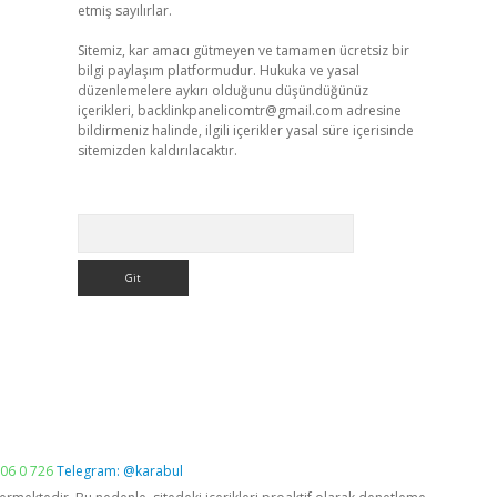
etmiş sayılırlar.
Sitemiz, kar amacı gütmeyen ve tamamen ücretsiz bir
bilgi paylaşım platformudur. Hukuka ve yasal
düzenlemelere aykırı olduğunu düşündüğünüz
içerikleri,
backlinkpanelicomtr@gmail.com
adresine
bildirmeniz halinde, ilgili içerikler yasal süre içerisinde
sitemizden kaldırılacaktır.
Arama
06 0 726
Telegram: @karabul