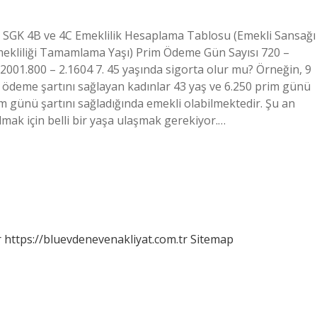
in SGK 4B ve 4C Emeklilik Hesaplama Tablosu (Emekli Sansağı
Emekliliği Tamamlama Yaşı) Prim Ödeme Gün Sayısı 720 –
.2001.800 – 2.1604 7. 45 yaşında sigorta olur mu? Örneğin, 9
m ödeme şartını sağlayan kadınlar 43 yaş ve 6.250 prim günü
rim günü şartını sağladığında emekli olabilmektedir. Şu an
lmak için belli bir yaşa ulaşmak gerekiyor.…
r
https://bluevdenevenakliyat.com.tr
Sitemap