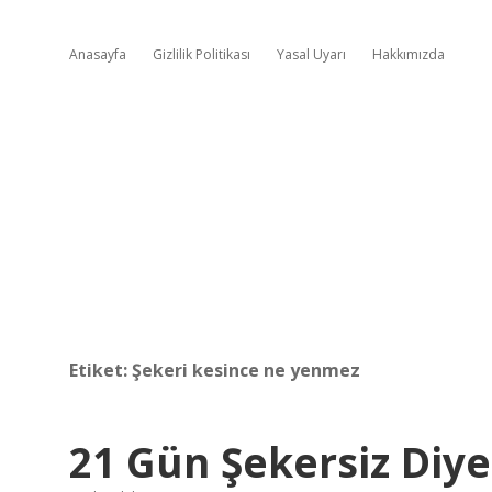
Anasayfa
Gizlilik Politikası
Yasal Uyarı
Hakkımızda
Etiket:
Şekeri kesince ne yenmez
21 Gün Şekersiz Diy