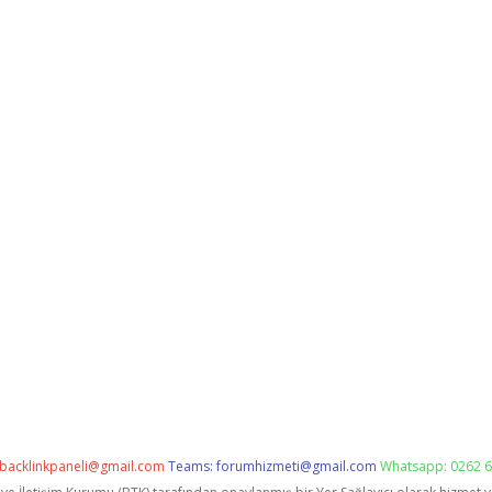
backlinkpaneli@gmail.com
Teams:
forumhizmeti@gmail.com
Whatsapp: 0262 6