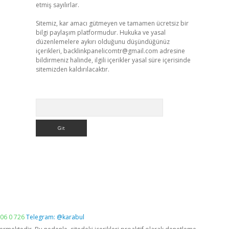
etmiş sayılırlar.
Sitemiz, kar amacı gütmeyen ve tamamen ücretsiz bir
bilgi paylaşım platformudur. Hukuka ve yasal
düzenlemelere aykırı olduğunu düşündüğünüz
içerikleri,
backlinkpanelicomtr@gmail.com
adresine
bildirmeniz halinde, ilgili içerikler yasal süre içerisinde
sitemizden kaldırılacaktır.
Arama
06 0 726
Telegram: @karabul