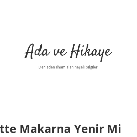
Ada ve Hikaye
Denizden ilham alan neşeli bilgiler!
ette Makarna Yenir Mi