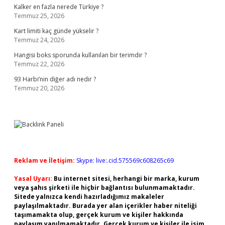
Kalker en fazla nerede Türkiye ?
Temmuz 25, 2026
Kart limiti kaç günde yükselir ?
Temmuz 24, 2026
Hangisi boks sporunda kullanılan bir terimdir ?
Temmuz 22, 2026
93 Harbi’nin diğer adı nedir ?
Temmuz 20, 2026
Reklam ve İletişim:
Skype: live:.cid.575569c608265c69
Yasal Uyarı:
Bu internet sitesi, herhangi bir marka, kurum
veya şahıs şirketi ile hiçbir bağlantısı bulunmamaktadır.
Sitede yalnızca kendi hazırladığımız makaleler
paylaşılmaktadır. Burada yer alan içerikler haber niteliği
taşımamakta olup, gerçek kurum ve kişiler hakkında
paylaşım yapılmamaktadır. Gerçek kurum ve kişiler ile isim