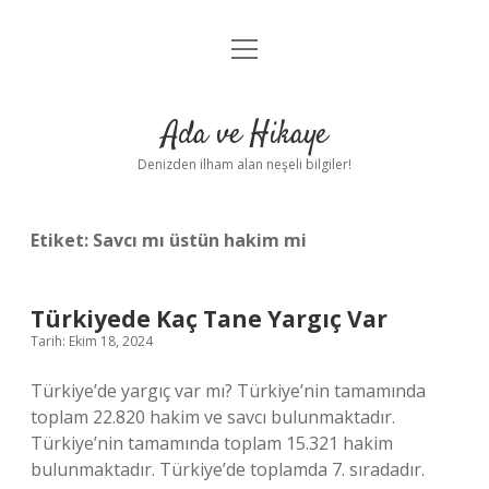
menüyü
Anasayfa
aç
Gizlilik Politikası
Ada ve Hikaye
Yasal Uyarı
Denizden ilham alan neşeli bilgiler!
Hakkımızda
Etiket:
Savcı mı üstün hakim mi
Türkiyede Kaç Tane Yargıç Var
Tarih: Ekim 18, 2024
Türkiye’de yargıç var mı? Türkiye’nin tamamında
toplam 22.820 hakim ve savcı bulunmaktadır.
Türkiye’nin tamamında toplam 15.321 hakim
bulunmaktadır. Türkiye’de toplamda 7. sıradadır.