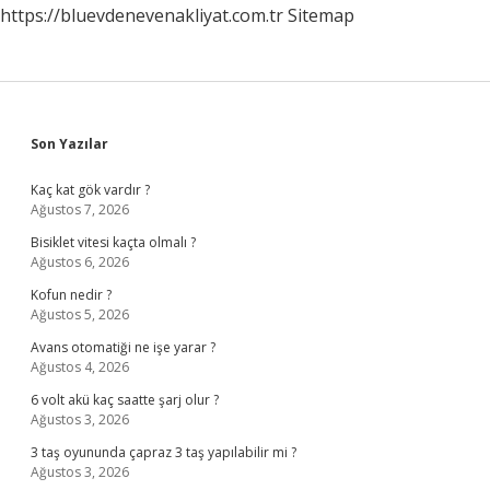
https://bluevdenevenakliyat.com.tr
Sitemap
Sidebar
Son Yazılar
Kaç kat gök vardır ?
Ağustos 7, 2026
Bisiklet vitesi kaçta olmalı ?
Ağustos 6, 2026
Kofun nedir ?
Ağustos 5, 2026
Avans otomatiği ne işe yarar ?
Ağustos 4, 2026
6 volt akü kaç saatte şarj olur ?
Ağustos 3, 2026
3 taş oyununda çapraz 3 taş yapılabilir mi ?
Ağustos 3, 2026