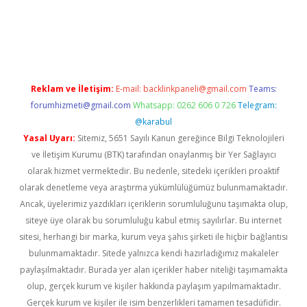
iriş
famecasino giriş
ilbet giriş adresi
www.betexper.xyz/
Reklam ve İletişim:
E-mail:
backlinkpaneli@gmail.com
Teams:
forumhizmeti@gmail.com
Whatsapp: 0262 606 0 726
Telegram:
@karabul
Yasal Uyarı:
Sitemiz, 5651 Sayılı Kanun gereğince Bilgi Teknolojileri
ve İletişim Kurumu (BTK) tarafından onaylanmış bir Yer Sağlayıcı
olarak hizmet vermektedir. Bu nedenle, sitedeki içerikleri proaktif
olarak denetleme veya araştırma yükümlülüğümüz bulunmamaktadır.
Ancak, üyelerimiz yazdıkları içeriklerin sorumluluğunu taşımakta olup,
siteye üye olarak bu sorumluluğu kabul etmiş sayılırlar. Bu internet
sitesi, herhangi bir marka, kurum veya şahıs şirketi ile hiçbir bağlantısı
bulunmamaktadır. Sitede yalnızca kendi hazırladığımız makaleler
paylaşılmaktadır. Burada yer alan içerikler haber niteliği taşımamakta
olup, gerçek kurum ve kişiler hakkında paylaşım yapılmamaktadır.
Gerçek kurum ve kişiler ile isim benzerlikleri tamamen tesadüfidir.