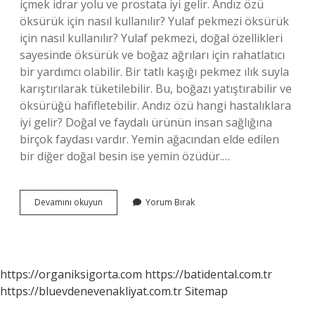
içmek idrar yolu ve prostata iyi gelir. Andız özü
öksürük için nasıl kullanılır? Yulaf pekmezi öksürük
için nasıl kullanılır? Yulaf pekmezi, doğal özellikleri
sayesinde öksürük ve boğaz ağrıları için rahatlatıcı
bir yardımcı olabilir. Bir tatlı kaşığı pekmez ılık suyla
karıştırılarak tüketilebilir. Bu, boğazı yatıştırabilir ve
öksürüğü hafifletebilir. Andız özü hangi hastalıklara
iyi gelir? Doğal ve faydalı ürünün insan sağlığına
birçok faydası vardır. Yemin ağacından elde edilen
bir diğer doğal besin ise yemin özüdür.…
Andız
Devamını okuyun
Yorum Bırak
Suyu
Nasıl
Kullanılır
https://organiksigorta.com
https://batidental.com.tr
https://bluevdenevenakliyat.com.tr
Sitemap