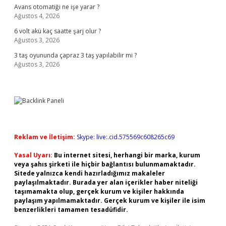
Avans otomatiği ne işe yarar ?
Ağustos 4, 2026
6 volt akü kaç saatte şarj olur ?
Ağustos 3, 2026
3 taş oyununda çapraz 3 taş yapılabilir mi ?
Ağustos 3, 2026
Reklam ve İletişim:
Skype: live:.cid.575569c608265c69
Yasal Uyarı:
Bu internet sitesi, herhangi bir marka, kurum
veya şahıs şirketi ile hiçbir bağlantısı bulunmamaktadır.
Sitede yalnızca kendi hazırladığımız makaleler
paylaşılmaktadır. Burada yer alan içerikler haber niteliği
taşımamakta olup, gerçek kurum ve kişiler hakkında
paylaşım yapılmamaktadır. Gerçek kurum ve kişiler ile isim
benzerlikleri tamamen tesadüfidir.