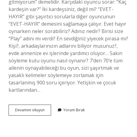
gitmiyorum” demelidir. Karşıdaki oyuncu sorar: “Kaç
kardeşin var?” İki kardeşsiniz, değil mi? “EVET-
HAYIR” gibi şaşırtıcı sorularla diğer oyuncunun
“EVET-HAYIR” demesini sağlamaya çalışır. Evet hayır
oynarken neler sorabiliriz? Adınız nedir? Birisi size
“Play” adını mı verdi? En sevdiğiniz yiyecek pırasa mı?
Kişi?, arkadaşlarınızın adlarını biliyor musunuz?,
evde annenize ev işlerinde yardımcı oluyor… Sakın
söyleme kutu oyunu nasıl oynanır? 7’den 70’e tüm
ailenin oynayabileceği bu oyun, sizi şaşırtmak ve
yasaklı kelimeler söylemeye zorlamak için
tasarlanmış 900 soru içeriyor. Yetişkin ve çocuk
kartlarından…
Evet
Devamını okuyun
Yorum Bırak
Hayır
Oyunu
Nasıl
Oynanır