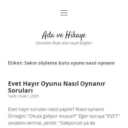
menüyü
Anasayfa
aç
Gizlilik Politikası
Ada ve Hikaye
Yasal Uyarı
Denizden ilham alan neşeli bilgiler!
Hakkımızda
Etiket:
Sakın söyleme kutu oyunu nasıl oynanır
Evet Hayır Oyunu Nasıl Oynanır
Soruları
Tarih: Ocak 1, 2025
Evet hayır soruları nasıl yapılır? Nasıl oynanır
Örneğin: “Okula gidiyor musun?” Eğer soruya “EVET”
cevabını verirse, yenilir. “Gidiyorum ya da