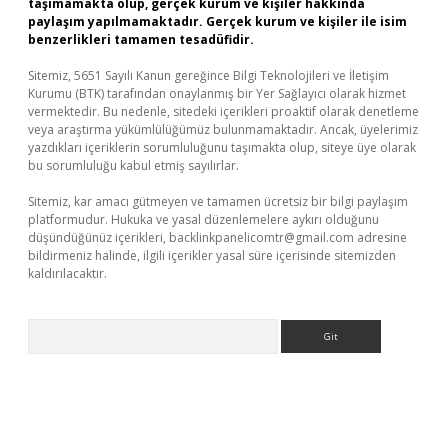
taşımamakta olup, gerçek kurum ve kişiler hakkında
paylaşım yapılmamaktadır. Gerçek kurum ve kişiler ile isim
benzerlikleri tamamen tesadüfidir.
Sitemiz, 5651 Sayılı Kanun gereğince Bilgi Teknolojileri ve İletişim
Kurumu (BTK) tarafından onaylanmış bir Yer Sağlayıcı olarak hizmet
vermektedir. Bu nedenle, sitedeki içerikleri proaktif olarak denetleme
veya araştırma yükümlülüğümüz bulunmamaktadır. Ancak, üyelerimiz
yazdıkları içeriklerin sorumluluğunu taşımakta olup, siteye üye olarak
bu sorumluluğu kabul etmiş sayılırlar.
Sitemiz, kar amacı gütmeyen ve tamamen ücretsiz bir bilgi paylaşım
platformudur. Hukuka ve yasal düzenlemelere aykırı olduğunu
düşündüğünüz içerikleri,
backlinkpanelicomtr@gmail.com
adresine
bildirmeniz halinde, ilgili içerikler yasal süre içerisinde sitemizden
kaldırılacaktır.
Arama