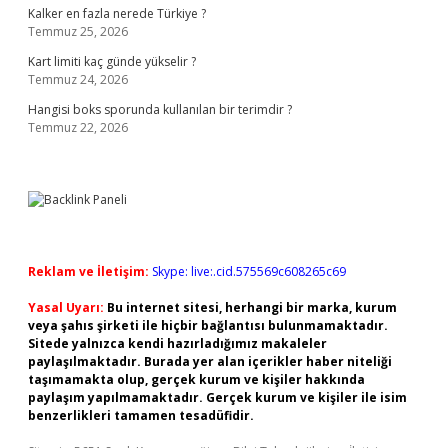
Kalker en fazla nerede Türkiye ?
Temmuz 25, 2026
Kart limiti kaç günde yükselir ?
Temmuz 24, 2026
Hangisi boks sporunda kullanılan bir terimdir ?
Temmuz 22, 2026
Reklam ve İletişim:
Skype: live:.cid.575569c608265c69
Yasal Uyarı:
Bu internet sitesi, herhangi bir marka, kurum
veya şahıs şirketi ile hiçbir bağlantısı bulunmamaktadır.
Sitede yalnızca kendi hazırladığımız makaleler
paylaşılmaktadır. Burada yer alan içerikler haber niteliği
taşımamakta olup, gerçek kurum ve kişiler hakkında
paylaşım yapılmamaktadır. Gerçek kurum ve kişiler ile isim
benzerlikleri tamamen tesadüfidir.