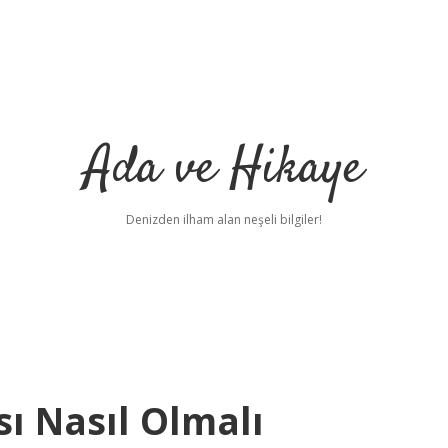
Ada ve Hikaye
Denizden ilham alan neşeli bilgiler!
ı Nasıl Olmalı