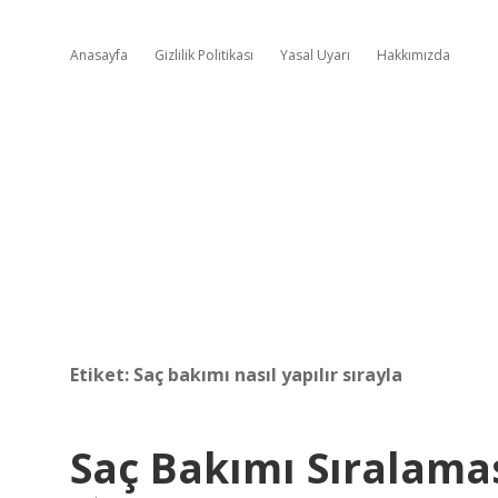
Anasayfa
Gizlilik Politikası
Yasal Uyarı
Hakkımızda
Etiket:
Saç bakımı nasıl yapılır sırayla
Saç Bakımı Sıralamas