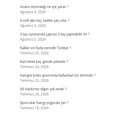
Avans otomatiği ne işe yarar ?
Ağustos 4, 2026
…
6 volt akü kaç saatte şarj olur ?
Ağustos 3, 2026
3 taş oyununda çapraz 3 taş yapılabilir mi ?
Ağustos 3, 2026
Kalker en fazla nerede Türkiye ?
Temmuz 25, 2026
Kart limiti kaç günde yükselir ?
Temmuz 24, 2026
Hangisi boks sporunda kullanılan bir terimdir ?
Temmuz 22, 2026
93 Harbi’nin diğer adı nedir ?
Temmuz 20, 2026
Sporcular hangi yoğurdu yer ?
Temmuz 18, 2026