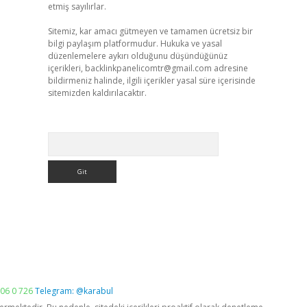
etmiş sayılırlar.
Sitemiz, kar amacı gütmeyen ve tamamen ücretsiz bir
bilgi paylaşım platformudur. Hukuka ve yasal
düzenlemelere aykırı olduğunu düşündüğünüz
içerikleri,
backlinkpanelicomtr@gmail.com
adresine
bildirmeniz halinde, ilgili içerikler yasal süre içerisinde
sitemizden kaldırılacaktır.
Arama
06 0 726
Telegram: @karabul