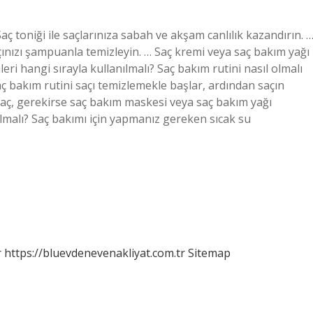
ç toniği ile saçlarınıza sabah ve akşam canlılık kazandırın. 
çınızı şampuanla temizleyin. … Saç kremi veya saç bakım yağı
eri hangi sırayla kullanılmalı? Saç bakım rutini nasıl olmalı
ç bakım rutini saçı temizlemekle başlar, ardından saçın
 saç, gerekirse saç bakım maskesi veya saç bakım yağı
lmalı? Saç bakımı için yapmanız gereken sıcak su
r
https://bluevdenevenakliyat.com.tr
Sitemap